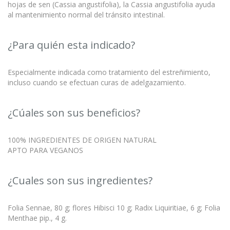
hojas de sen (Cassia angustifolia), la Cassia angustifolia ayuda
al mantenimiento normal del tránsito intestinal.
¿Para quién esta indicado?
Especialmente indicada como tratamiento del estreñimiento,
incluso cuando se efectuan curas de adelgazamiento.
¿Cúales son sus beneficios?
100% INGREDIENTES DE ORIGEN NATURAL
APTO PARA VEGANOS
¿Cuales son sus ingredientes?
Folia Sennae, 80 g; flores Hibisci 10 g; Radix Liquiritiae, 6 g; Folia
Menthae pip., 4 g.