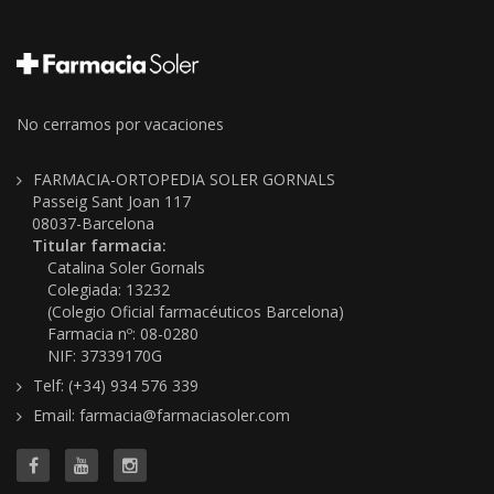
No cerramos por vacaciones
FARMACIA-ORTOPEDIA SOLER GORNALS
Passeig Sant Joan 117
08037-Barcelona
Titular farmacia:
Catalina Soler Gornals
Colegiada: 13232
(Colegio Oficial farmacéuticos Barcelona)
Farmacia nº: 08-0280
NIF: 37339170G
Telf: (+34) 934 576 339
Email: farmacia@farmaciasoler.com