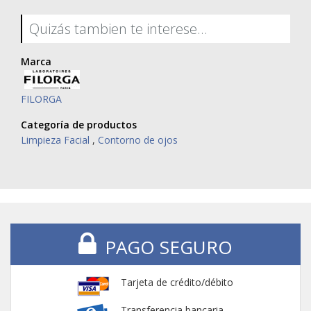
Quizás tambien te interese...
Marca
FILORGA
Categoría de productos
Limpieza Facial
,
Contorno de ojos
PAGO SEGURO
Tarjeta de crédito/débito
Transferencia bancaria