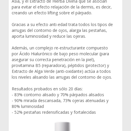
Asia, y el Extracto de Hierba Divina que se asocian
para evitar el efecto relajación de la dermis, es decir,
creando un efecto lifting sobre el párpado.
Gracias a su efecto anti-edad trata todos los tipos de
arrugas del contorno de ojos, alarga las pestañas,
aporta luminosidad y reduce las ojeras.
Además, un complejo re-estructurante compuesto
por Ácido Hialurónico de bajo peso molecular (para
asegurar su correcta penetración en la piel),
provitamina B5 (reparadora), péptidos (protector) y
Extracto de Alga Verde (anti-oxidante) actúa a todos
los niveles alisando las arrugas del contorno de ojos.
Resultados probados en sólo 20 días:
- 83% contorno alisado y 70% párpados alisados
- 90% mirada descansada, 73% ojeras atenuadas y
80% luminosidad
- 52% pestañas redensificadas y fortalecidas