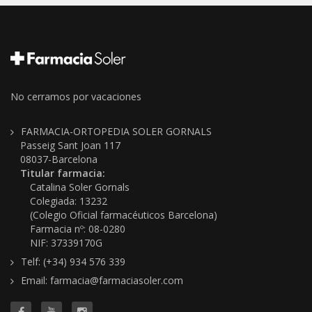
No cerramos por vacaciones
FARMACIA-ORTOPEDIA SOLER GORNALS
Passeig Sant Joan 117
08037-Barcelona
Titular farmacia:
Catalina Soler Gornals
Colegiada: 13232
(Colegio Oficial farmacéuticos Barcelona)
Farmacia nº: 08-0280
NIF: 37339170G
Telf: (+34) 934 576 339
Email: farmacia@farmaciasoler.com