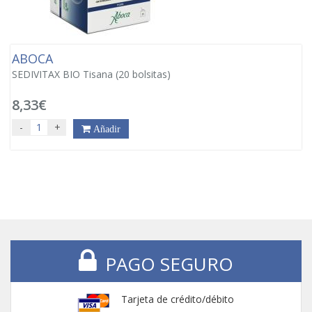
ABOCA
SEDIVITAX BIO Tisana (20 bolsitas)
8,33€
-
+
Añadir
PAGO SEGURO
Tarjeta de crédito/débito