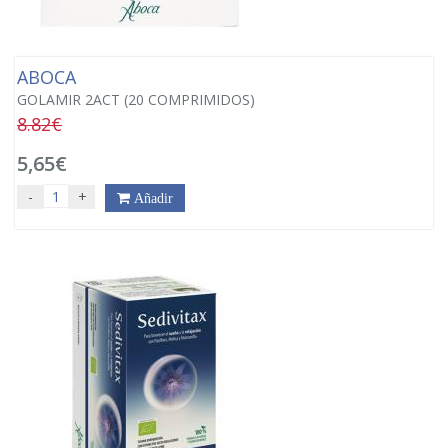
ABOCA
GOLAMIR 2ACT (20 COMPRIMIDOS)
8.82€
5,65€
-
+
Añadir