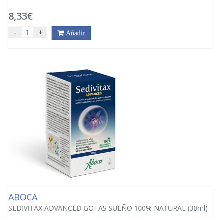
8,33€
-
+
Añadir
ABOCA
SEDIVITAX ADVANCED GOTAS SUEÑO 100% NATURAL (30ml)