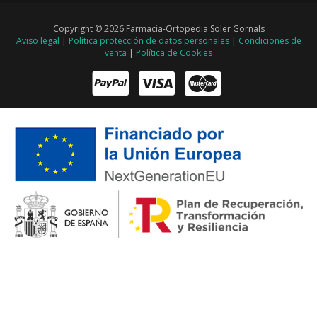
Copyright © 2026 Farmacia-Ortopedia Soler Gornals
Aviso legal
|
Política protección de datos personales
|
Condiciones de
venta
|
Política de Cookies