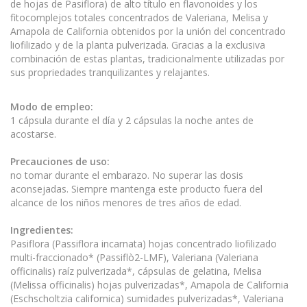
de hojas de Pasiflora) de alto título en flavonoides y los
fitocomplejos totales concentrados de Valeriana, Melisa y
Amapola de California obtenidos por la unión del concentrado
liofilizado y de la planta pulverizada. Gracias a la exclusiva
combinación de estas plantas, tradicionalmente utilizadas por
sus propriedades tranquilizantes y relajantes.
Modo de empleo:
1 cápsula durante el día y 2 cápsulas la noche antes de
acostarse.
Precauciones de uso:
no tomar durante el embarazo. No superar las dosis
aconsejadas. Siempre mantenga este producto fuera del
alcance de los niños menores de tres años de edad.
Ingredientes:
Pasiflora (Passiflora incarnata) hojas concentrado liofilizado
multi-fraccionado* (Passiflò2-LMF), Valeriana (Valeriana
officinalis) raíz pulverizada*, cápsulas de gelatina, Melisa
(Melissa officinalis) hojas pulverizadas*, Amapola de California
(Eschscholtzia californica) sumidades pulverizadas*, Valeriana