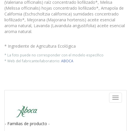
(Valeriana officinalis) raíz concentrado liofilizado*, Melisa
(Melissa officinalis) hojas concentrado liofilizado*, Amapola de
California (Eschscholtzia californica) sumidades concentrado
liofilizado*, Mejorana (Majorana hortensis) aceite esencial
aroma natural, Lavanda (Lavandula angustifolia) aceite esencial
aroma natural.
* Ingrediente de Agricultura Ecológica
* La foto puede no corresponder con el modelo específico
* Web del fabricante/laboratorio:
ABOCA
Toggle
navigati
- Familias de producto -