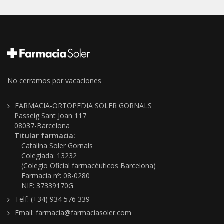
No cerramos por vacaciones
FARMACIA-ORTOPEDIA SOLER GORNALS
Passeig Sant Joan 117
08037-Barcelona
Titular farmacia:
Catalina Soler Gornals
Colegiada: 13232
(Colegio Oficial farmacéuticos Barcelona)
Farmacia nº: 08-0280
NIF: 37339170G
Telf: (+34) 934 576 339
Email: farmacia@farmaciasoler.com