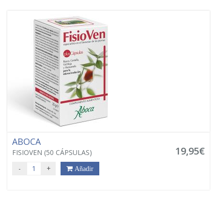
ABOCA
19,95€
FISIOVEN (50 CÁPSULAS)
-
+
Añadir