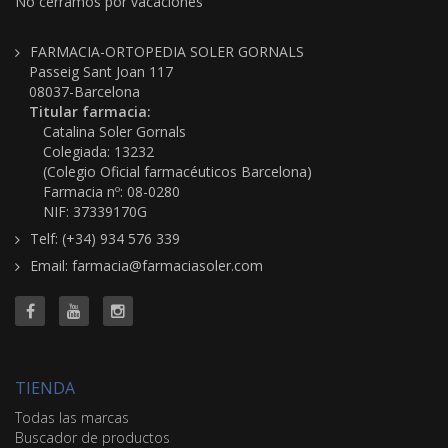
No cerramos por vacaciones
FARMACIA-ORTOPEDIA SOLER GORNALS
Passeig Sant Joan 117
08037-Barcelona
Titular farmacia:
Catalina Soler Gornals
Colegiada: 13232
(Colegio Oficial farmacéuticos Barcelona)
Farmacia nº: 08-0280
NIF: 37339170G
Telf: (+34) 934 576 339
Email: farmacia@farmaciasoler.com
TIENDA
Todas las marcas
Buscador de productos