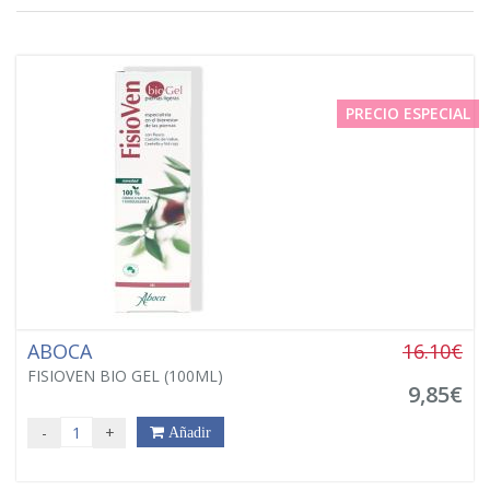
PRECIO ESPECIAL
ABOCA
16.10€
FISIOVEN BIO GEL (100ML)
9,85€
-
+
Añadir