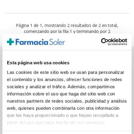
Página 1 de 1, mostrando 2 resultados de 2 en total,
comenzando por la fila 1 y terminando por 2
PAGO SEGURO
Esta página web usa cookies
Las cookies de este sitio web se usan para personalizar
el contenido y los anuncios, ofrecer funciones de redes
Tarjeta de crédito/débito
sociales y analizar el tráfico. Además, compartimos
Transferencia bancaria
información sobre el uso que haga del sitio web con
nuestros partners de redes sociales, publicidad y análisis
web, quienes pueden combinarla con otra información
que les haya proporcionado o que hayan recopilado a
Comunicaciones
partir del uso que haya hecho de sus servicios.
cifradas