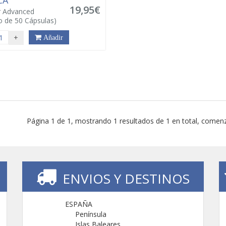
CA
19,95€
r Advanced
o de 50 Cápsulas)
+
Añadir
Página 1 de 1, mostrando 1 resultados de 1 en total, comenz
ENVIOS Y DESTINOS
ESPAÑA
Península
Islas Baleares