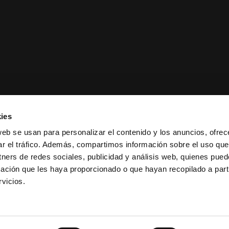
ies
web se usan para personalizar el contenido y los anuncios, ofrec
ar el tráfico. Además, compartimos información sobre el uso que
tners de redes sociales, publicidad y análisis web, quienes pue
ación que les haya proporcionado o que hayan recopilado a parti
ciones de venta
|
Política de
vicios.