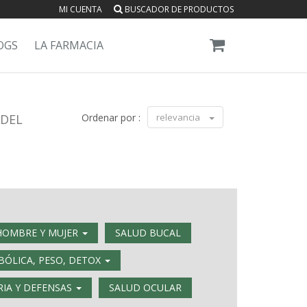
MI CUENTA
BUSCADOR DE PRODUCTOS
OGS
LA FARMACIA
 DEL
Ordenar por :
relevancia
HOMBRE Y MUJER
SALUD BUCAL
ÓLICA, PESO, DETOX
RIA Y DEFENSAS
SALUD OCULAR