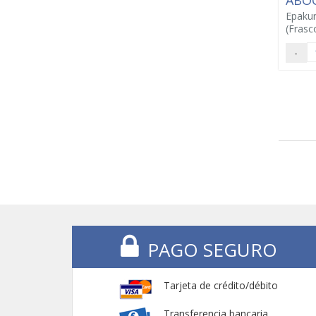
ABO
Epaku
(Frasc
-
PAGO SEGURO
Tarjeta de crédito/débito
Transferencia bancaria