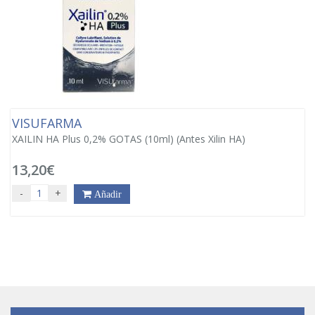
VISUFARMA
XAILIN HA Plus 0,2% GOTAS (10ml) (Antes Xilin HA)
13,20€
-
+
Añadir