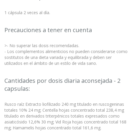
1 cápsula 2 veces al día.
Precauciones a tener en cuenta
>- No superar las dosis recomendadas.
- Los complementos alimenticios no pueden considerarse como
sostitutos de una dieta variada y equilibrada y deben ser
utilizados en el ámbito de un estilo de vida sano.
Cantidades por dosis diaria aconsejada - 2
capsulas:
Rusco raíz Extracto liofilizado 240 mg titulado en ruscogeninas
totales 10% 24 mg; Centella hojas concentrado total 238,4 mg
titulado en derivados triterpénicos totales expresados como
asiaticósido 12,6% 30 mg; Vid Roja hojas concentrado total 168
mg; Hamamelis hojas concentrado total 161,6 mg.