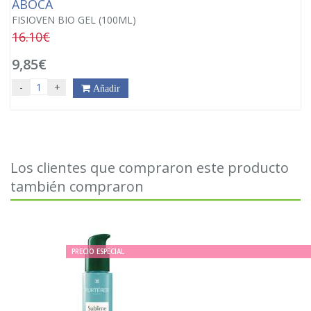
ABOCA
FISIOVEN BIO GEL (100ML)
16.10€
9,85€
-
+
Añadir
Los clientes que compraron este producto
también compraron
PRECIO ESPECIAL