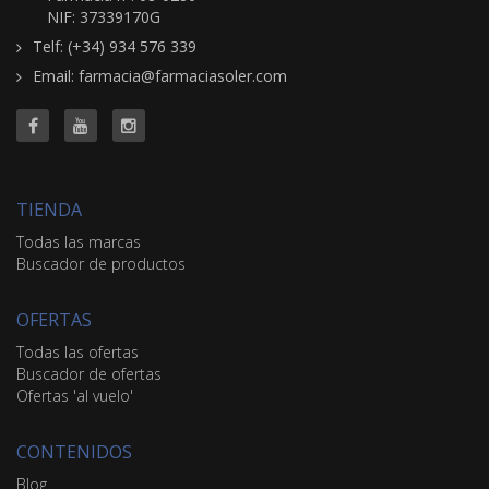
NIF: 37339170G
Telf: (+34) 934 576 339
Email: farmacia@farmaciasoler.com
TIENDA
Todas las marcas
Buscador de productos
OFERTAS
Todas las ofertas
Buscador de ofertas
Ofertas 'al vuelo'
CONTENIDOS
Blog