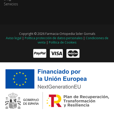
Servicios
Copyright © 2026 Farmacia-Ortopedia Soler Gornals
Aviso legal
|
Política protección de datos personales
|
Condiciones de
venta
|
Política de Cookies