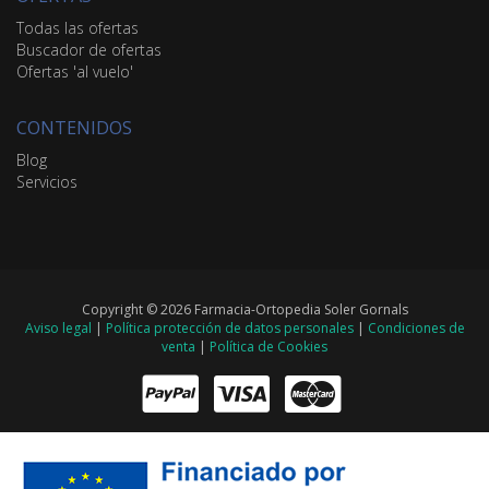
Todas las ofertas
Buscador de ofertas
Ofertas 'al vuelo'
CONTENIDOS
Blog
Servicios
Copyright © 2026 Farmacia-Ortopedia Soler Gornals
Aviso legal
|
Política protección de datos personales
|
Condiciones de
venta
|
Política de Cookies