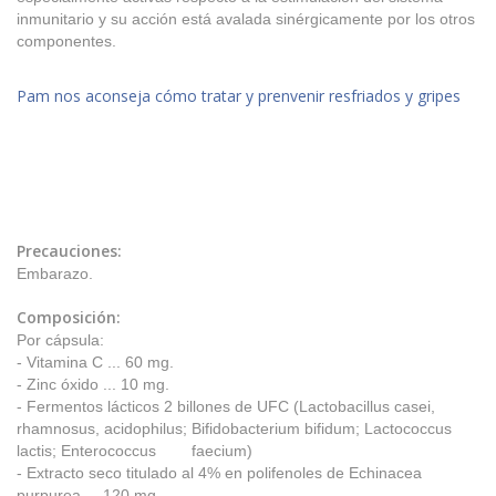
inmunitario y su acción está avalada sinérgicamente por los otros
componentes.
Pam nos aconseja cómo tratar y prenvenir resfriados y gripes
Precauciones:
Embarazo.
Composición:
Por cápsula:
- Vitamina C ... 60 mg.
- Zinc óxido ... 10 mg.
- Fermentos lácticos 2 billones de UFC (Lactobacillus casei,
rhamnosus, acidophilus; Bifidobacterium bifidum; Lactococcus
lactis; Enterococcus faecium)
- Extracto seco titulado al 4% en polifenoles de Echinacea
purpurea ... 120 mg.