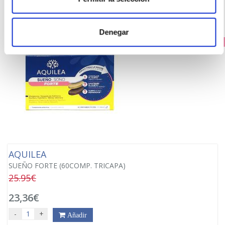
Denegar
PRECIO ESPECIAL
AQUILEA
SUEÑO FORTE (60COMP. TRICAPA)
25.95€
23,36€
-
+
Añadir