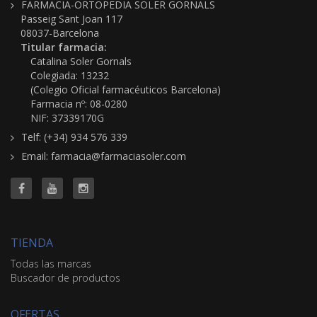
FARMACIA-ORTOPEDIA SOLER GORNALS
Passeig Sant Joan 117
08037-Barcelona
Titular farmacia:
Catalina Soler Gornals
Colegiada: 13232
(Colegio Oficial farmacéuticos Barcelona)
Farmacia nº: 08-0280
NIF: 37339170G
Telf: (+34) 934 576 339
Email: farmacia@farmaciasoler.com
TIENDA
Todas las marcas
Buscador de productos
OFERTAS