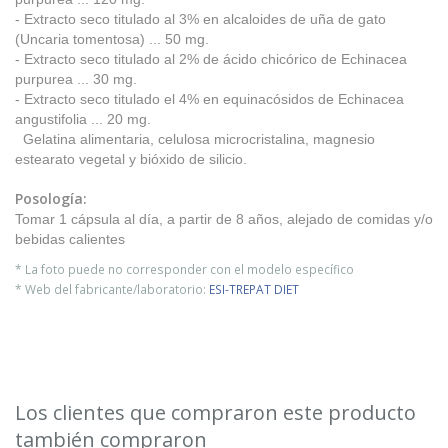
- Extracto seco titulado al 3% en alcaloides de uña de gato
(Uncaria tomentosa) ... 50 mg.
- Extracto seco titulado al 2% de ácido chicórico de Echinacea
purpurea ... 30 mg.
- Extracto seco titulado el 4% en equinacósidos de Echinacea
angustifolia ... 20 mg.
Gelatina alimentaria, celulosa microcristalina, magnesio
estearato vegetal y bióxido de silicio.
Posología:
Tomar 1 cápsula al día, a partir de 8 años, alejado de comidas y/o
bebidas calientes
* La foto puede no corresponder con el modelo específico
* Web del fabricante/laboratorio:
ESI-TREPAT DIET
Los clientes que compraron este producto
también compraron