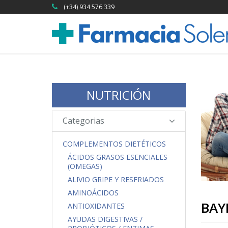
(+34) 934 576 339
NUTRICIÓN
Categorias
COMPLEMENTOS DIETÉTICOS
ÁCIDOS GRASOS ESENCIALES
(OMEGAS)
ALIVIO GRIPE Y RESFRIADOS
AMINOÁCIDOS
BAY
ANTIOXIDANTES
AYUDAS DIGESTIVAS /