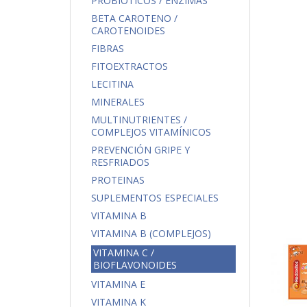
PROBIÓTICOS / ENZIMAS
BETA CAROTENO /
CAROTENOIDES
FIBRAS
FITOEXTRACTOS
LECITINA
MINERALES
MULTINUTRIENTES /
COMPLEJOS VITAMÍNICOS
PREVENCIÓN GRIPE Y
RESFRIADOS
PROTEINAS
SUPLEMENTOS ESPECIALES
VITAMINA B
VITAMINA B (COMPLEJOS)
VITAMINA C /
BIOFLAVONOIDES
VITAMINA E
VITAMINA K