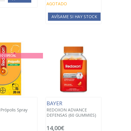
AGOTADO
AVÍSAME SI HAY STOCK
IO ESPECIAL
BAYER
Própolis Spray
REDOXON ADVANCE
DEFENSAS (60 GUMMIES)
14,00€