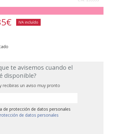
35
€
IVA incluído
tado
que te avisemos cuando el
é disponible?
y recibiras un aviso muy pronto
ica de protección de datos personales
 protección de datos personales