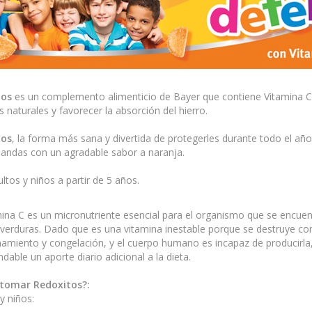
tos
es un complemento alimenticio de Bayer que contiene Vitamina C
 naturales y favorecer la absorción del hierro.
tos
, la forma más sana y divertida de protegerles durante todo el año
landas con un agradable sabor a naranja.
ltos y niños a partir de 5 años.
ina C es un micronutriente esencial para el organismo que se encuen
 verduras. Dado que es una vitamina inestable porque se destruye con l
amiento y congelación, y el cuerpo humano es incapaz de producirla
able un aporte diario adicional a la dieta.
tomar Redoxitos?:
y niños: