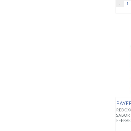
-
BAYE
REDOX
SABOR 
EFERVE