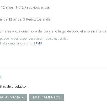
 12 años:
1 ó 2 Redoxitos al día.
ir de 12 años:
3 Redoxitos al día.
marse a cualquier hora del día y a lo largo de todo el año sin interc
o puede no corresponder con el modelo específico
 fabricante/laboratorio:
BAYER
ilias de producto -
RAFARMACIA
MEDICAMENTOS