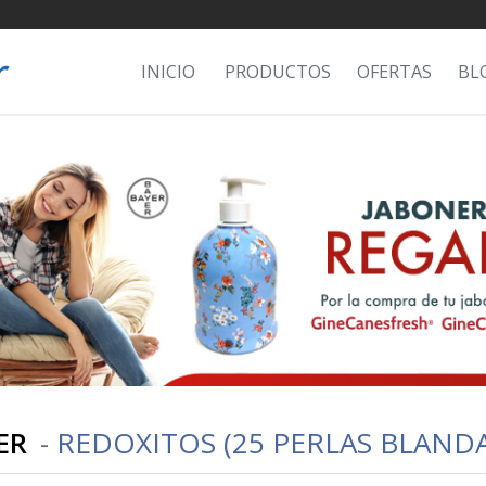
INICIO
PRODUCTOS
OFERTAS
BL
ER
-
REDOXITOS (25 PERLAS BLANDA