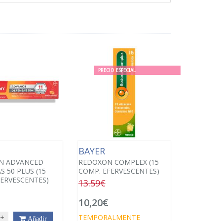
PRECIO ESPECIAL
BAYER
N ADVANCED
REDOXON COMPLEX (15
S 50 PLUS (15
COMP. EFERVESCENTES)
ERVESCENTES)
13.59€
€
10,20€
TEMPORALMENTE
+
Añadir