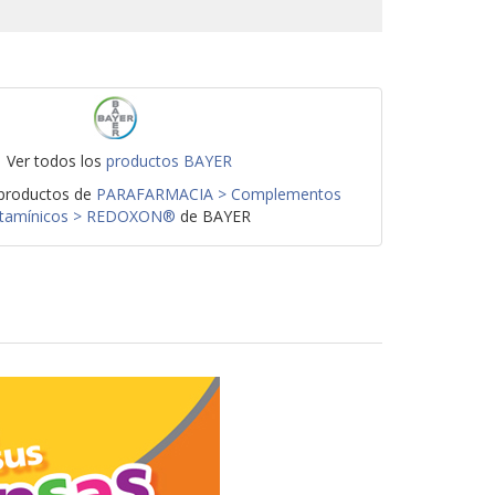
Ver todos los
productos BAYER
 productos de
PARAFARMACIA > Complementos
itamínicos > REDOXON®
de BAYER