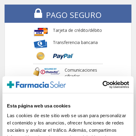
PAGO SEGURO
Tarjeta de crédito/débito
Transferencia bancaria
Comunicaciones
cifradas
Esta página web usa cookies
ENVIOS Y DESTINOS
Las cookies de este sitio web se usan para personalizar
el contenido y los anuncios, ofrecer funciones de redes
sociales y analizar el tráfico. Además, compartimos
ESPAÑA