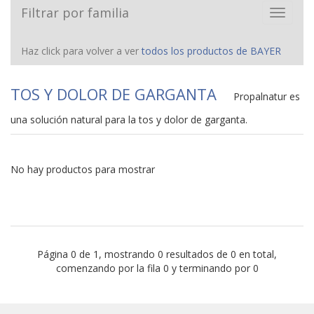
Filtrar por familia
Toggle
navigat
Haz click para volver a ver
todos los productos de BAYER
TOS Y DOLOR DE GARGANTA
Propalnatur es
una solución natural para la tos y dolor de garganta.
No hay productos para mostrar
Página 0 de 1, mostrando 0 resultados de 0 en total,
comenzando por la fila 0 y terminando por 0