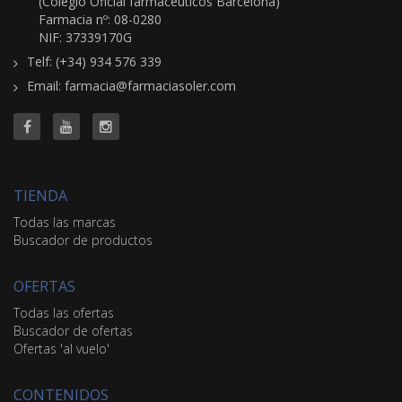
(Colegio Oficial farmacéuticos Barcelona)
Farmacia nº: 08-0280
NIF: 37339170G
Telf: (+34) 934 576 339
Email: farmacia@farmaciasoler.com
TIENDA
Todas las marcas
Buscador de productos
OFERTAS
Todas las ofertas
Buscador de ofertas
Ofertas 'al vuelo'
CONTENIDOS