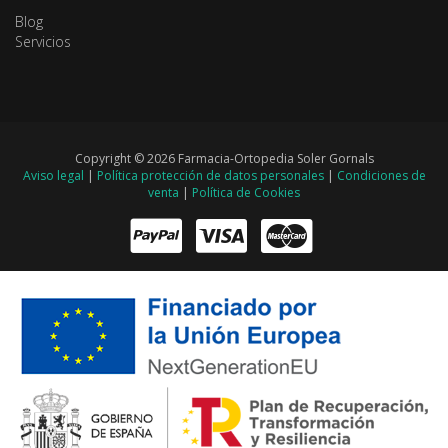
Blog
Servicios
Copyright © 2026 Farmacia-Ortopedia Soler Gornals
Aviso legal
|
Política protección de datos personales
|
Condiciones de
venta
|
Política de Cookies