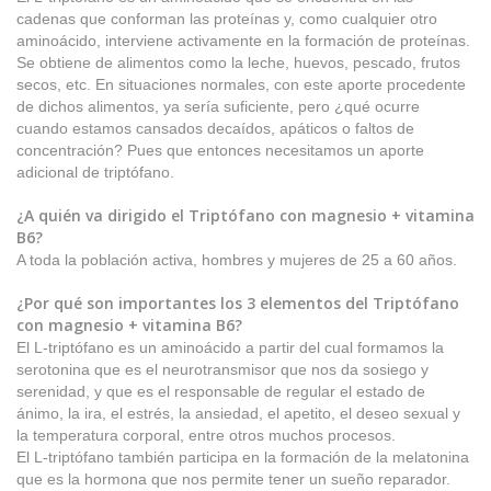
cadenas que conforman las proteínas y, como cualquier otro
aminoácido, interviene activamente en la formación de proteínas.
Se obtiene de alimentos como la leche, huevos, pescado, frutos
secos, etc. En situaciones normales, con este aporte procedente
de dichos alimentos, ya sería suficiente, pero ¿qué ocurre
cuando estamos cansados decaídos, apáticos o faltos de
concentración? Pues que entonces necesitamos un aporte
adicional de triptófano.
¿A quién va dirigido el Triptófano con magnesio + vitamina
B6?
A toda la población activa, hombres y mujeres de 25 a 60 años.
¿Por qué son importantes los 3 elementos del Triptófano
con magnesio + vitamina B6?
El L-triptófano es un aminoácido a partir del cual formamos la
serotonina que es el neurotransmisor que nos da sosiego y
serenidad, y que es el responsable de regular el estado de
ánimo, la ira, el estrés, la ansiedad, el apetito, el deseo sexual y
la temperatura corporal, entre otros muchos procesos.
El L-triptófano también participa en la formación de la melatonina
que es la hormona que nos permite tener un sueño reparador.