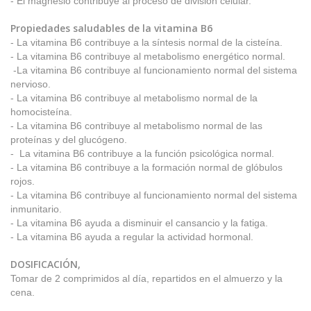
- El magnesio contribuye al proceso de división celular.
Propiedades saludables de la vitamina B6
- La vitamina B6 contribuye a la síntesis normal de la cisteína.
- La vitamina B6 contribuye al metabolismo energético normal.
-La vitamina B6 contribuye al funcionamiento normal del sistema
nervioso.
- La vitamina B6 contribuye al metabolismo normal de la
homocisteína.
- La vitamina B6 contribuye al metabolismo normal de las
proteínas y del glucógeno.
- La vitamina B6 contribuye a la función psicológica normal.
- La vitamina B6 contribuye a la formación normal de glóbulos
rojos.
- La vitamina B6 contribuye al funcionamiento normal del sistema
inmunitario.
- La vitamina B6 ayuda a disminuir el cansancio y la fatiga.
- La vitamina B6 ayuda a regular la actividad hormonal.
DOSIFICACIÓN,
Tomar de 2 comprimidos al día, repartidos en el almuerzo y la
cena.