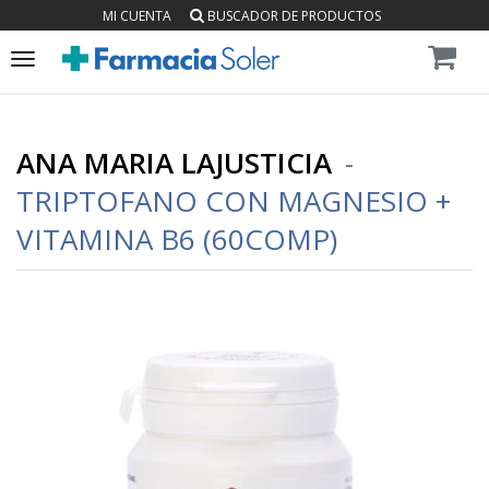
MI CUENTA
BUSCADOR DE PRODUCTOS
Toggle
navigation
ANA MARIA LAJUSTICIA
-
TRIPTOFANO CON MAGNESIO +
VITAMINA B6 (60COMP)