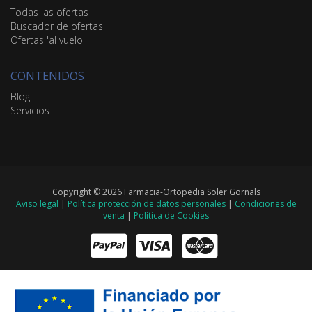
Todas las ofertas
Buscador de ofertas
Ofertas 'al vuelo'
CONTENIDOS
Blog
Servicios
Copyright © 2026 Farmacia-Ortopedia Soler Gornals
Aviso legal
|
Política protección de datos personales
|
Condiciones de
venta
|
Política de Cookies