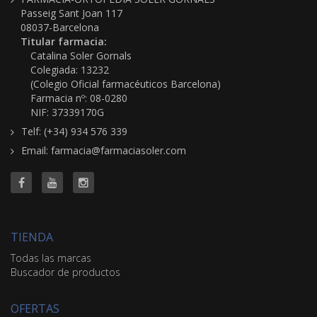
Passeig Sant Joan 117
08037-Barcelona
Titular farmacia:
Catalina Soler Gornals
Colegiada: 13232
(Colegio Oficial farmacéuticos Barcelona)
Farmacia nº: 08-0280
NIF: 37339170G
Telf: (+34) 934 576 339
Email: farmacia@farmaciasoler.com
TIENDA
Todas las marcas
Buscador de productos
OFERTAS