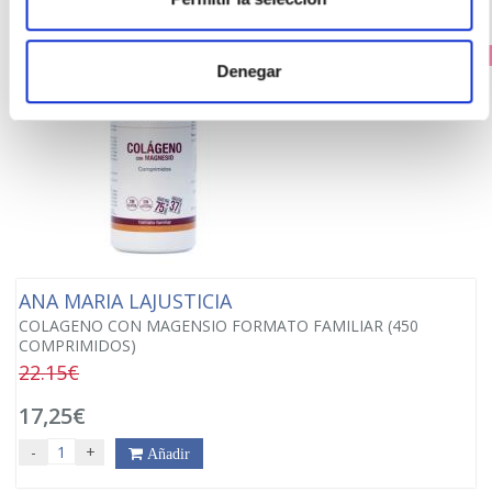
PRECIO ESPECIAL
Denegar
ANA MARIA LAJUSTICIA
COLAGENO CON MAGENSIO FORMATO FAMILIAR (450
COMPRIMIDOS)
22.15€
17,25€
-
+
Añadir