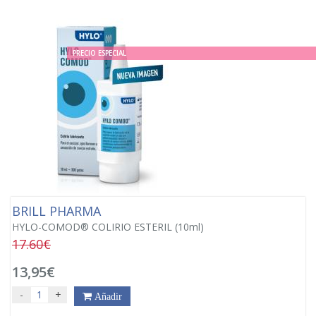
PRECIO ESPECIAL
BRILL PHARMA
HYLO-COMOD® COLIRIO ESTERIL (10ml)
17.60€
13,95€
-
+
Añadir