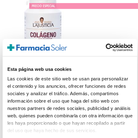
PRECIO ESPECIAL
Esta página web usa cookies
ANA MARIA LAJUSTICIA
Las cookies de este sitio web se usan para personalizar
COLÁGENO CON MAGNESIO (180 COMPRIMIDOS)
el contenido y los anuncios, ofrecer funciones de redes
9.95€
sociales y analizar el tráfico. Además, compartimos
6,95€
información sobre el uso que haga del sitio web con
nuestros partners de redes sociales, publicidad y análisis
-
+
Añadir
web, quienes pueden combinarla con otra información que
les haya proporcionado o que hayan recopilado a partir
del uso que haya hecho de sus servicios.