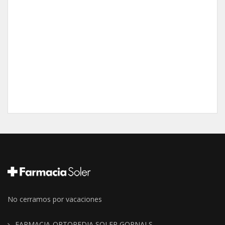
No cerramos por vacaciones
FARMACIA-ORTOPEDIA SOLER GORNALS