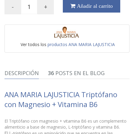
-
+
Añadir al carrito
Ver todos los
productos ANA MARIA LAJUSTICIA
DESCRIPCIÓN
36
POSTS EN EL BLOG
ANA MARIA LAJUSTICIA Triptófano
con Magnesio + Vitamina B6
El Triptófano con magnesio + vitamina B6 es un complemento
alimenticio a base de magnesio, L-triptófano y vitamina B6.
El L-triptófano es un aminoácido que se encuentra en las