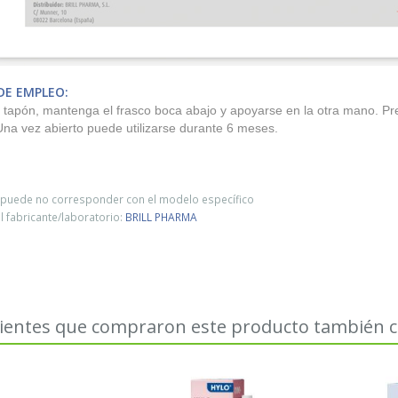
E EMPLEO:
l tapón, mantenga el frasco boca abajo y apoyarse en la otra mano. Pres
Una vez abierto puede utilizarse durante 6 meses.
o puede no corresponder con el modelo específico
 fabricante/laboratorio:
BRILL PHARMA
lientes que compraron este producto también