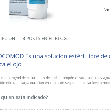
Ver
IPCIÓN
3
POSTS EN EL BLOG
COMOD Es una solución estéril libre de
ca el ojo
iene 1mg/ml de hialuronato de sodio, tampón citrato, sorbitol y agu
ción eficaz de larga duración en casos de sequedad ocular leve o mo
 quién esta indicado?