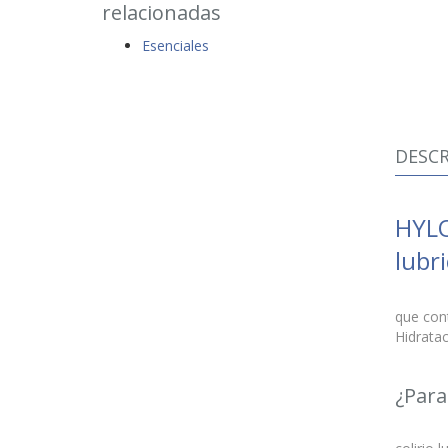
relacionadas
Esenciales
DESCR
HYLO
lubri
que cont
Hidrata
¿Para