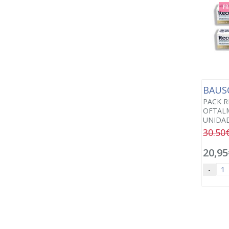
PR
BAUS
PACK R
OFTALM
UNIDAD
30.50
20,95
-