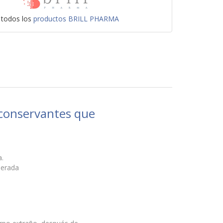
 todos los
productos BRILL PHARMA
 conservantes que
a.
derada