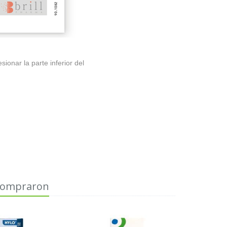
ionar la parte inferior del
 compraron