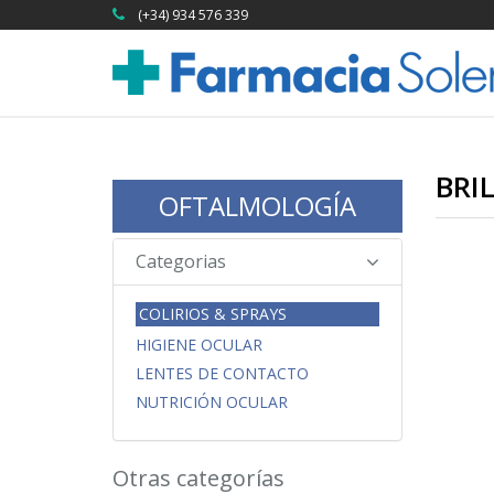
(+34) 934 576 339
BRI
OFTALMOLOGÍA
Categorias
COLIRIOS & SPRAYS
HIGIENE OCULAR
LENTES DE CONTACTO
NUTRICIÓN OCULAR
Otras categorías