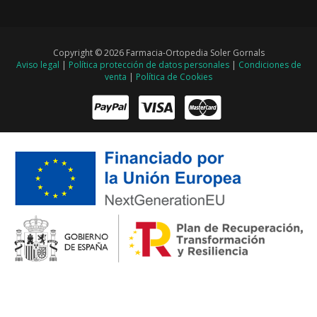
Copyright © 2026 Farmacia-Ortopedia Soler Gornals
Aviso legal
|
Política protección de datos personales
|
Condiciones de
venta
|
Política de Cookies