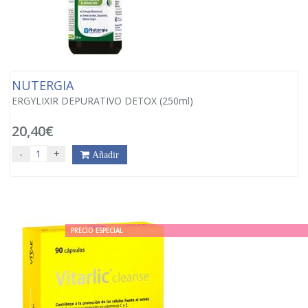
NUTERGIA
ERGYLIXIR DEPURATIVO DETOX (250ml)
20,40€
-
+
Añadir
PRECIO ESPECIAL