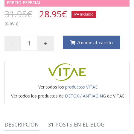
PRECIO ESPECIAL
31.95€
28.95
€
IVA incluído
(
)
0.1€/u
-
+
Añadir al carrito
Ver todos los
productos VITAE
Ver todos los productos de
DETOX / ANTIAGING
de VITAE
DESCRIPCIÓN
31
POSTS EN EL BLOG