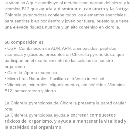
la vitamina A que contribuye al metabolismo normal del hierro y la
ayuda a disminuir el cansancio y la fatiga.
vitamina B12 que
Chlorella pyrenoïdosa contiene todos los elementos esenciales
para sentirse bien por dentro y joven por fuera, puesto que tiene
una elevada riqueza nutritiva y un alto contenido en cloro la.
Su composición es:
• CGF: Combinación de ADN, ARN, aminoácidos, péptidos,
vitaminas y glúcidos, presentes en Chlorella pyrenoïdosa, que
participan en el mantenimiento de las células de nuestro
organismo.
• Cloro la: Aporta magnesio.
• Micro bras Naturales: Facilitan el tránsito intestinal.
• Vitaminas, minerales, oligoelementos, aminoácidos: Vitamina
B12, betacaroteno y hierro.
La Chlorella pyrenoidosa de Chlorella presenta la pared celular
rota.
excretar compuestos
La Chlorella pyrenoidosa ayuda a
tóxicos del organismo, y ayuda a mantener la vitalidad y
la actividad del organismo.