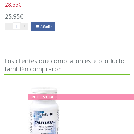
28.65€
25,95€
-
+
Añadir
Los clientes que compraron este producto
también compraron
PRECIO ESPECIAL