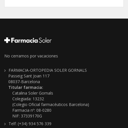
No cerramos por vacaciones
FARMACIA-ORTOPEDIA SOLER GORNALS
Passeig Sant Joan 117
08037-Barcelona
Titular farmacia:
Catalina Soler Gornals
Colegiada: 13232
(Colegio Oficial farmacéuticos Barcelona)
Farmacia nº: 08-0280
NIF: 37339170G
Telf: (+34) 934 576 339