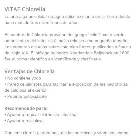
VITAE Chlorella
Es una alga unicelular de agua dulce existente en la Tierra desde
hace más de tres mil millones de años.
El nombre de Chlorella proviene del griego “chlor”: color verde-
amarillento y del latín “ella”: sufijo relativo a su pequeño tamaño.
Los primeros estudios sobre esta alga fueron publicados a finales
del siglo XIX. El biólogo holandés Néerlandais Beijerinck en 1890
fue el primer científico en identificarla y clasificarla.
Ventajas de
Chlorella
• No contiene yodo
• Pared celular rota para facilitar la exposición de las microfibras
de celulosa al exterior
• Potente antioxidante
Recomendado para:
• Ayudar a regular el tránsito intestinal
• Ayudar a revitalizar
Contiene clorofila, proteínas, ácidos nucleicos y vitaminas, como