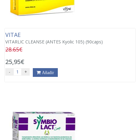
VITAE
VITARLIC CLEANSE (ANTES Kyolic 105) (90caps)
28.65€
25,95€
-
+
Añadir