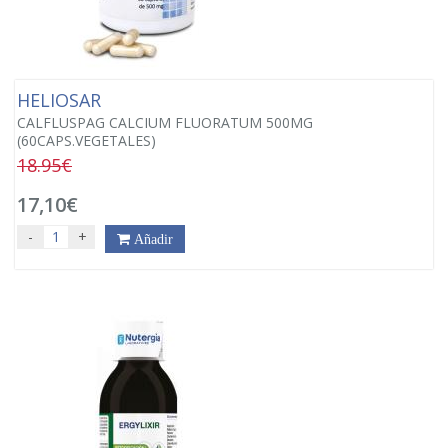
HELIOSAR
CALFLUSPAG CALCIUM FLUORATUM 500MG
(60CAPS.VEGETALES)
18.95€
17,10€
-
+
Añadir