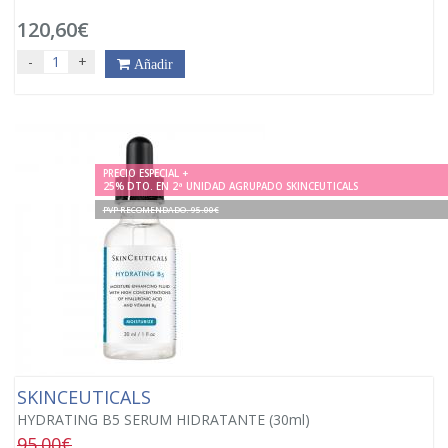
120,60€
-
+
Añadir
PRECIO ESPECIAL +
25% DTO. EN 2ª UNIDAD AGRUPADO SKINCEUTICALS
PVP RECOMENDADO. 95.00€
SKINCEUTICALS
HYDRATING B5 SERUM HIDRATANTE (30ml)
95.00€