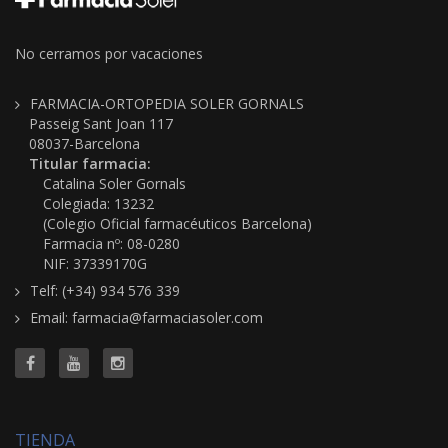
No cerramos por vacaciones
FARMACIA-ORTOPEDIA SOLER GORNALS
Passeig Sant Joan 117
08037-Barcelona
Titular farmacia:
Catalina Soler Gornals
Colegiada: 13232
(Colegio Oficial farmacéuticos Barcelona)
Farmacia nº: 08-0280
NIF: 37339170G
Telf: (+34) 934 576 339
Email: farmacia@farmaciasoler.com
TIENDA