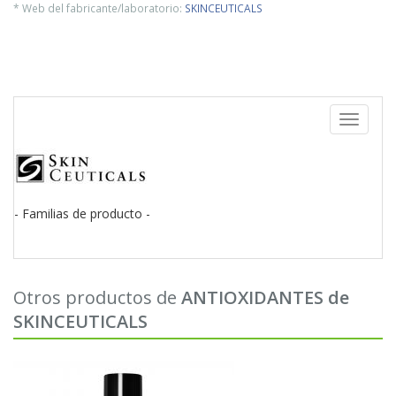
* Web del fabricante/laboratorio:
SKINCEUTICALS
Toggle
navigati
- Familias de producto -
Otros productos de
ANTIOXIDANTES de
SKINCEUTICALS