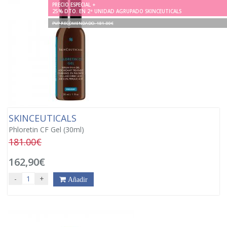
PRECIO ESPECIAL +
25% DTO. EN 2ª UNIDAD AGRUPADO SKINCEUTICALS
PVP RECOMENDADO. 181.00€
SKINCEUTICALS
Phloretin CF Gel (30ml)
181.00€
162,90€
-
+
Añadir