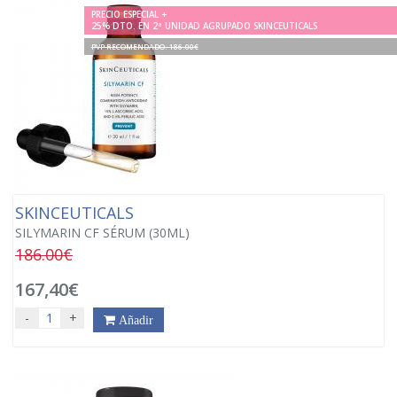
PRECIO ESPECIAL +
25% DTO. EN 2ª UNIDAD AGRUPADO SKINCEUTICALS
PVP RECOMENDADO. 186.00€
SKINCEUTICALS
SILYMARIN CF SÉRUM (30ML)
186.00€
167,40€
-
+
Añadir