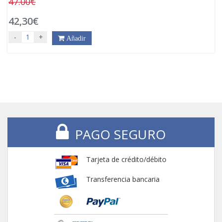
47.00€
42,30€
-
+
Añadir
PAGO SEGURO
Tarjeta de crédito/débito
Transferencia bancaria