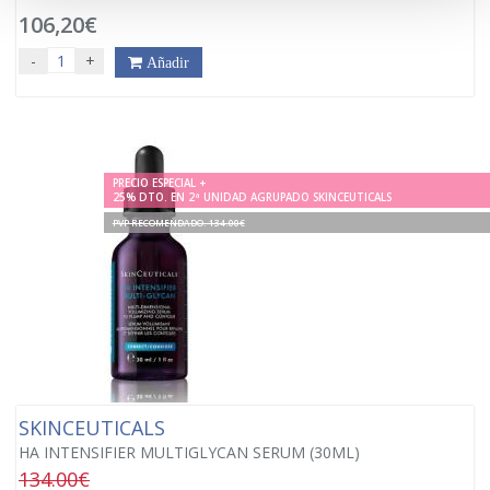
106,20€
-
+
Añadir
PRECIO ESPECIAL +
25% DTO. EN 2ª UNIDAD AGRUPADO SKINCEUTICALS
PVP RECOMENDADO. 134.00€
SKINCEUTICALS
HA INTENSIFIER MULTIGLYCAN SERUM (30ML)
134.00€