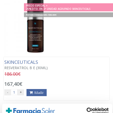
PRECIO ESPECIAL +
25% DTO. EN 2ª UNIDAD AGRUPADO SKINCEUTICALS
PVP RECOMENDADO. 186.00€
SKINCEUTICALS
RESVERATROL B E (30ML)
186.00€
167,40€
-
+
Añadir