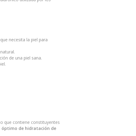
que necesita la piel para
natural.
ión de una piel sana.
el.
co que contiene constituyentes
o óptimo de hidratación de