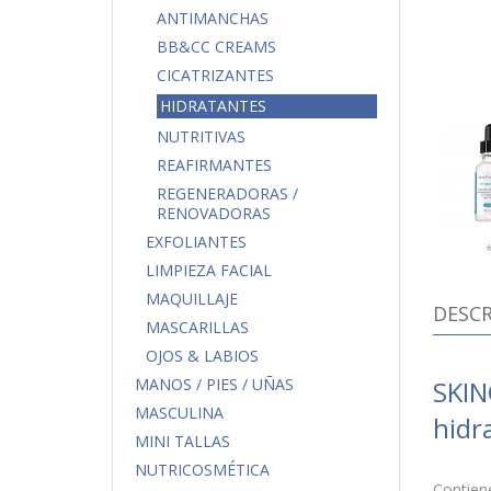
ANTIMANCHAS
BB&CC CREAMS
CICATRIZANTES
HIDRATANTES
NUTRITIVAS
REAFIRMANTES
REGENERADORAS /
RENOVADORAS
EXFOLIANTES
LIMPIEZA FACIAL
MAQUILLAJE
DESCR
MASCARILLAS
OJOS & LABIOS
SKIN
MANOS / PIES / UÑAS
MASCULINA
hidr
MINI TALLAS
NUTRICOSMÉTICA
Contiene