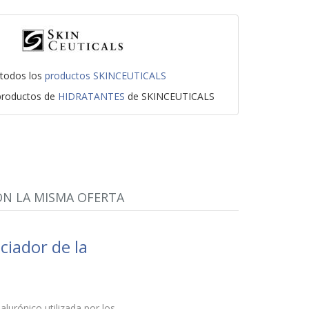
 todos los
productos SKINCEUTICALS
 productos de
HIDRATANTES
de SKINCEUTICALS
N LA MISMA OFERTA
iador de la
lurónico utilizada por los