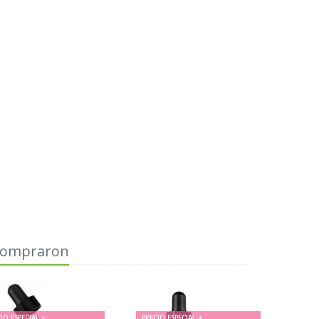
 compraron
IO ESPECIAL +
PRECIO ESPECIAL +