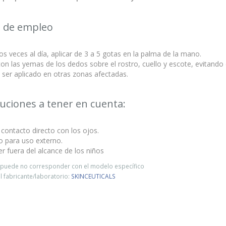
 de empleo
s veces al día, aplicar de 3 a 5 gotas en la palma de la mano.
con las yemas de los dedos sobre el rostro, cuello y escote, evitando
ser aplicado en otras zonas afectadas.
uciones a tener en cuenta:
l contacto directo con los ojos.
o para uso externo.
 fuera del alcance de los niños
o puede no corresponder con el modelo específico
 fabricante/laboratorio:
SKINCEUTICALS