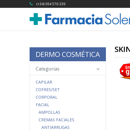
(+34) 934 576 339
SKI
DERMO COSMÉTICA
Categorias
CAPILAR
COFRES/SET
CORPORAL
FACIAL
AMPOLLAS
CREMAS FACIALES
ANTIARRUGAS