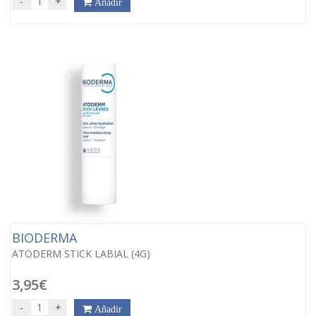
-
+
Añadir
BIODERMA
ATODERM STICK LABIAL (4G)
3,95€
-
+
Añadir