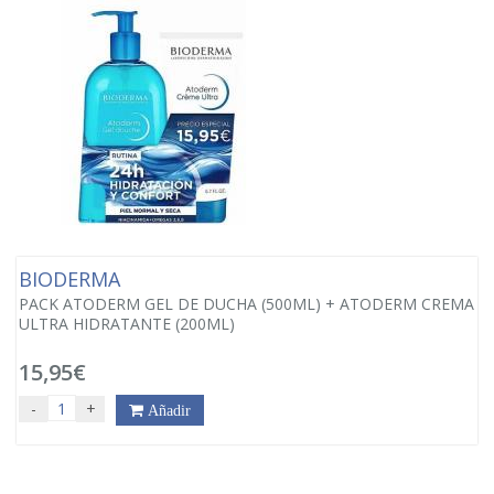
BIODERMA
PACK ATODERM GEL DE DUCHA (500ML) + ATODERM CREMA
ULTRA HIDRATANTE (200ML)
15,95€
-
+
Añadir