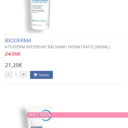
BIODERMA
ATODERM INTENSIVE BÁLSAMO HIDRATANTE (500ML)
24.95€
21,20€
-
+
Añadir
PRECIO ESPECIAL