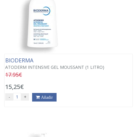
BIODERMA
ATODERM INTENSIVE GEL MOUSSANT (1 LITRO)
17.95€
15,25€
-
+
Añadir