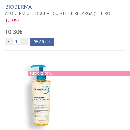
BIODERMA
ATODERM GEL DUCHA ECO-REFILL RECARGA (1 LITRO)
12.95€
10,30€
-
+
Añadir
PRECIO ESPECIAL