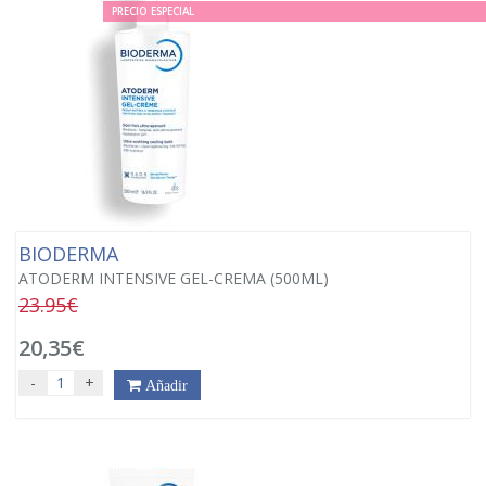
PRECIO ESPECIAL
BIODERMA
ATODERM INTENSIVE GEL-CREMA (500ML)
23.95€
20,35€
-
+
Añadir