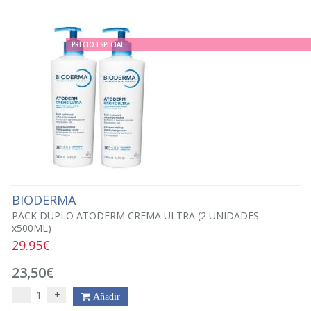
PRECIO ESPECIAL
BIODERMA
PACK DUPLO ATODERM CREMA ULTRA (2 UNIDADES
x500ML)
29.95€
23,50€
-
+
Añadir