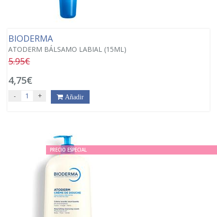
BIODERMA
ATODERM BÁLSAMO LABIAL (15ML)
5.95€
4,75€
-
+
Añadir
PRECIO ESPECIAL