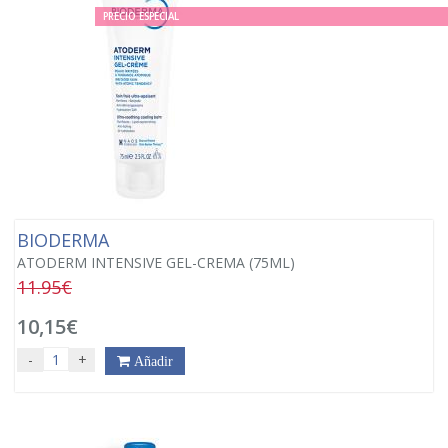
PRECIO ESPECIAL
BIODERMA
ATODERM INTENSIVE GEL-CREMA (75ML)
11.95€
10,15€
-
+
Añadir