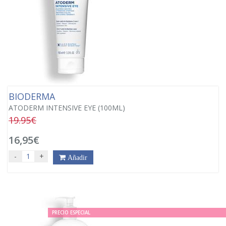
BIODERMA
ATODERM INTENSIVE EYE (100ML)
19.95€
16,95€
-
+
Añadir
PRECIO ESPECIAL