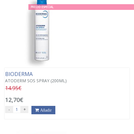
PRECIO ESPECIAL
BIODERMA
ATODERM SOS SPRAY (200ML)
14.95€
12,70€
-
+
Añadir