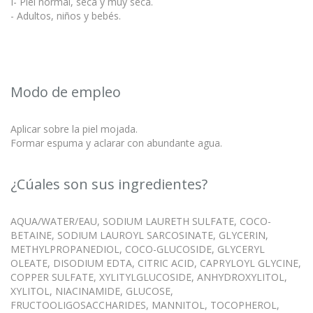
I- Piel normal, seca y muy seca.
- Adultos, niños y bebés.
Modo de empleo
Aplicar sobre la piel mojada.
Formar espuma y aclarar con abundante agua.
¿Cúales son sus ingredientes?
AQUA/WATER/EAU, SODIUM LAURETH SULFATE, COCO-
BETAINE, SODIUM LAUROYL SARCOSINATE, GLYCERIN,
METHYLPROPANEDIOL, COCO-GLUCOSIDE, GLYCERYL
OLEATE, DISODIUM EDTA, CITRIC ACID, CAPRYLOYL GLYCINE,
COPPER SULFATE, XYLITYLGLUCOSIDE, ANHYDROXYLITOL,
XYLITOL, NIACINAMIDE, GLUCOSE,
FRUCTOOLIGOSACCHARIDES, MANNITOL, TOCOPHEROL,