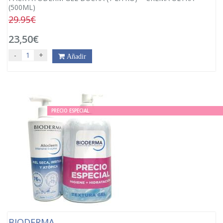
(500ML)
29.95€
23,50€
-
+
Añadir
PRECIO ESPECIAL
BIODERMA