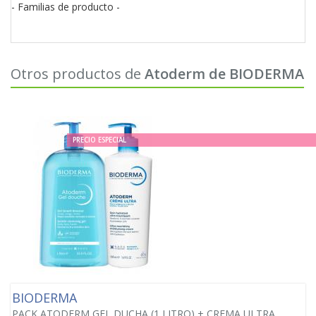
- Familias de producto -
Otros productos de
Atoderm de BIODERMA
PRECIO ESPECIAL
BIODERMA
PACK ATODERM GEL DUCHA (1 LITRO) + CREMA ULTRA