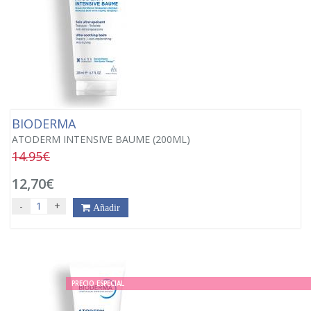
BIODERMA
ATODERM INTENSIVE BAUME (200ML)
14.95€
12,70€
-
+
Añadir
PRECIO ESPECIAL