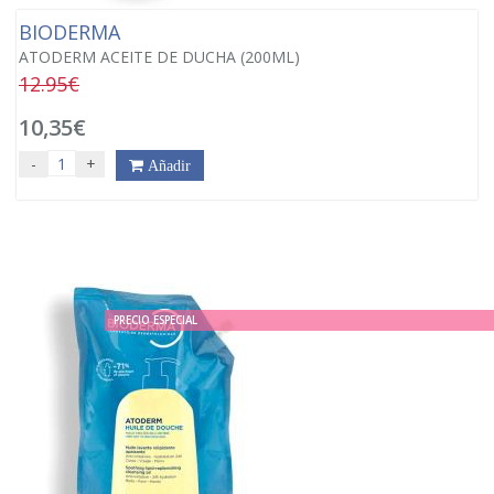
BIODERMA
ATODERM ACEITE DE DUCHA (200ML)
12.95€
10,35€
-
+
Añadir
PRECIO ESPECIAL