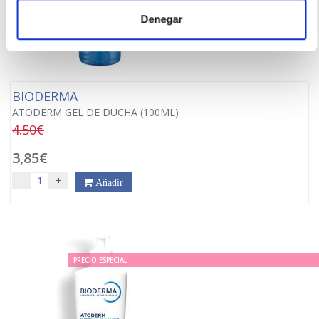
Denegar
BIODERMA
ATODERM GEL DE DUCHA (100ML)
4.50€
3,85€
-
+
Añadir
PRECIO ESPECIAL