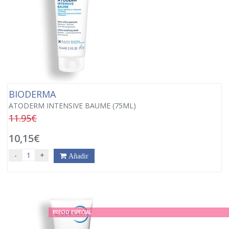
BIODERMA
ATODERM INTENSIVE BAUME (75ML)
11.95€
10,15€
-
+
Añadir
PRECIO ESPECIAL