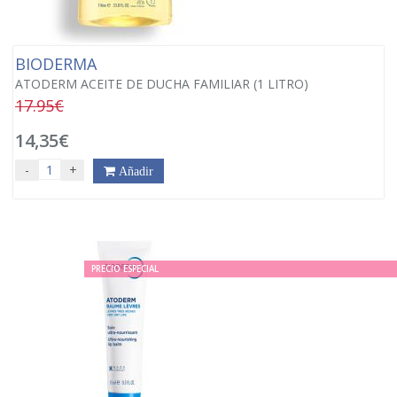
BIODERMA
ATODERM ACEITE DE DUCHA FAMILIAR (1 LITRO)
17.95€
14,35€
-
+
Añadir
PRECIO ESPECIAL