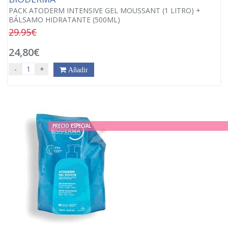
PACK ATODERM INTENSIVE GEL MOUSSANT (1 LITRO) +
BÁLSAMO HIDRATANTE (500ML)
29.95€
24,80€
-
+
Añadir
PRECIO ESPECIAL