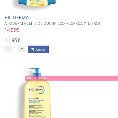
BIODERMA
ATODERM ACEITE DE DUCHA ECO-RECARGA (1 LITRO)
14.95€
11,95€
-
+
Añadir
PRECIO ESPECIAL