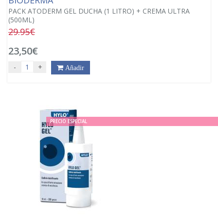
BIODERMA
PACK ATODERM GEL DUCHA (1 LITRO) + CREMA ULTRA
(500ML)
29.95€
23,50€
-
+
Añadir
PRECIO ESPECIAL