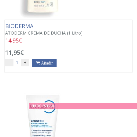
BIODERMA
ATODERM CREMA DE DUCHA (1 Litro)
14.95€
11,95€
-
+
Añadir
PRECIO ESPECIAL