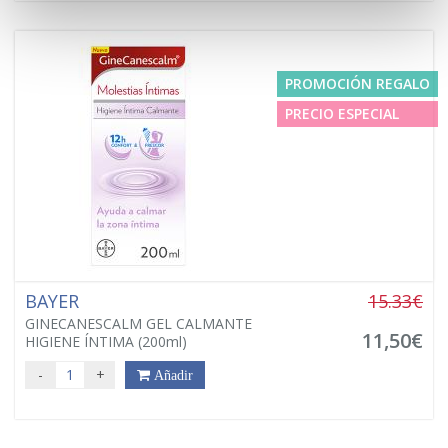
PROMOCIÓN REGALO
PRECIO ESPECIAL
BAYER
15.33€
GINECANESCALM GEL CALMANTE
11,50€
HIGIENE ÍNTIMA (200ml)
-
+
Añadir