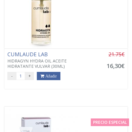
CUMLAUDE LAB
21.75€
HIDRAGYN HYDRA OIL ACEITE
16,30€
HIDRATANTE VULVAR (30ML)
-
+
Añadir
PRECIO ESPECIAL