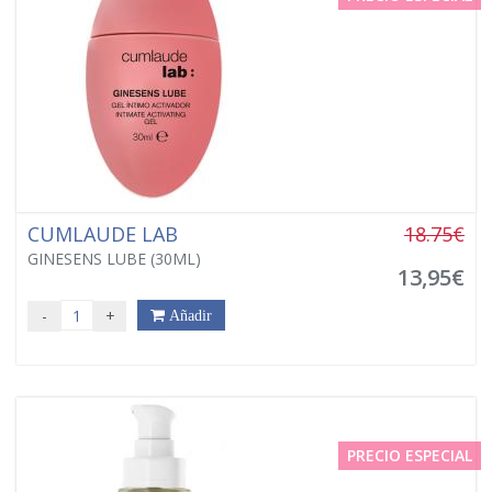
CUMLAUDE LAB
18.75€
GINESENS LUBE (30ML)
13,95€
-
+
Añadir
PRECIO ESPECIAL