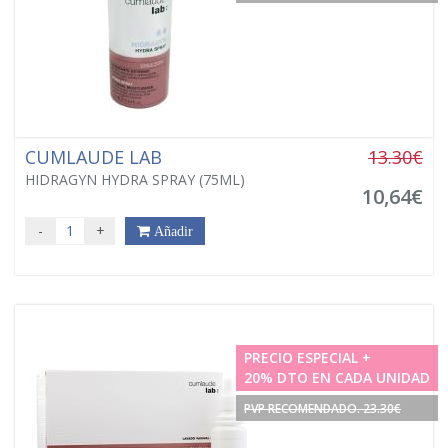
CUMLAUDE LAB
13.30€
HIDRAGYN HYDRA SPRAY (75ML)
10,64€
-
+
Añadir
PRECIO ESPECIAL +
20% DTO EN CADA UNIDAD
PVP RECOMENDADO. 23.30€