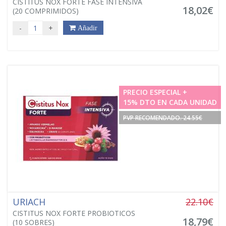
CISTITUS NOX FORTE FASE INTENSIVA
18,02€
(20 COMPRIMIDOS)
-
+
Añadir
PRECIO ESPECIAL +
15% DTO EN CADA UNIDAD
PVP RECOMENDADO. 24.55€
URIACH
22.10€
CISTITUS NOX FORTE PROBIOTICOS
18,79€
(10 SOBRES)