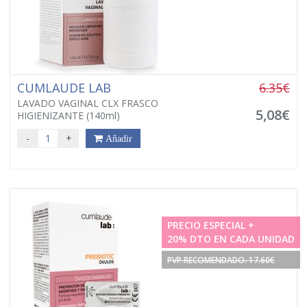
CUMLAUDE LAB
6.35€
LAVADO VAGINAL CLX FRASCO
5,08€
HIGIENIZANTE (140ml)
-
+
Añadir
PRECIO ESPECIAL +
20% DTO EN CADA UNIDAD
PVP RECOMENDADO. 17.60€