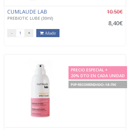
CUMLAUDE LAB
10.50€
PREBIOTIC LUBE (30ml)
8,40€
-
+
Añadir
PRECIO ESPECIAL +
20% DTO EN CADA UNIDAD
PVP RECOMENDADO. 18.75€