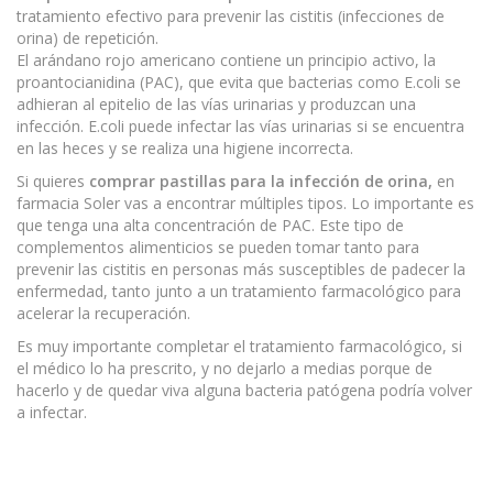
tratamiento efectivo para prevenir las cistitis (infecciones de
orina) de repetición.
El arándano rojo americano contiene un principio activo, la
proantocianidina (PAC), que evita que bacterias como E.coli se
adhieran al epitelio de las vías urinarias y produzcan una
infección. E.coli puede infectar las vías urinarias si se encuentra
en las heces y se realiza una higiene incorrecta.
Si quieres
comprar pastillas para la infección de orina,
en
farmacia Soler vas a encontrar múltiples tipos. Lo importante es
que tenga una alta concentración de PAC. Este tipo de
complementos alimenticios se pueden tomar tanto para
prevenir las cistitis en personas más susceptibles de padecer la
enfermedad, tanto junto a un tratamiento farmacológico para
acelerar la recuperación.
Es muy importante completar el tratamiento farmacológico, si
el médico lo ha prescrito, y no dejarlo a medias porque de
hacerlo y de quedar viva alguna bacteria patógena podría volver
a infectar.