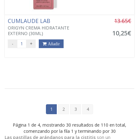
CUMLAUDE LAB
13.65€
ORIGYN CREMA HIDRATANTE
10,25€
EXTERNO (30ML)
-
+
Añadir
1
2
3
4
Página 1 de 4, mostrando 30 resultados de 110 en total,
comenzando por la fila 1 y terminando por 30
Las pastillas de arándanos para la cistitis
son un