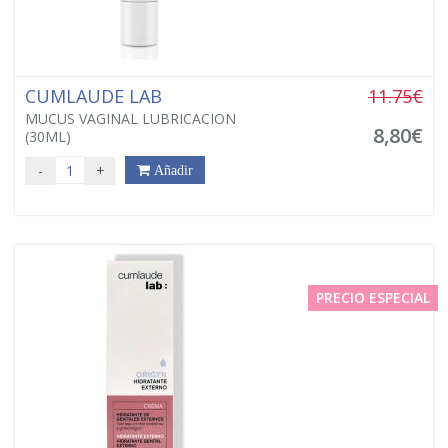
CUMLAUDE LAB
11.75€
MUCUS VAGINAL LUBRICACION
8,80€
(30ML)
-
+
Añadir
PRECIO ESPECIAL