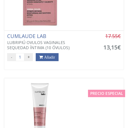
CUMLAUDE LAB
17.55€
LUBRIPIÚ OVULOS VAGINALES
13,15€
SEQUEDAD ÍNTIMA (10 ÓVULOS)
-
+
Añadir
PRECIO ESPECIAL