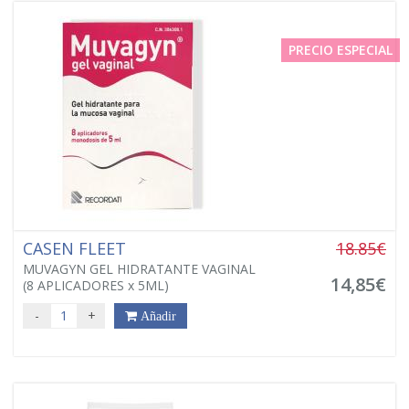
PRECIO ESPECIAL
CASEN FLEET
18.85€
MUVAGYN GEL HIDRATANTE VAGINAL
14,85€
(8 APLICADORES x 5ML)
-
+
Añadir