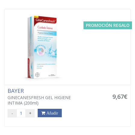
PROMOCIÓN REGALO
BAYER
9,67€
GINECANESFRESH GEL HIGIENE
INTIMA (200ml)
-
+
Añadir