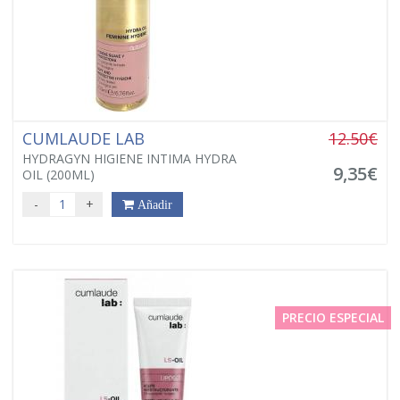
CUMLAUDE LAB
12.50€
HYDRAGYN HIGIENE INTIMA HYDRA
9,35€
OIL (200ML)
-
+
Añadir
PRECIO ESPECIAL