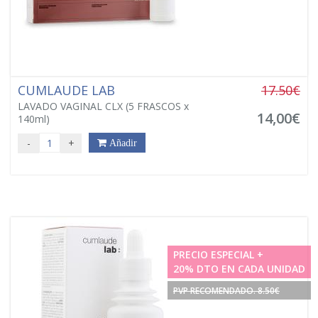
CUMLAUDE LAB
17.50€
LAVADO VAGINAL CLX (5 FRASCOS x
14,00€
140ml)
-
+
Añadir
PRECIO ESPECIAL +
20% DTO EN CADA UNIDAD
PVP RECOMENDADO. 8.50€