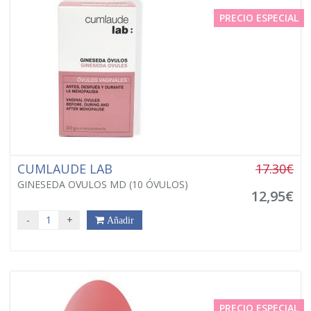
PRECIO ESPECIAL
CUMLAUDE LAB
17.30€
GINESEDA OVULOS MD (10 ÓVULOS)
12,95€
-
+
Añadir
PRECIO ESPECIAL