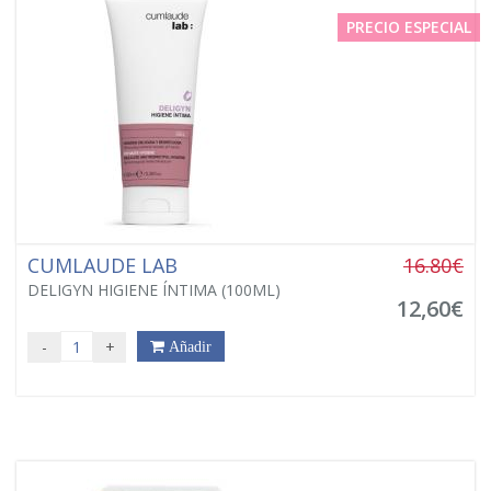
PRECIO ESPECIAL
CUMLAUDE LAB
16.80€
DELIGYN HIGIENE ÍNTIMA (100ML)
12,60€
-
+
Añadir