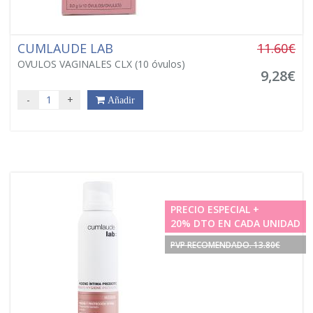
CUMLAUDE LAB
11.60€
OVULOS VAGINALES CLX (10 óvulos)
9,28€
-
+
Añadir
PRECIO ESPECIAL +
20% DTO EN CADA UNIDAD
PVP RECOMENDADO. 13.80€