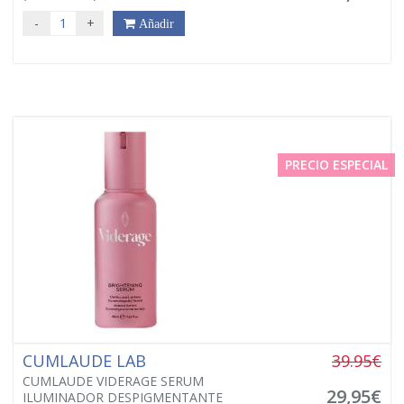
-
+
Añadir
PRECIO ESPECIAL
CUMLAUDE LAB
39.95€
CUMLAUDE VIDERAGE SERUM
29,95€
ILUMINADOR DESPIGMENTANTE