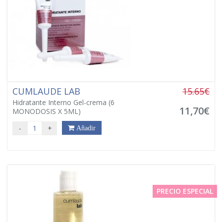
CUMLAUDE LAB
15.65€
Hidratante Interno Gel-crema (6
11,70€
MONODOSIS X 5ML)
-
+
Añadir
PRECIO ESPECIAL