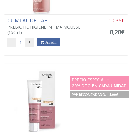
CUMLAUDE LAB
10.35€
PREBIOTIC HIGIENE INTIMA MOUSSE
8,28€
(150ml)
-
+
Añadir
PRECIO ESPECIAL +
20% DTO EN CADA UNIDAD
PVP RECOMENDADO. 14.00€