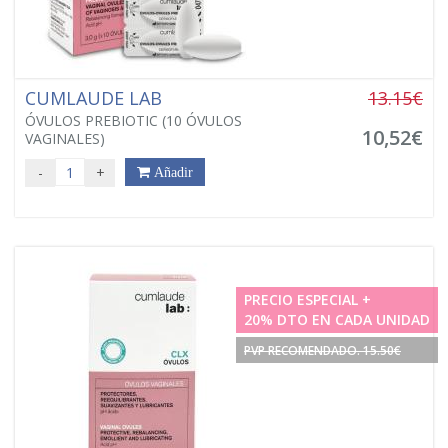
CUMLAUDE LAB
13.15€
ÓVULOS PREBIOTIC (10 ÓVULOS
10,52€
VAGINALES)
-
+
Añadir
PRECIO ESPECIAL +
20% DTO EN CADA UNIDAD
PVP RECOMENDADO. 15.50€