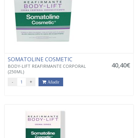
SOMATOLINE COSMETIC
40,40€
BODY-LIFT REAFIRMANTE CORPORAL
(250ML)
-
+
Añadir