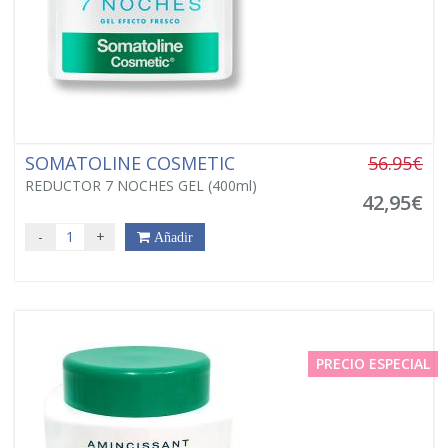
SOMATOLINE COSMETIC
56.95€
REDUCTOR 7 NOCHES GEL (400ml)
42,95€
-
+
Añadir
PRECIO ESPECIAL