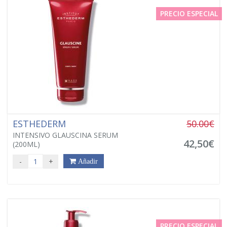
PRECIO ESPECIAL
ESTHEDERM
50.00€
INTENSIVO GLAUSCINA SERUM
42,50€
(200ML)
-
+
Añadir
PRECIO ESPECIAL