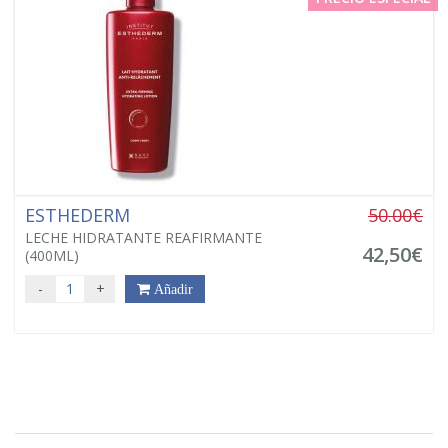
ESTHEDERM
50.00€
LECHE HIDRATANTE REAFIRMANTE
42,50€
(400ML)
-
+
Añadir