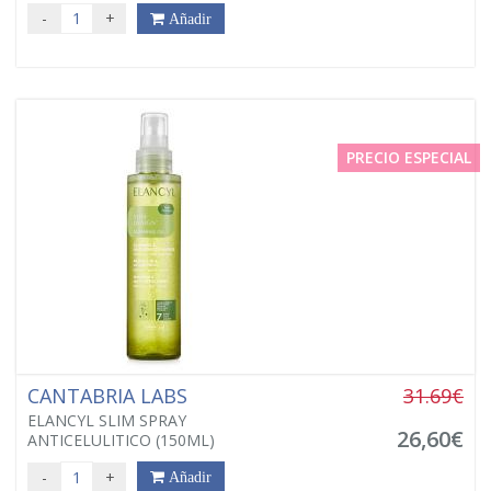
-
+
Añadir
PRECIO ESPECIAL
CANTABRIA LABS
31.69€
ELANCYL SLIM SPRAY
26,60€
ANTICELULITICO (150ML)
-
+
Añadir