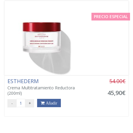
PRECIO ESPECIAL
ESTHEDERM
54.00€
Crema Multitratamiento Reductora
45,90€
(200ml)
-
+
Añadir