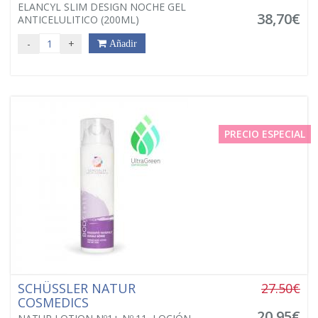
ELANCYL SLIM DESIGN NOCHE GEL
38,70€
ANTICELULITICO (200ML)
-
+
Añadir
PRECIO ESPECIAL
SCHÜSSLER NATUR
27.50€
COSMEDICS
20,95€