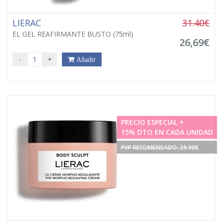
LIERAC
31.40€
EL GEL REAFIRMANTE BUSTO (75ml)
26,69€
-
+
Añadir
PRECIO ESPECIAL +
15% DTO EN CADA UNIDAD
PVP RECOMENDADO. 39.90€