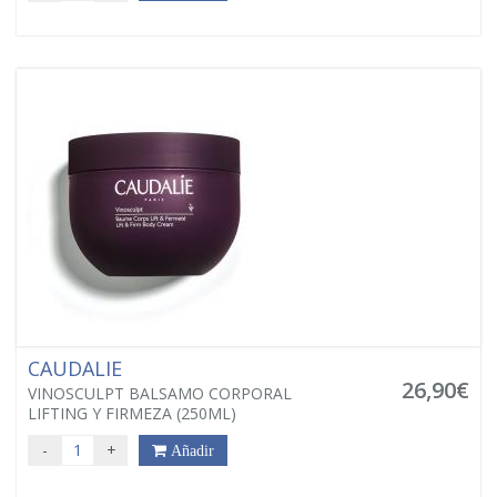
CAUDALIE
26,90€
VINOSCULPT BALSAMO CORPORAL
LIFTING Y FIRMEZA (250ML)
-
+
Añadir