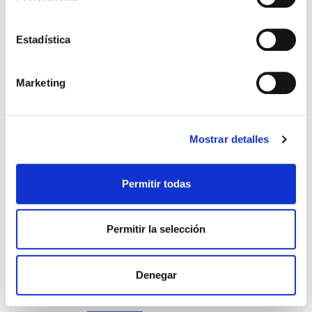
TEMPORALMENTE AGOTADO
Estadística
AVÍSAME SI HAY STOCK
Marketing
PRECIO ESPECIAL
Mostrar detalles
Permitir todas
Permitir la selección
SOMATOLINE COSMETIC
44.95€
Denegar
HOMBRE REDUCTOR VIENTRE
33,95€
CRYOSPRAY