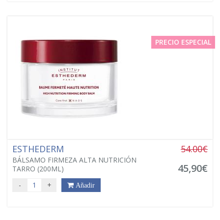
PRECIO ESPECIAL
ESTHEDERM
54.00€
BÁLSAMO FIRMEZA ALTA NUTRICIÓN
45,90€
TARRO (200ML)
-
+
Añadir