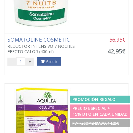
SOMATOLINE COSMETIC
56.95€
REDUCTOR INTENSIVO 7 NOCHES
42,95€
EFECTO CALOR (400ml)
-
+
Añadir
PROMOCIÓN REGALO
PRECIO ESPECIAL +
15% DTO EN CADA UNIDAD
PVP RECOMENDADO. 14.25€