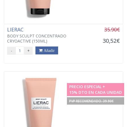
LIERAC
35.90€
BODY SCULPT CONCENTRADO
30,52€
CRYOACTIVE (150ML)
-
+
Añadir
PRECIO ESPECIAL +
15% DTO EN CADA UNIDAD
PVP RECOMENDADO. 39.90€