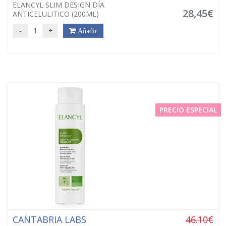
ELANCYL SLIM DESIGN DÍA
28,45€
ANTICELULITICO (200ML)
-
+
Añadir
PRECIO ESPECIAL
CANTABRIA LABS
46.10€