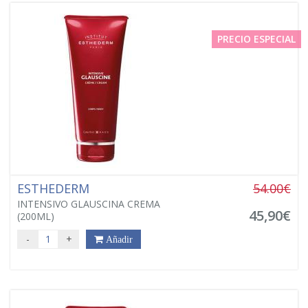
PRECIO ESPECIAL
ESTHEDERM
54.00€
INTENSIVO GLAUSCINA CREMA
45,90€
(200ML)
-
+
Añadir