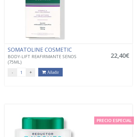
SOMATOLINE COSMETIC
22,40€
BODY-LIFT REAFIRMANTE SENOS
(75ML)
-
+
Añadir
PRECIO ESPECIAL