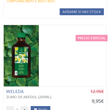
TEMPORALMENTE AGOTADO
AVÍSAME SI HAY STOCK
PRECIO ESPECIAL
WELEDA
12.95€
ZUMO DE ABEDUL (200ML)
9,95€
-
+
Añadir