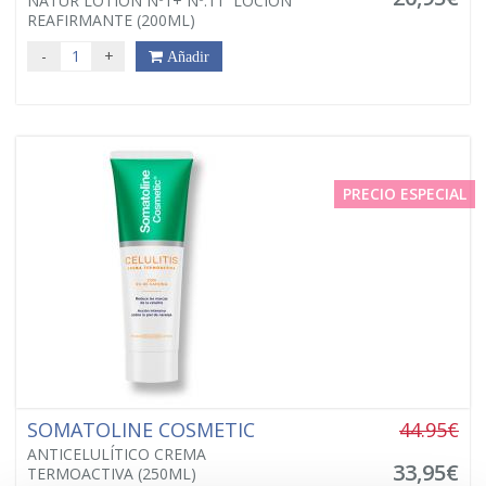
NATUR LOTION Nº1+ Nº.11 LOCIÓN
REAFIRMANTE (200ML)
-
+
Añadir
PRECIO ESPECIAL
SOMATOLINE COSMETIC
44.95€
ANTICELULÍTICO CREMA
33,95€
TERMOACTIVA (250ML)