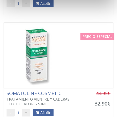
-
+
Añadir
PRECIO ESPECIAL
SOMATOLINE COSMETIC
44.95€
TRATAMIENTO VIENTRE Y CADERAS
32,90€
EFECTO CALOR (250ML)
-
+
Añadir