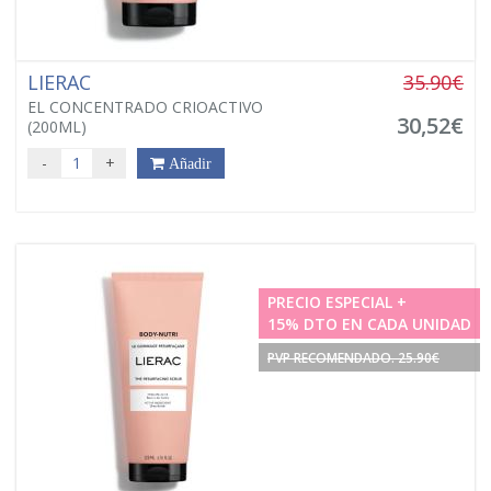
LIERAC
35.90€
EL CONCENTRADO CRIOACTIVO
30,52€
(200ML)
-
+
Añadir
PRECIO ESPECIAL +
15% DTO EN CADA UNIDAD
PVP RECOMENDADO. 25.90€