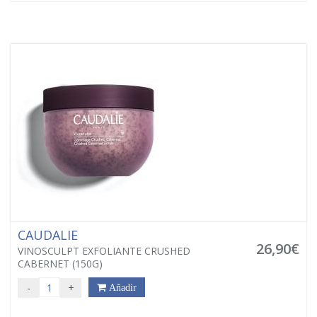
CAUDALIE
26,90€
VINOSCULPT EXFOLIANTE CRUSHED
CABERNET (150G)
-
+
Añadir