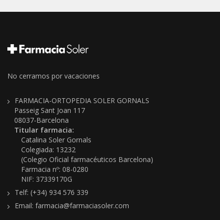
No cerramos por vacaciones
FARMACIA-ORTOPEDIA SOLER GORNALS
Passeig Sant Joan 117
08037-Barcelona
Titular farmacia:
Catalina Soler Gornals
Colegiada: 13232
(Colegio Oficial farmacéuticos Barcelona)
Farmacia nº: 08-0280
NIF: 37339170G
Telf: (+34) 934 576 339
Email: farmacia@farmaciasoler.com