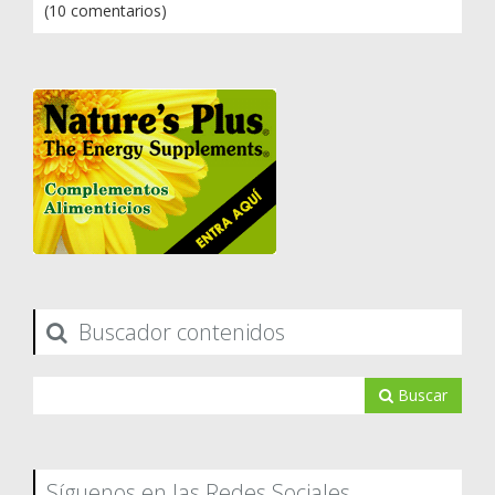
(10 comentarios)
Buscador contenidos
Buscar
Síguenos en las Redes Sociales