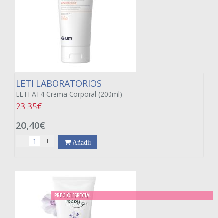
LETI LABORATORIOS
LETI AT4 Crema Corporal (200ml)
23.35€
20,40€
-
+
Añadir
PRECIO ESPECIAL