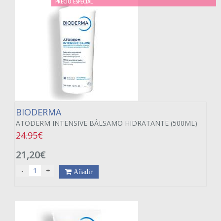
PRECIO ESPECIAL
BIODERMA
ATODERM INTENSIVE BÁLSAMO HIDRATANTE (500ML)
24.95€
21,20€
-
+
Añadir