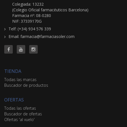
Colegiada: 13232
(Colegio Oficial farmacéuticos Barcelona)
Farmacia nº: 08-0280
NIF: 37339170G
Telf: (+34) 934 576 339
Email: farmacia@farmaciasoler.com
TIENDA
Todas las marcas
Buscador de productos
OFERTAS
Todas las ofertas
Buscador de ofertas
Ofertas 'al vuelo'