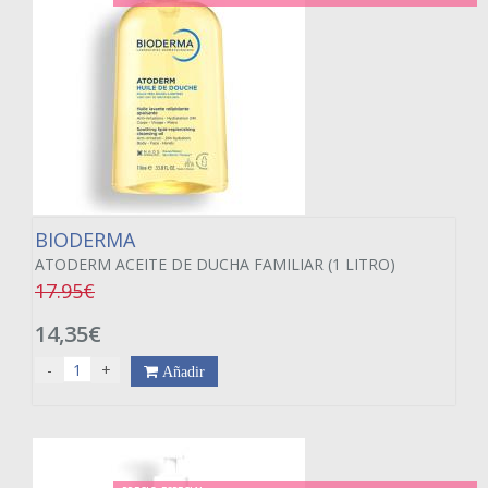
BIODERMA
ATODERM ACEITE DE DUCHA FAMILIAR (1 LITRO)
17.95€
14,35€
-
+
Añadir