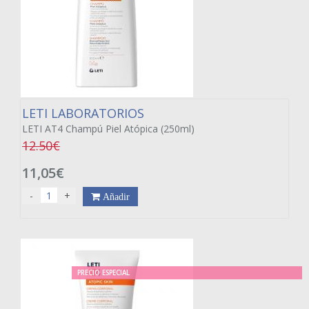
LETI LABORATORIOS
LETI AT4 Champú Piel Atópica (250ml)
12.50€
11,05€
-
+
Añadir
PRECIO ESPECIAL