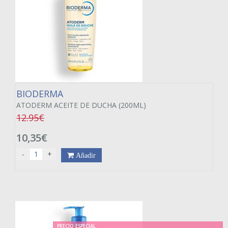
BIODERMA
ATODERM ACEITE DE DUCHA (200ML)
12.95€
10,35€
-
+
Añadir
PRECIO ESPECIAL