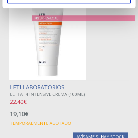
PRECIO ESPECIAL
LETI LABORATORIOS
LETI AT4 INTENSIVE CREMA (100ML)
22.40€
19,10€
TEMPORALMENTE AGOTADO
AVÍSAME SI HAY STOCK