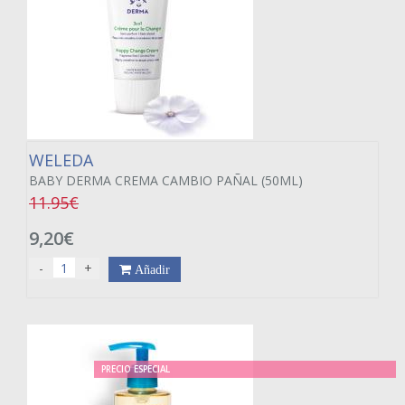
WELEDA
BABY DERMA CREMA CAMBIO PAÑAL (50ML)
11.95€
9,20€
-
+
Añadir
PRECIO ESPECIAL