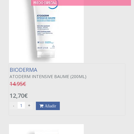
PRECIO ESPECIAL
BIODERMA
ATODERM INTENSIVE BAUME (200ML)
14.95€
12,70€
-
+
Añadir