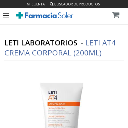
MI CUENTA
BUSCADOR DE PRODUCTOS
Toggle
navigation
LETI LABORATORIOS
-
LETI AT4
CREMA CORPORAL (200ML)