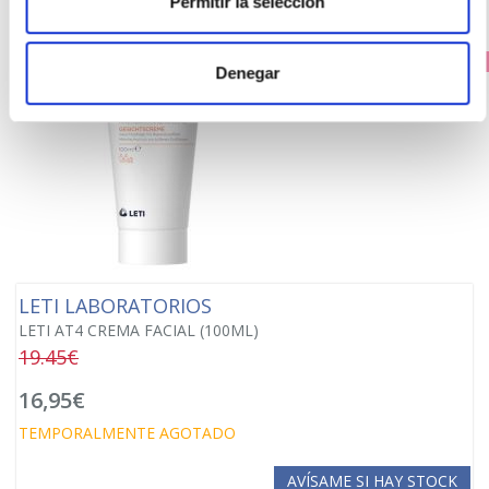
Permitir la selección
PRECIO ESPECIAL
Denegar
LETI LABORATORIOS
LETI AT4 CREMA FACIAL (100ML)
19.45€
16,95€
TEMPORALMENTE AGOTADO
AVÍSAME SI HAY STOCK