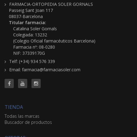
FARMACIA-ORTOPEDIA SOLER GORNALS
Passeig Sant Joan 117
08037-Barcelona
Titular farmacia:
Catalina Soler Gornals
Colegiada: 13232
(Colegio Oficial farmacéuticos Barcelona)
Farmacia nº: 08-0280
NIF: 37339170G
Telf: (+34) 934 576 339
Email: farmacia@farmaciasoler.com
TIENDA
Todas las marcas
Buscador de productos