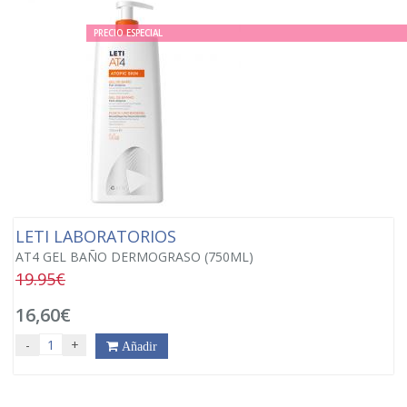
PRECIO ESPECIAL
LETI LABORATORIOS
AT4 GEL BAÑO DERMOGRASO (750ML)
19.95€
16,60€
-
+
Añadir