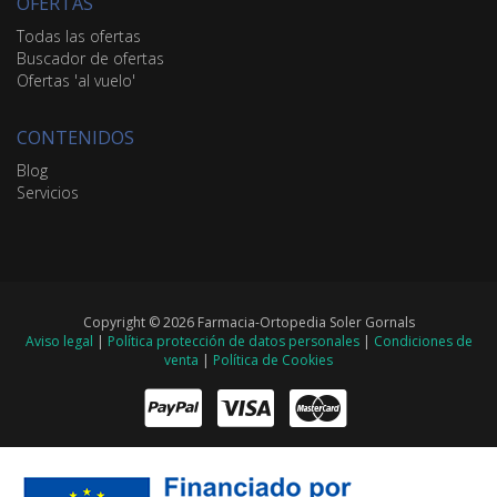
OFERTAS
Todas las ofertas
Buscador de ofertas
Ofertas 'al vuelo'
CONTENIDOS
Blog
Servicios
Copyright © 2026 Farmacia-Ortopedia Soler Gornals
Aviso legal
|
Política protección de datos personales
|
Condiciones de
venta
|
Política de Cookies