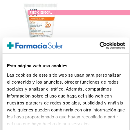
PRECIO ESPECIAL
Esta página web usa cookies
Las cookies de este sitio web se usan para personalizar
LETI LABORATORIOS
el contenido y los anuncios, ofrecer funciones de redes
LETI AT4 CREMA FACIAL ATOPICA SPF20 (50ml)
sociales y analizar el tráfico. Además, compartimos
15.40€
información sobre el uso que haga del sitio web con
13,20€
nuestros partners de redes sociales, publicidad y análisis
web, quienes pueden combinarla con otra información que
-
+
Añadir
les haya proporcionado o que hayan recopilado a partir
del uso que haya hecho de sus servicios.