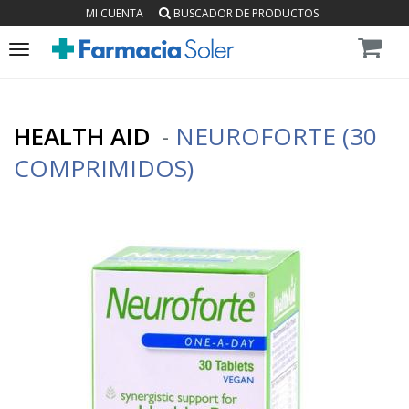
MI CUENTA
BUSCADOR DE PRODUCTOS
Toggle
navigation
HEALTH AID
-
NEUROFORTE (30
COMPRIMIDOS)