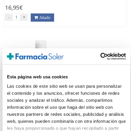
16,95€
-
+
Añadir
Esta página web usa cookies
Las cookies de este sitio web se usan para personalizar
el contenido y los anuncios, ofrecer funciones de redes
sociales y analizar el tráfico. Además, compartimos
información sobre el uso que haga del sitio web con
EPAPLUS
nuestros partners de redes sociales, publicidad y análisis
web, quienes pueden combinarla con otra información que
ARTHICARE COLAGENO ARTICULACIONES FRUTOS ROJOS
CONCENTRADO (500ML)
les haya proporcionado o que hayan recopilado a partir