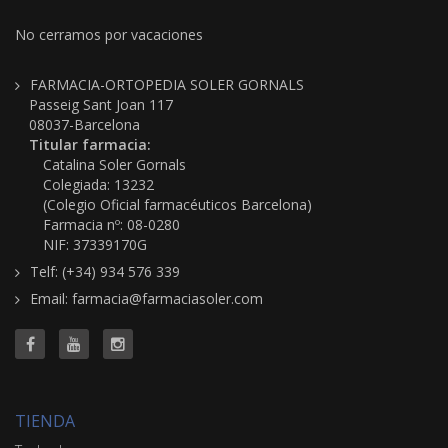
No cerramos por vacaciones
FARMACIA-ORTOPEDIA SOLER GORNALS
Passeig Sant Joan 117
08037-Barcelona
Titular farmacia:
Catalina Soler Gornals
Colegiada: 13232
(Colegio Oficial farmacéuticos Barcelona)
Farmacia nº: 08-0280
NIF: 37339170G
Telf: (+34) 934 576 339
Email: farmacia@farmaciasoler.com
TIENDA