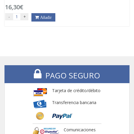
16,30€
-
+
Añadir
PAGO SEGURO
Tarjeta de crédito/débito
Transferencia bancaria
Comunicaciones