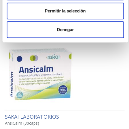
8,95€
Permitir la selección
-
+
Añadir
Denegar
SAKAI LABORATORIOS
AnsiCalm (30caps)