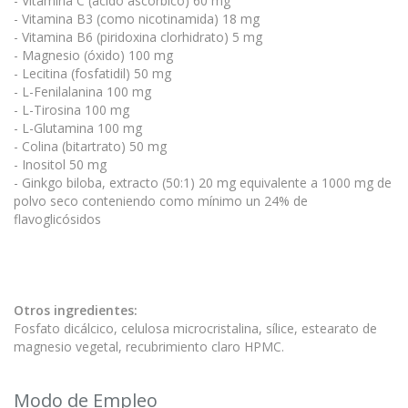
- Vitamina C (ácido ascórbico) 60 mg
- Vitamina B3 (como nicotinamida) 18 mg
- Vitamina B6 (piridoxina clorhidrato) 5 mg
- Magnesio (óxido) 100 mg
- Lecitina (fosfatidil) 50 mg
- L-Fenilalanina 100 mg
- L-Tirosina 100 mg
- L-Glutamina 100 mg
- Colina (bitartrato) 50 mg
- Inositol 50 mg
- Ginkgo biloba, extracto (50:1) 20 mg equivalente a 1000 mg de
polvo seco conteniendo como mínimo un 24% de
flavoglicósidos
Otros ingredientes:
Fosfato dicálcico, celulosa microcristalina, sílice, estearato de
magnesio vegetal, recubrimiento claro HPMC.
Modo de Empleo