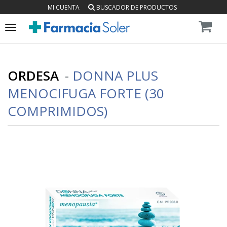
MI CUENTA
BUSCADOR DE PRODUCTOS
Toggle
navigation
ORDESA
-
DONNA PLUS
MENOCIFUGA FORTE (30
COMPRIMIDOS)