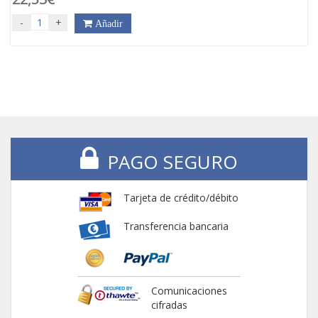
-
+
Añadir
PAGO SEGURO
Tarjeta de crédito/débito
Transferencia bancaria
Comunicaciones
cifradas