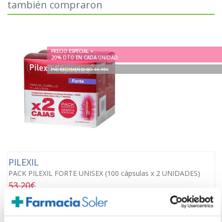
también compraron
PRECIO ESPECIAL +
20% DTO EN CADA UNIDAD
PVP RECOMENDADO. 69.90€
PILEXIL
PACK PILEXIL FORTE UNISEX (100 cápsulas x 2 UNIDADES)
53.20€
42,56€
TEMPORALMENTE AGOTADO