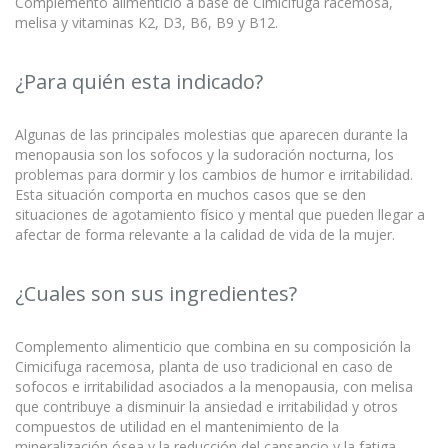
Complemento alimenticio a base de Cimicifuga racemosa,
melisa y vitaminas K2, D3, B6, B9 y B12.
¿Para quién esta indicado?
Algunas de las principales molestias que aparecen durante la
menopausia son los sofocos y la sudoración nocturna, los
problemas para dormir y los cambios de humor e irritabilidad.
Esta situación comporta en muchos casos que se den
situaciones de agotamiento físico y mental que pueden llegar a
afectar de forma relevante a la calidad de vida de la mujer.
¿Cuales son sus ingredientes?
Complemento alimenticio que combina en su composición la
Cimicifuga racemosa, planta de uso tradicional en caso de
sofocos e irritabilidad asociados a la menopausia, con melisa
que contribuye a disminuir la ansiedad e irritabilidad y otros
compuestos de utilidad en el mantenimiento de la
mineralización ósea y la reducción del cansancio y la fatiga.