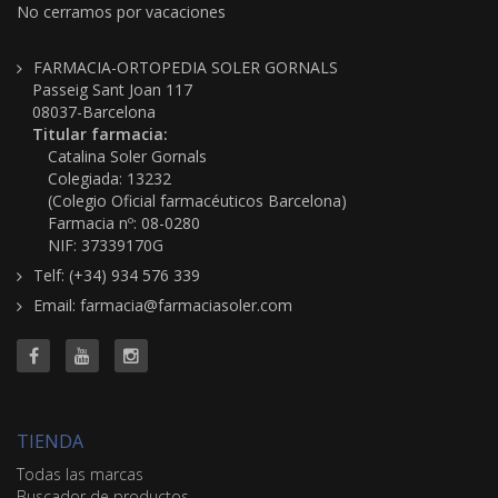
No cerramos por vacaciones
FARMACIA-ORTOPEDIA SOLER GORNALS
Passeig Sant Joan 117
08037-Barcelona
Titular farmacia:
Catalina Soler Gornals
Colegiada: 13232
(Colegio Oficial farmacéuticos Barcelona)
Farmacia nº: 08-0280
NIF: 37339170G
Telf: (+34) 934 576 339
Email: farmacia@farmaciasoler.com
TIENDA
Todas las marcas
Buscador de productos