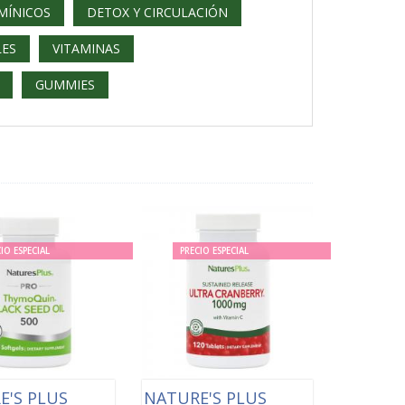
MÍNICOS
DETOX Y CIRCULACIÓN
LES
VITAMINAS
GUMMIES
IO ESPECIAL
PRECIO ESPECIAL
E'S PLUS
NATURE'S PLUS