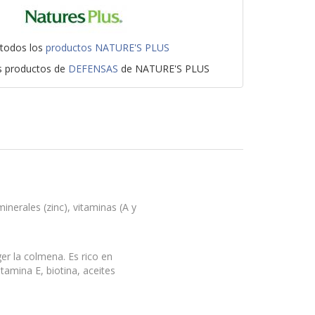
 todos los
productos NATURE'S PLUS
os productos de
DEFENSAS
de NATURE'S PLUS
inerales (zinc), vitaminas (A y
ger la colmena. Es rico en
tamina E, biotina, aceites