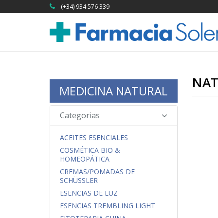
(+34) 934 576 339
NAT
MEDICINA NATURAL
Categorias
ACEITES ESENCIALES
COSMÉTICA BIO &
HOMEOPÁTICA
CREMAS/POMADAS DE
SCHÜSSLER
ESENCIAS DE LUZ
ESENCIAS TREMBLING LIGHT