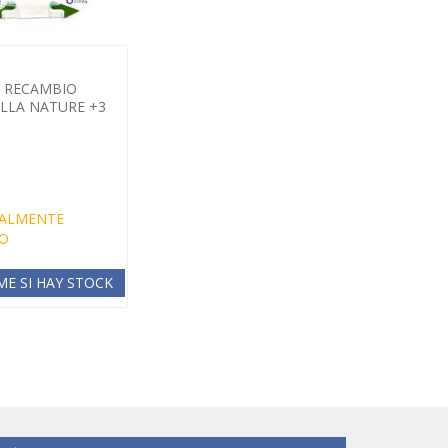
 RECAMBIO
LLA NATURE +3
ALMENTE
O
ME SI HAY STOCK