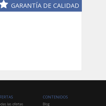
GARANTÍA DE CALIDAD
FERTAS
CONTENIDOS
das las ofertas
Blog