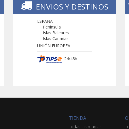
ENVIOS Y DESTINOS
ESPAÑA
Península
Islas Baleares
Islas Canarias
UNIÓN EUROPEA
24/48h
TIENDA
O
Todas las marcas
To