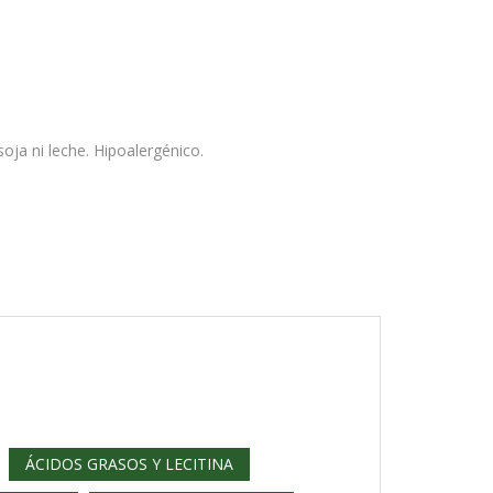
soja ni leche. Hipoalergénico.
ÁCIDOS GRASOS Y LECITINA