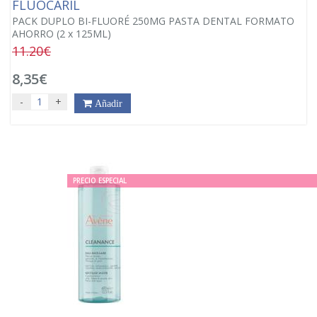
FLUOCARIL
PACK DUPLO BI-FLUORÉ 250MG PASTA DENTAL FORMATO
AHORRO (2 x 125ML)
11.20€
8,35€
-
+
Añadir
PRECIO ESPECIAL