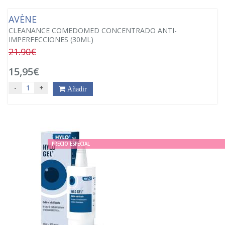
AVÈNE
CLEANANCE COMEDOMED CONCENTRADO ANTI-
IMPERFECCIONES (30ML)
21.90€
15,95€
-
+
Añadir
PRECIO ESPECIAL