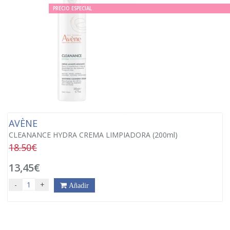
PRECIO ESPECIAL
AVÈNE
CLEANANCE HYDRA CREMA LIMPIADORA (200ml)
18.50€
13,45€
-
+
Añadir