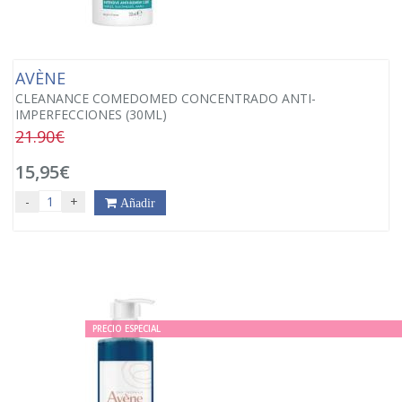
AVÈNE
CLEANANCE COMEDOMED CONCENTRADO ANTI-
IMPERFECCIONES (30ML)
21.90€
15,95€
-
+
Añadir
PRECIO ESPECIAL