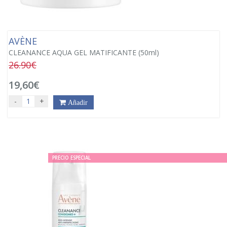
AVÈNE
CLEANANCE AQUA GEL MATIFICANTE (50ml)
26.90€
19,60€
-
+
Añadir
PRECIO ESPECIAL