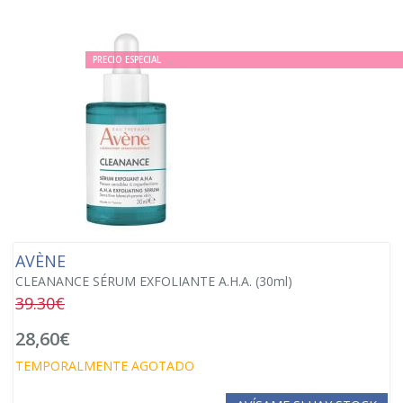
PRECIO ESPECIAL
AVÈNE
CLEANANCE SÉRUM EXFOLIANTE A.H.A. (30ml)
39.30€
28,60€
TEMPORALMENTE AGOTADO