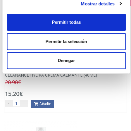
Mostrar detalles
PRECIO ESPECIAL
Permitir todas
Permitir la selección
Denegar
AVÈNE
CLEANANCE HYDRA CREMA CALMANTE (40ML)
20.90€
15,20€
-
+
Añadir