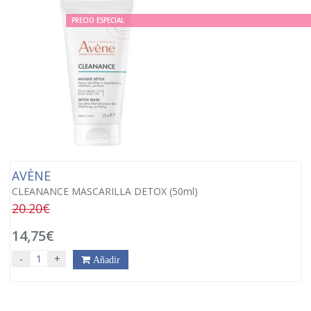
PRECIO ESPECIAL
AVÈNE
CLEANANCE MASCARILLA DETOX (50ml)
20.20€
14,75€
-
+
Añadir