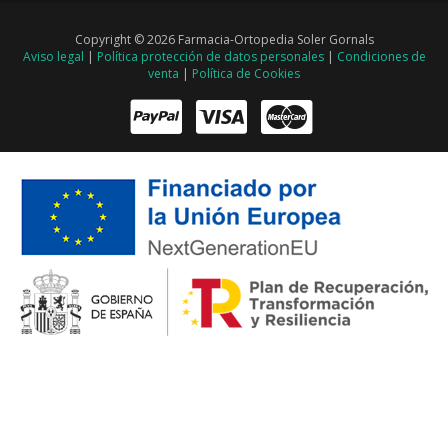
Copyright © 2026 Farmacia-Ortopedia Soler Gornals
Aviso legal
|
Política protección de datos personales
|
Condiciones de
venta
|
Política de Cookies