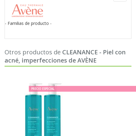
navigati
- Familias de producto -
Otros productos de
CLEANANCE - Piel con
acné, imperfecciones de AVÈNE
PRECIO ESPECIAL