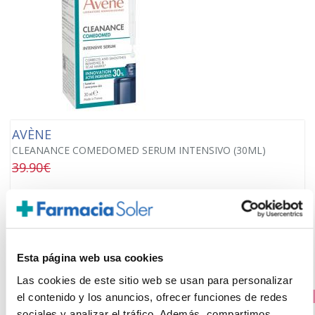
AVÈNE
CLEANANCE COMEDOMED SERUM INTENSIVO (30ML)
39.90€
28,50€
-
+
Añadir
Esta página web usa cookies
Las cookies de este sitio web se usan para personalizar
el contenido y los anuncios, ofrecer funciones de redes
PRECIO ESPECIAL
sociales y analizar el tráfico. Además, compartimos