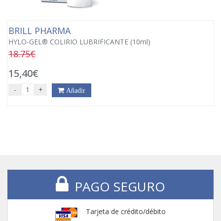
BRILL PHARMA
HYLO-GEL® COLIRIO LUBRIFICANTE (10ml)
18.75€
15,40€
-
+
Añadir
PAGO SEGURO
Tarjeta de crédito/débito