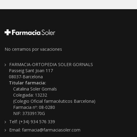
No cerramos por vacaciones
FARMACIA-ORTOPEDIA SOLER GORNALS
Passeig Sant Joan 117
08037-Barcelona
Titular farmacia:
Catalina Soler Gornals
Colegiada: 13232
(Colegio Oficial farmacéuticos Barcelona)
Farmacia nº: 08-0280
NIF: 37339170G
Telf: (+34) 934 576 339
Email: farmacia@farmaciasoler.com