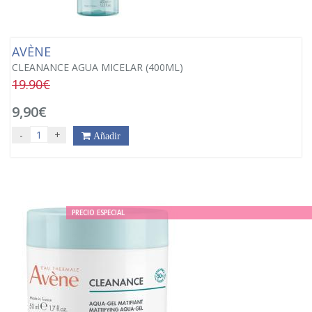
AVÈNE
CLEANANCE AGUA MICELAR (400ML)
19.90€
9,90€
-
+
Añadir
PRECIO ESPECIAL