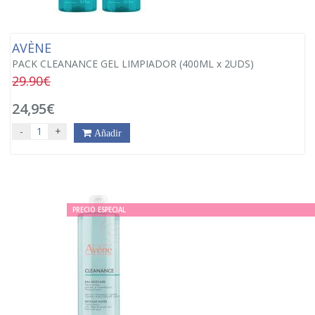
AVÈNE
PACK CLEANANCE GEL LIMPIADOR (400ML x 2UDS)
29.90€
24,95€
-
+
Añadir
PRECIO ESPECIAL