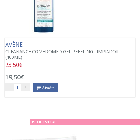
AVÈNE
CLEANANCE COMEDOMED GEL PEEELING LIMPIADOR
(400ML)
23.50€
19,50€
-
+
Añadir
PRECIO ESPECIAL