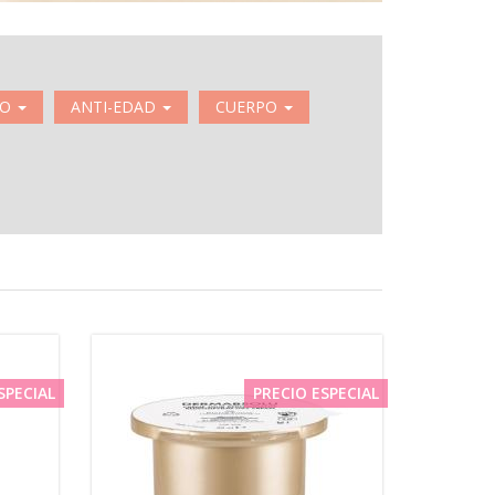
RO
ANTI-EDAD
CUERPO
SPECIAL
PRECIO ESPECIAL