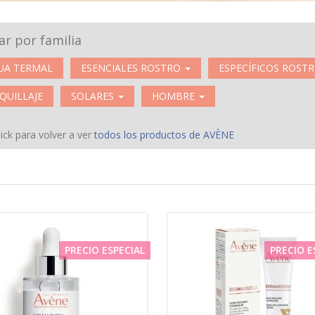
rar por familia
UA TERMAL
ESENCIALES ROSTRO
ESPECÍFICOS ROST
QUILLAJE
SOLARES
HOMBRE
ick para volver a ver
todos los productos de AVÈNE
PRECIO ESPECIAL
PRECIO E