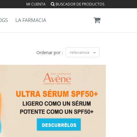
MI CUENTA
BUSCADOR DE PRODUCTOS
OGS
LA FARMACIA
Ordenar por :
relevancia