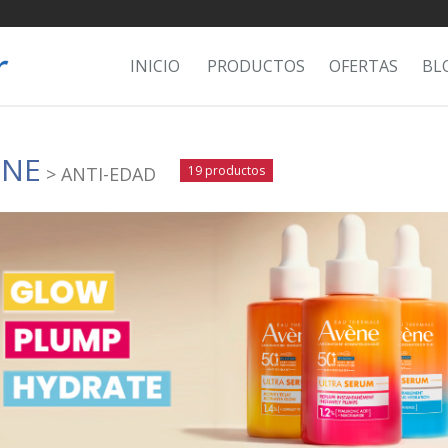
INICIO
PRODUCTOS
OFERTAS
BL
ÈNE
> ANTI-EDAD
19 productos