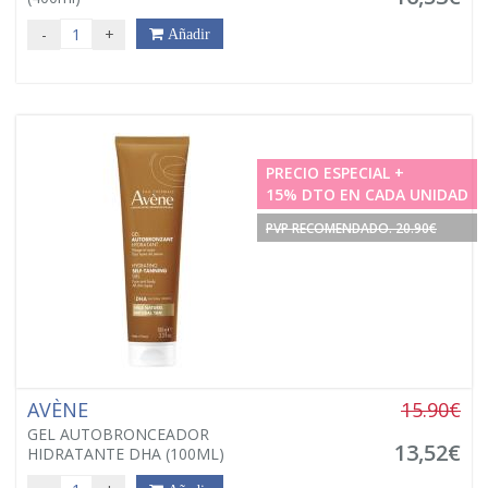
-
+
Añadir
PRECIO ESPECIAL +
15% DTO EN CADA UNIDAD
PVP RECOMENDADO. 20.90€
AVÈNE
15.90€
GEL AUTOBRONCEADOR
13,52€
HIDRATANTE DHA (100ML)