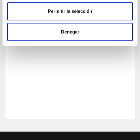
Permitir la selección
GARANTÍA DE CALIDAD
Denegar