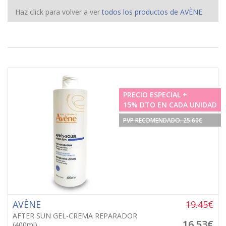
Haz click para volver a ver
todos los productos de AVÈNE
PRECIO ESPECIAL +
15% DTO EN CADA UNIDAD
PVP RECOMENDADO. 25.60€
AVÈNE
19.45€
AFTER SUN GEL-CREMA REPARADOR
16,53€
(400ml)