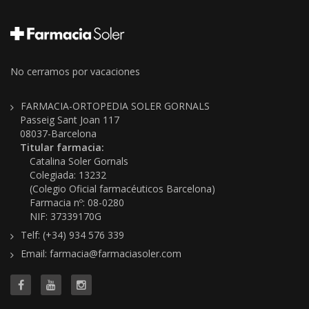
No cerramos por vacaciones
FARMACIA-ORTOPEDIA SOLER GORNALS
Passeig Sant Joan 117
08037-Barcelona
Titular farmacia:
Catalina Soler Gornals
Colegiada: 13232
(Colegio Oficial farmacéuticos Barcelona)
Farmacia nº: 08-0280
NIF: 37339170G
Telf: (+34) 934 576 339
Email: farmacia@farmaciasoler.com