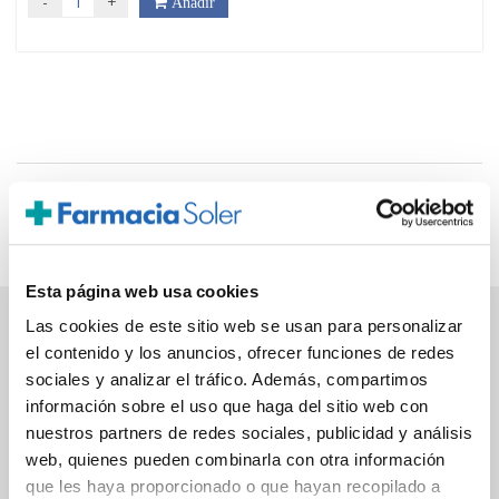
-
+
Añadir
Página 1 de 1, mostrando 2 resultados de 2 en total,
comenzando por la fila 1 y terminando por 2
Esta página web usa cookies
Las cookies de este sitio web se usan para personalizar
PAGO SEGURO
el contenido y los anuncios, ofrecer funciones de redes
sociales y analizar el tráfico. Además, compartimos
información sobre el uso que haga del sitio web con
Tarjeta de crédito/débito
nuestros partners de redes sociales, publicidad y análisis
Transferencia bancaria
web, quienes pueden combinarla con otra información
que les haya proporcionado o que hayan recopilado a