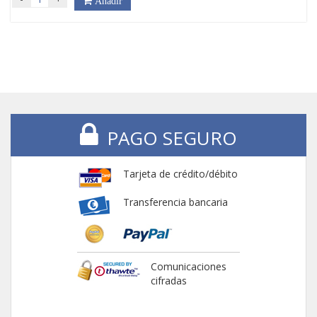
Añadir
PAGO SEGURO
Tarjeta de crédito/débito
Transferencia bancaria
Comunicaciones
cifradas