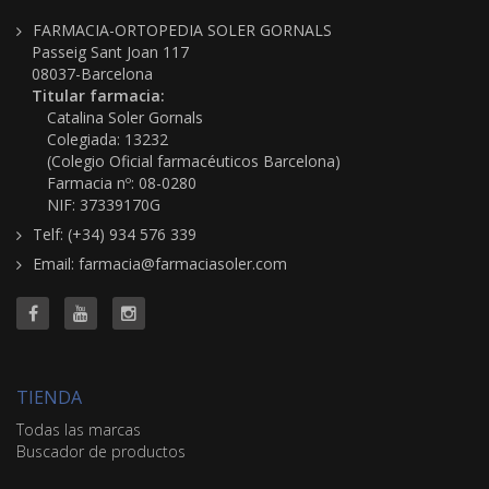
FARMACIA-ORTOPEDIA SOLER GORNALS
Passeig Sant Joan 117
08037-Barcelona
Titular farmacia:
Catalina Soler Gornals
Colegiada: 13232
(Colegio Oficial farmacéuticos Barcelona)
Farmacia nº: 08-0280
NIF: 37339170G
Telf: (+34) 934 576 339
Email: farmacia@farmaciasoler.com
TIENDA
Todas las marcas
Buscador de productos