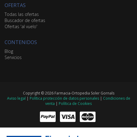
OFERTAS
Todas las ofertas
Buscador de ofertas
Ofertas 'al vuelo'
CONTENIDOS
Blog
Servicios
Copyright © 2026 Farmacia-Ortopedia Soler Gornals
Aviso legal
|
Política protección de datos personales
|
Condiciones de
venta
|
Política de Cookies