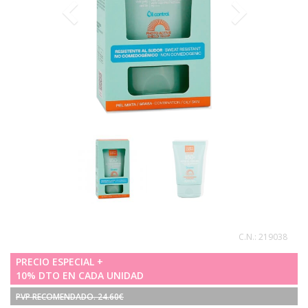
C.N.:
219038
PRECIO ESPECIAL +
10% DTO EN CADA UNIDAD
PVP RECOMENDADO. 24.60€