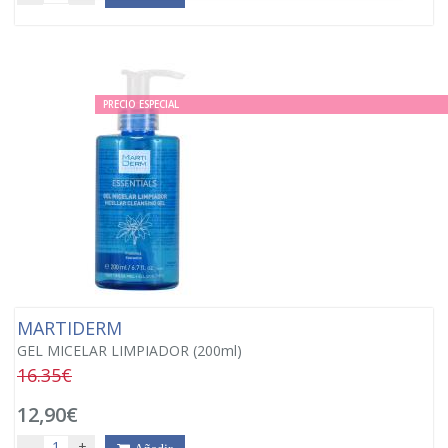
PRECIO ESPECIAL
MARTIDERM
GEL MICELAR LIMPIADOR (200ml)
16.35€
12,90€
-
+