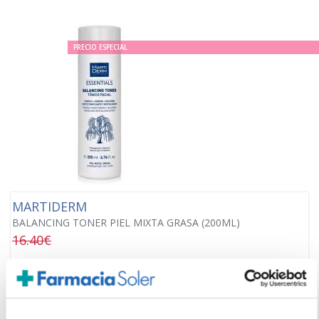
PRECIO ESPECIAL
MARTIDERM
BALANCING TONER PIEL MIXTA GRASA (200ML)
16.40€
12,90€
-
+
Añadir