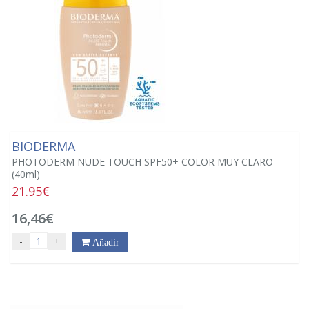
BIODERMA
PHOTODERM NUDE TOUCH SPF50+ COLOR MUY CLARO
(40ml)
21.95€
16,46€
-
+
Añadir