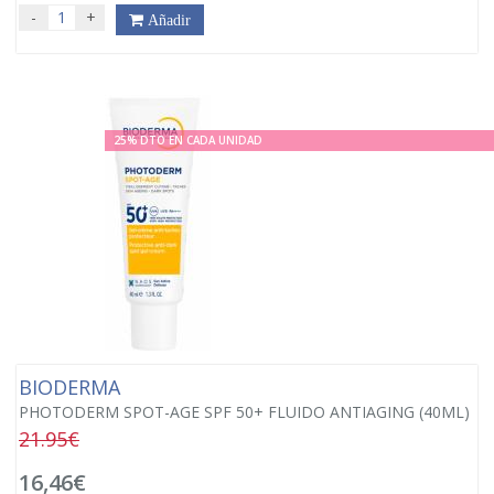
-
+
Añadir
25% DTO EN CADA UNIDAD
BIODERMA
PHOTODERM SPOT-AGE SPF 50+ FLUIDO ANTIAGING (40ML)
21.95€
16,46€