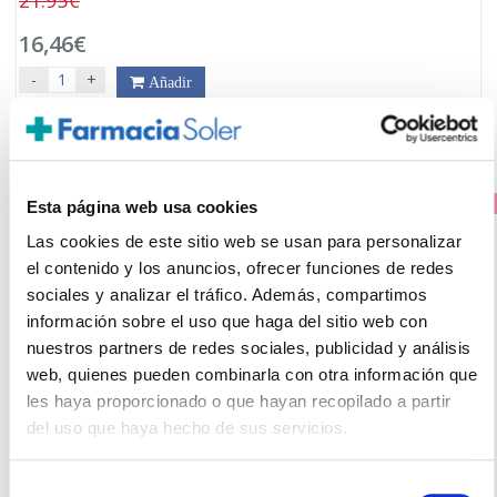
16,46€
-
+
Añadir
25% DTO EN CADA UNIDAD
Esta página web usa cookies
Las cookies de este sitio web se usan para personalizar
el contenido y los anuncios, ofrecer funciones de redes
sociales y analizar el tráfico. Además, compartimos
información sobre el uso que haga del sitio web con
nuestros partners de redes sociales, publicidad y análisis
web, quienes pueden combinarla con otra información que
les haya proporcionado o que hayan recopilado a partir
del uso que haya hecho de sus servicios.
BIODERMA
PHOTODERM AQUAFLUIDE INVISIBLE SPF50+ (40ml)
Selección