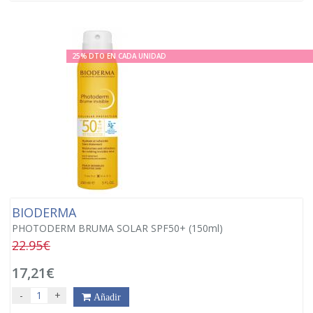
25% DTO EN CADA UNIDAD
BIODERMA
PHOTODERM BRUMA SOLAR SPF50+ (150ml)
22.95€
17,21€
-
+
Añadir