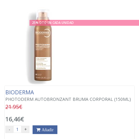
25% DTO EN CADA UNIDAD
BIODERMA
PHOTODERM AUTOBRONZANT BRUMA CORPORAL (150ML)
21.95€
16,46€
-
+
Añadir