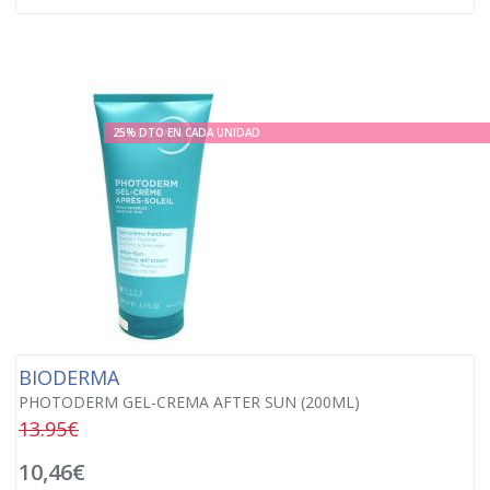
25% DTO EN CADA UNIDAD
BIODERMA
PHOTODERM GEL-CREMA AFTER SUN (200ML)
13.95€
10,46€