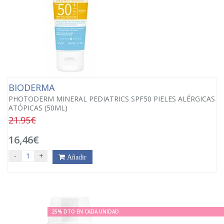
BIODERMA
PHOTODERM MINERAL PEDIATRICS SPF50 PIELES ALÉRGICAS
ATÓPICAS (50ML)
21.95€
16,46€
-
+
Añadir
25% DTO EN CADA UNIDAD