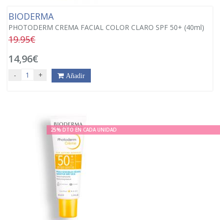
BIODERMA
PHOTODERM CREMA FACIAL COLOR CLARO SPF 50+ (40ml)
19.95€
14,96€
-
+
Añadir
25% DTO EN CADA UNIDAD