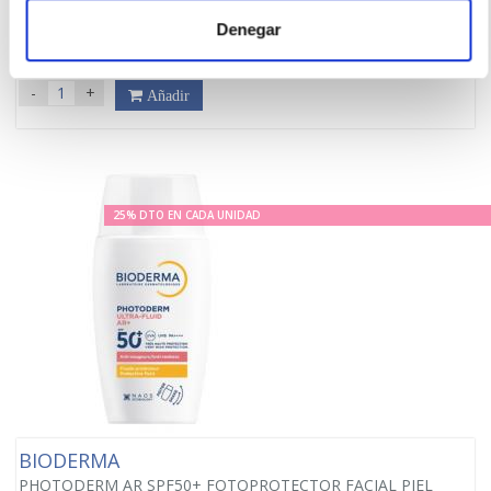
17.95€
Denegar
13,46€
-
+
Añadir
25% DTO EN CADA UNIDAD
BIODERMA
PHOTODERM AR SPF50+ FOTOPROTECTOR FACIAL PIEL