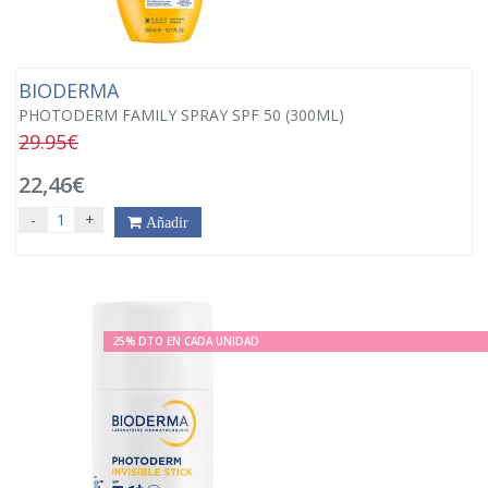
BIODERMA
PHOTODERM FAMILY SPRAY SPF 50 (300ML)
29.95€
22,46€
-
+
Añadir
25% DTO EN CADA UNIDAD