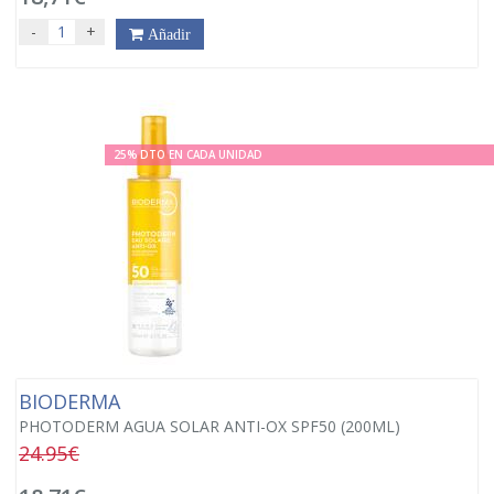
-
+
Añadir
25% DTO EN CADA UNIDAD
BIODERMA
PHOTODERM AGUA SOLAR ANTI-OX SPF50 (200ML)
24.95€