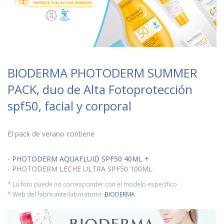
BIODERMA PHOTODERM SUMMER
PACK, duo de Alta Fotoprotección
spf50, facial y corporal
El pack de verano contiene
-
PHOTODERM AQUAFLUID SPF50 40ML +
- PHOTODERM LECHE ULTRA SPF50 100ML
* La foto puede no corresponder con el modelo específico
* Web del fabricante/laboratorio:
BIODERMA