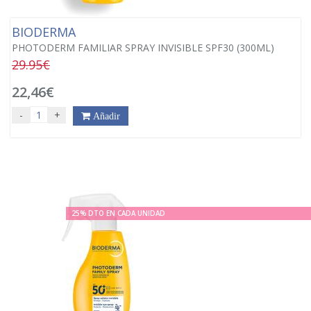
BIODERMA
PHOTODERM FAMILIAR SPRAY INVISIBLE SPF30 (300ML)
29.95€
22,46€
-
+
Añadir
25% DTO EN CADA UNIDAD