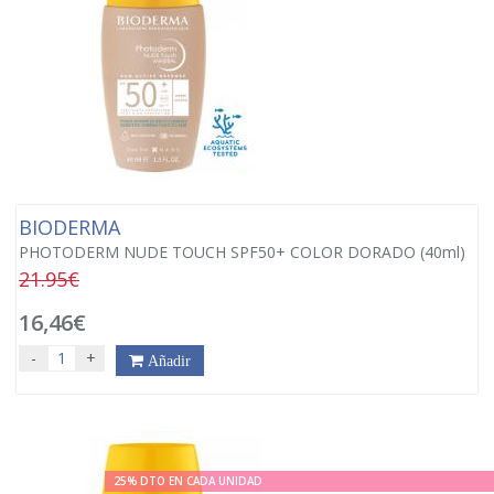
BIODERMA
PHOTODERM NUDE TOUCH SPF50+ COLOR DORADO (40ml)
21.95€
16,46€
-
+
Añadir
25% DTO EN CADA UNIDAD