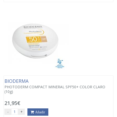
BIODERMA
PHOTODERM COMPACT MINERAL SPF50+ COLOR CLARO
(10g)
21,95€
-
+
Añadir