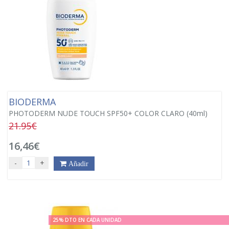
BIODERMA
PHOTODERM NUDE TOUCH SPF50+ COLOR CLARO (40ml)
21.95€
16,46€
-
+
Añadir
25% DTO EN CADA UNIDAD