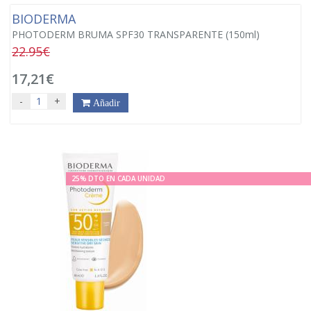
BIODERMA
PHOTODERM BRUMA SPF30 TRANSPARENTE (150ml)
22.95€
17,21€
-
+
Añadir
25% DTO EN CADA UNIDAD