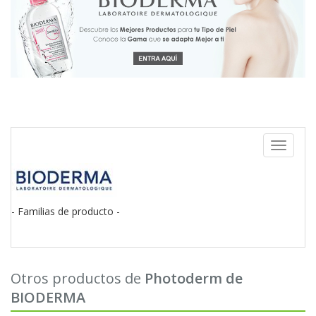
Toggle
navigati
- Familias de producto -
Otros productos de
Photoderm de
BIODERMA