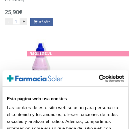
25,90€
-
+
Añadir
PRECIO ESPECIAL
Esta página web usa cookies
Las cookies de este sitio web se usan para personalizar
el contenido y los anuncios, ofrecer funciones de redes
SUCRALÍN
sociales y analizar el tráfico. Además, compartimos
ENDULZANTE LÍQUIDO (84ml/140 dosis)
información sobre el uso que haga del sitio web con