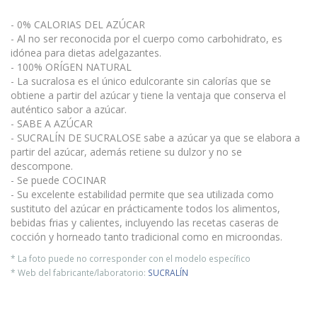
- 0% CALORIAS DEL AZÚCAR
- Al no ser reconocida por el cuerpo como carbohidrato, es
idónea para dietas adelgazantes.
- 100% ORÍGEN NATURAL
- La sucralosa es el único edulcorante sin calorías que se
obtiene a partir del azúcar y tiene la ventaja que conserva el
auténtico sabor a azúcar.
- SABE A AZÚCAR
- SUCRALÍN DE SUCRALOSE sabe a azúcar ya que se elabora a
partir del azúcar, además retiene su dulzor y no se
descompone.
- Se puede COCINAR
- Su excelente estabilidad permite que sea utilizada como
sustituto del azúcar en prácticamente todos los alimentos,
bebidas frias y calientes, incluyendo las recetas caseras de
cocción y horneado tanto tradicional como en microondas.
* La foto puede no corresponder con el modelo específico
* Web del fabricante/laboratorio:
SUCRALÍN