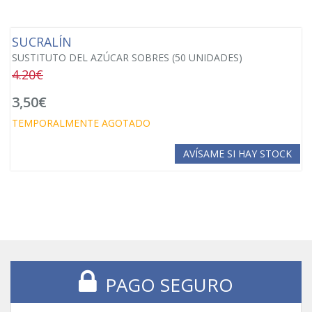
SUCRALÍN
SUSTITUTO DEL AZÚCAR SOBRES (50 UNIDADES)
4.20€
3,50€
TEMPORALMENTE AGOTADO
AVÍSAME SI HAY STOCK
PAGO SEGURO