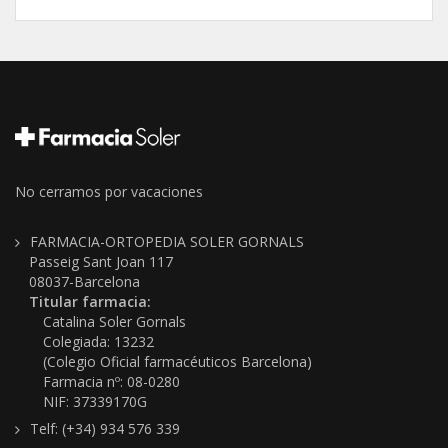
No cerramos por vacaciones
FARMACIA-ORTOPEDIA SOLER GORNALS
Passeig Sant Joan 117
08037-Barcelona
Titular farmacia:
Catalina Soler Gornals
Colegiada: 13232
(Colegio Oficial farmacéuticos Barcelona)
Farmacia nº: 08-0280
NIF: 37339170G
Telf: (+34) 934 576 339