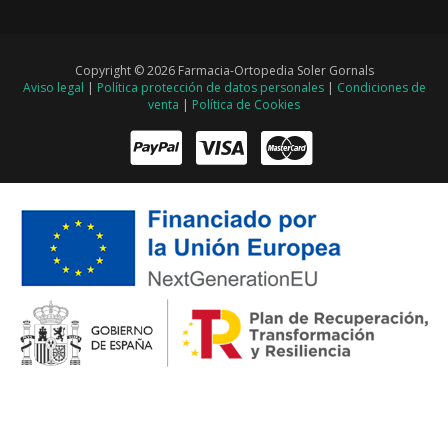
Copyright © 2026 Farmacia-Ortopedia Soler Gornals
Aviso legal
|
Política protección de datos personales
|
Condiciones de
venta
|
Política de Cookies