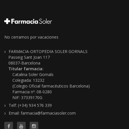
No cerramos por vacaciones
FARMACIA-ORTOPEDIA SOLER GORNALS
Passeig Sant Joan 117
08037-Barcelona
Titular farmacia:
Catalina Soler Gornals
Colegiada: 13232
(Colegio Oficial farmacéuticos Barcelona)
Farmacia nº: 08-0280
NIF: 37339170G
Telf: (+34) 934 576 339
Email: farmacia@farmaciasoler.com