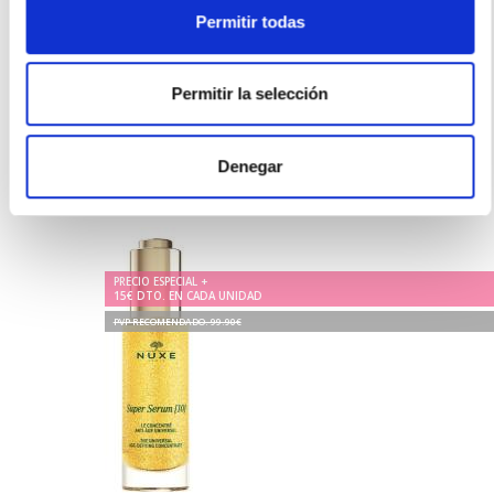
Permitir todas
- Familias de producto -
Permitir la selección
Denegar
Otros productos de
SERUM de NUXE
PRECIO ESPECIAL +
15€ DTO. EN CADA UNIDAD
PVP RECOMENDADO. 99.90€