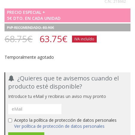
C.N.:
218662
PRECIO ESPECIAL +
5€ DTO. EN CADA UNIDAD
PVP RECOMENDADO. 80.90€
68.75€
63.75
€
IVA incluído
Temporalmente agotado
¿Quieres que te avisemos cuando el
producto esté disponible?
Introduce tu eMail y recibiras un aviso muy pronto
Acepto la política de protección de datos personales
Ver política de protección de datos personales