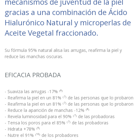
mecanismos de juventud de la piel
gracias a una combinación de Ácido
Hialurónico Natural y microperlas de
Aceite Vegetal fraccionado.
Su fórmula 95% natural alisa las arrugas, reafirma la piel y
reduce las manchas oscuras.
EFICACIA PROBADA
- Suaviza las arrugas -17% ⁽⁶⁾
- Reafirma la piel en un 81% ⁽⁷⁾ de las personas que lo probaron
- Reafirma la piel en un 81% ⁽⁷⁾ de las personas que lo probaron
- Reduce la aparición de manchas -12% ⁽⁸⁾
- Revela luminosidad para el 90% ⁽⁷⁾ de las probadoras
- Tensa los poros para el 85% ⁽⁷⁾ de las probadoras
- Hidrata +78% ⁽⁹⁾
- Nutre el 91% ⁽¹⁰⁾ de los probadores