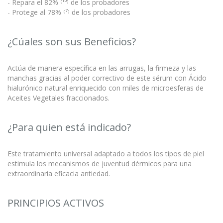
- Repara el 82% ⁽¹⁰⁾ de los probadores
- Protege al 78% ⁽⁷⁾ de los probadores
¿Cúales son sus Beneficios?
Actúa de manera específica en las arrugas, la firmeza y las
manchas gracias al poder correctivo de este sérum con Ácido
hialurónico natural enriquecido con miles de microesferas de
Aceites Vegetales fraccionados.
¿Para quien está indicado?
Este tratamiento universal adaptado a todos los tipos de piel
estimula los mecanismos de juventud dérmicos para una
extraordinaria eficacia antiedad.
PRINCIPIOS ACTIVOS