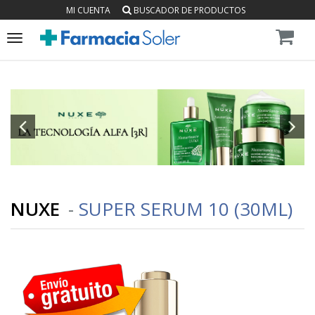
MI CUENTA
BUSCADOR DE PRODUCTOS
Toggle
navigation
NUXE
-
SUPER SERUM 10 (30ML)