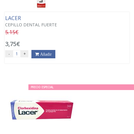
LACER
CEPILLO DENTAL FUERTE
5.15€
3,75€
-
+
Añadir
PRECIO ESPECIAL