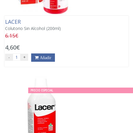
LACER
Colutorio Sin Alcohol (200ml)
6.15€
4,60€
-
+
Añadir
PRECIO ESPECIAL