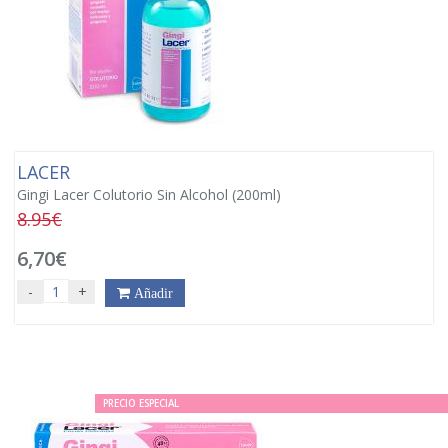
LACER
Gingi Lacer Colutorio Sin Alcohol (200ml)
8.95€
6,70€
-
+
Añadir
PRECIO ESPECIAL