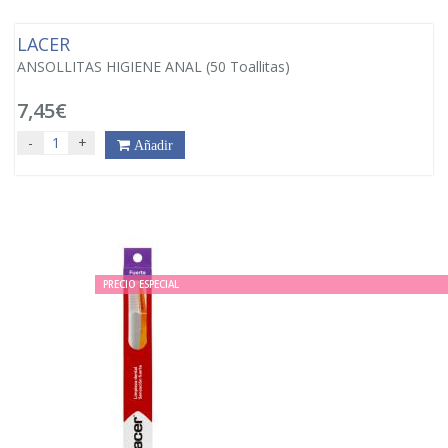
LACER
ANSOLLITAS HIGIENE ANAL (50 Toallitas)
7,45€
-
+
Añadir
PRECIO ESPECIAL