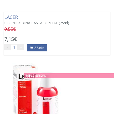
LACER
CLORHEXIDINA PASTA DENTAL (75ml)
9.55€
7,15€
-
+
Añadir
PRECIO ESPECIAL