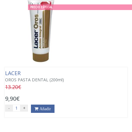
PRECIO ESPECIAL
LACER
OROS PASTA DENTAL (200ml)
13.20€
9,90€
-
+
Añadir