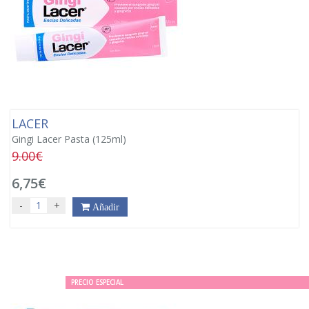
LACER
Gingi Lacer Pasta (125ml)
9.00€
6,75€
-
+
Añadir
PRECIO ESPECIAL