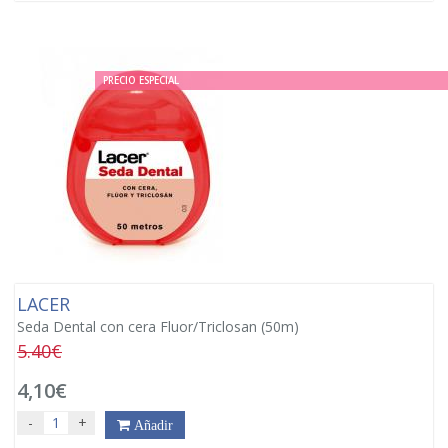
PRECIO ESPECIAL
LACER
Seda Dental con cera Fluor/Triclosan (50m)
5.40€
4,10€
-
+
Añadir