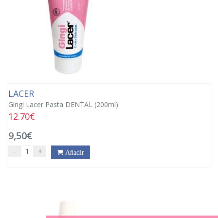
LACER
Gingi Lacer Pasta DENTAL (200ml)
12.70€
9,50€
-
+
Añadir