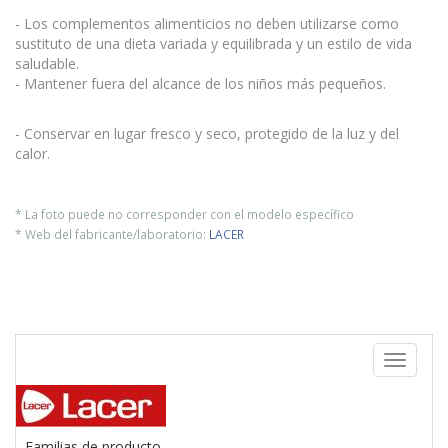
- Los complementos alimenticios no deben utilizarse como
sustituto de una dieta variada y equilibrada y un estilo de vida
saludable.
- Mantener fuera del alcance de los niños más pequeños.
- Conservar en lugar fresco y seco, protegido de la luz y del
calor.
* La foto puede no corresponder con el modelo específico
* Web del fabricante/laboratorio:
LACER
Toggle
navigati
- Familias de producto -