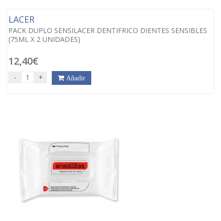
LACER
PACK DUPLO SENSILACER DENTIFRICO DIENTES SENSIBLES
(75ML X 2 UNIDADES)
12,40€
-
+
Añadir