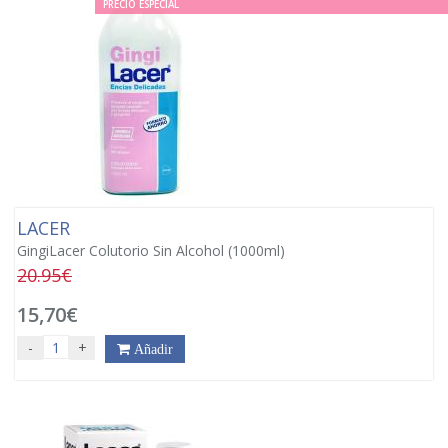
PRECIO ESPECIAL
LACER
GingiLacer Colutorio Sin Alcohol (1000ml)
20.95€
15,70€
-
+
Añadir