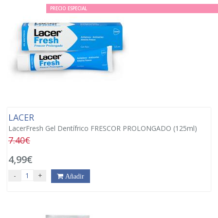
PRECIO ESPECIAL
LACER
LacerFresh Gel Dentífrico FRESCOR PROLONGADO (125ml)
7.40€
4,99€
-
+
Añadir