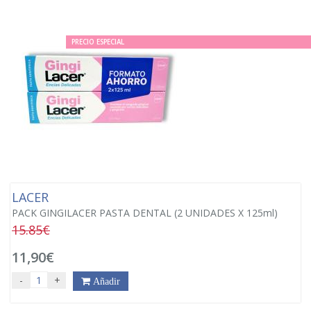
PRECIO ESPECIAL
LACER
PACK GINGILACER PASTA DENTAL (2 UNIDADES X 125ml)
15.85€
11,90€
-
+
Añadir