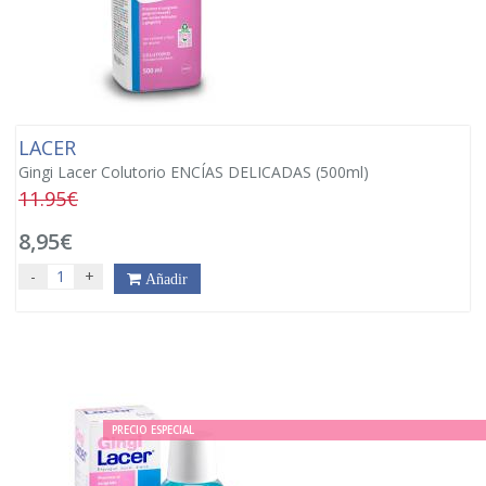
LACER
Gingi Lacer Colutorio ENCÍAS DELICADAS (500ml)
11.95€
8,95€
-
+
Añadir
PRECIO ESPECIAL