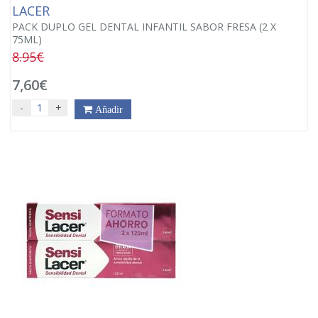
LACER
PACK DUPLO GEL DENTAL INFANTIL SABOR FRESA (2 X
75ML)
8.95€
7,60€
-
+
Añadir