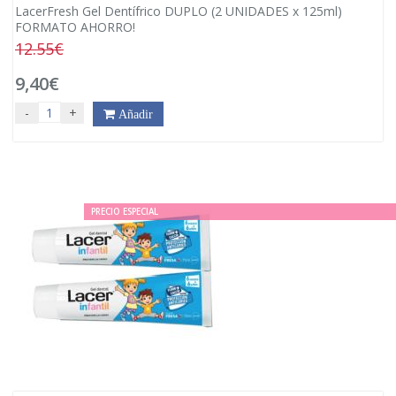
LacerFresh Gel Dentífrico DUPLO (2 UNIDADES x 125ml)
FORMATO AHORRO!
12.55€
9,40€
-
+
Añadir
PRECIO ESPECIAL