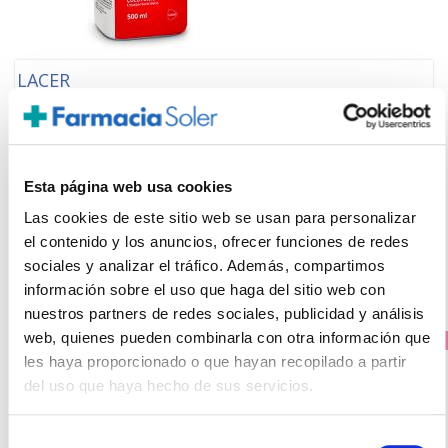
LACER
Colutorio Sin Alcohol (500ml)
9.75€
7,30€
Esta página web usa cookies
-
+
Añadir
Las cookies de este sitio web se usan para personalizar
el contenido y los anuncios, ofrecer funciones de redes
sociales y analizar el tráfico. Además, compartimos
información sobre el uso que haga del sitio web con
nuestros partners de redes sociales, publicidad y análisis
web, quienes pueden combinarla con otra información que
PRECIO ESPECIAL
les haya proporcionado o que hayan recopilado a partir
del uso que haya hecho de sus servicios.
Selección