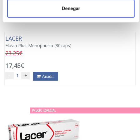
Denegar
LACER
Flavia Plus-Menopausia (30caps)
23.25€
17,45€
-
+
Añadir
PRECIO ESPECIAL