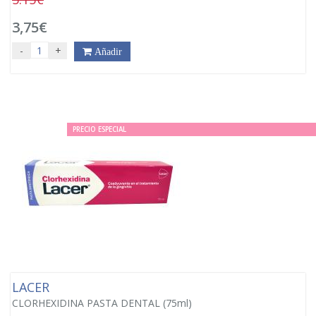
3,75€
-
+
Añadir
PRECIO ESPECIAL
LACER
CLORHEXIDINA PASTA DENTAL (75ml)