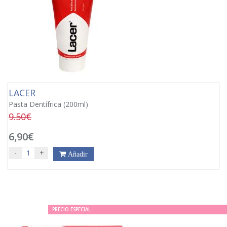
LACER
Pasta Dentífrica (200ml)
9.50€
6,90€
-
+
Añadir
PRECIO ESPECIAL