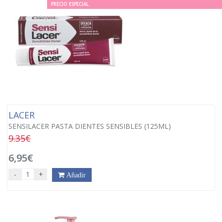
PRECIO ESPECIAL
LACER
SENSILACER PASTA DIENTES SENSIBLES (125ML)
9.35€
6,95€
-
+
Añadir