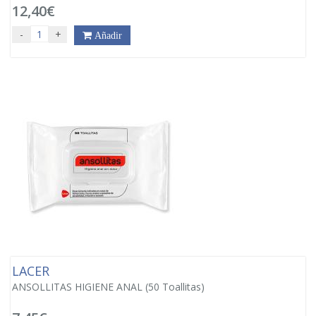
12,40€
-
+
Añadir
LACER
ANSOLLITAS HIGIENE ANAL (50 Toallitas)