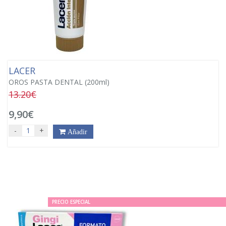
LACER
OROS PASTA DENTAL (200ml)
13.20€
9,90€
-
+
Añadir
PRECIO ESPECIAL