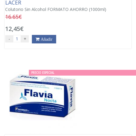
LACER
Colutorio Sin Alcohol FORMATO AHORRO (1000ml)
16.65€
12,45€
-
+
Añadir
PRECIO ESPECIAL