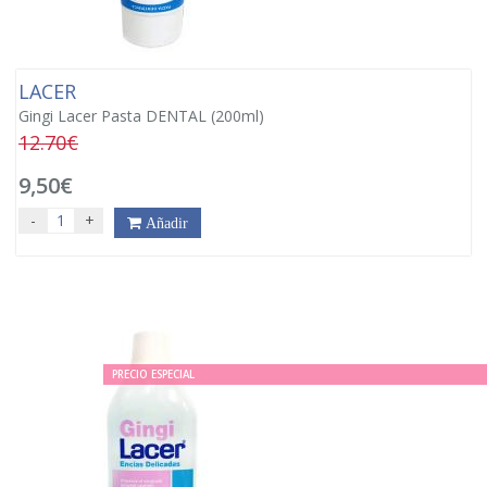
LACER
Gingi Lacer Pasta DENTAL (200ml)
12.70€
9,50€
-
+
Añadir
PRECIO ESPECIAL