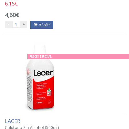
6.15€
4,60€
-
+
Añadir
PRECIO ESPECIAL
LACER
Colutorio Sin Alcohol (500ml)