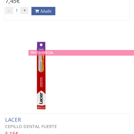
7,45€
-
+
Añadir
PRECIO ESPECIAL
LACER
CEPILLO DENTAL FUERTE
5.15€