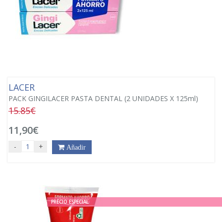
LACER
PACK GINGILACER PASTA DENTAL (2 UNIDADES X 125ml)
15.85€
11,90€
-
+
Añadir
PRECIO ESPECIAL