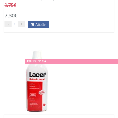
9.75€
7,30€
-
+
Añadir
PRECIO ESPECIAL