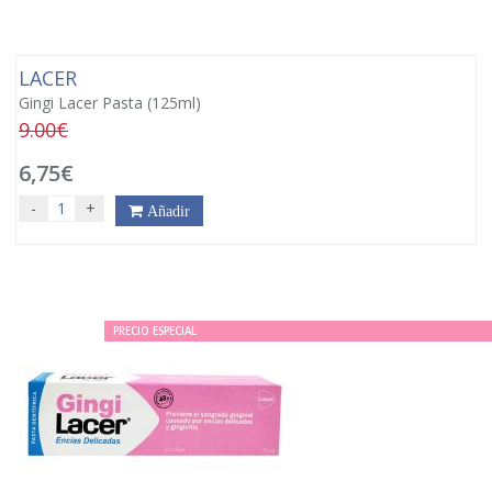
LACER
Gingi Lacer Pasta (125ml)
9.00€
6,75€
-
+
Añadir
PRECIO ESPECIAL