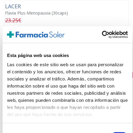
LACER
Flavia Plus-Menopausia (30caps)
23.25€
17,45€
-
+
Añadir
Esta página web usa cookies
Las cookies de este sitio web se usan para personalizar
el contenido y los anuncios, ofrecer funciones de redes
PRECIO ESPECIAL
sociales y analizar el tráfico. Además, compartimos
información sobre el uso que haga del sitio web con
nuestros partners de redes sociales, publicidad y análisis
web, quienes pueden combinarla con otra información que
les haya proporcionado o que hayan recopilado a partir
del uso que haya hecho de sus servicios.
Selección