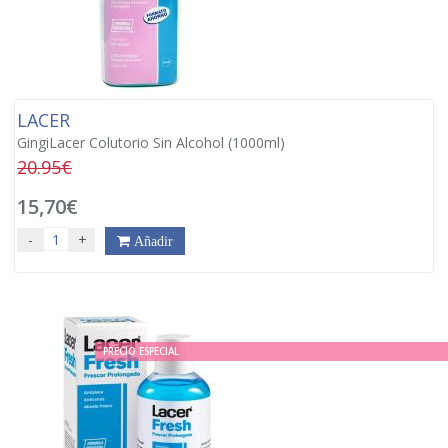
LACER
GingiLacer Colutorio Sin Alcohol (1000ml)
20.95€
15,70€
-
+
Añadir
PRECIO ESPECIAL