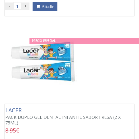
-
+
Añadir
PRECIO ESPECIAL
LACER
PACK DUPLO GEL DENTAL INFANTIL SABOR FRESA (2 X
75ML)
8.95€