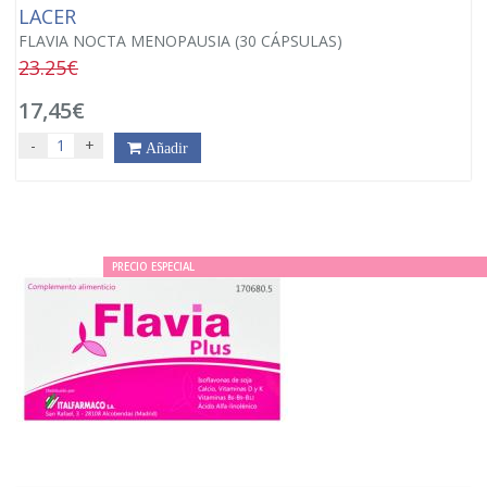
LACER
FLAVIA NOCTA MENOPAUSIA (30 CÁPSULAS)
23.25€
17,45€
-
+
Añadir
PRECIO ESPECIAL