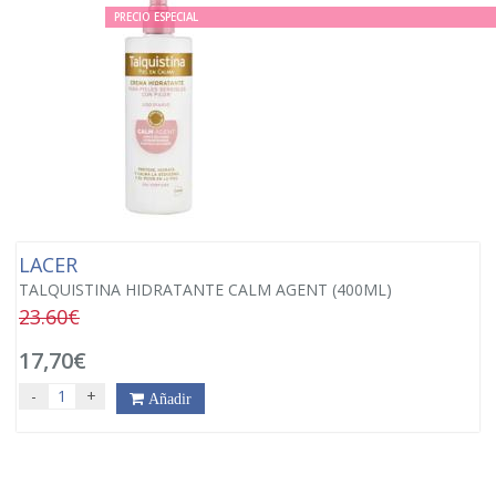
PRECIO ESPECIAL
LACER
TALQUISTINA HIDRATANTE CALM AGENT (400ML)
23.60€
17,70€
-
+
Añadir