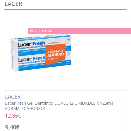
LACER
PRECIO ESPECIAL
LACER
LacerFresh Gel Dentífrico DUPLO (2 UNIDADES x 125ml)
FORMATO AHORRO!
12.55€
9,40€