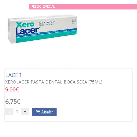
PRECIO ESPECIAL
LACER
XEROLACER PASTA DENTAL BOCA SECA (75ML)
9.00€
6,75€
-
+
Añadir