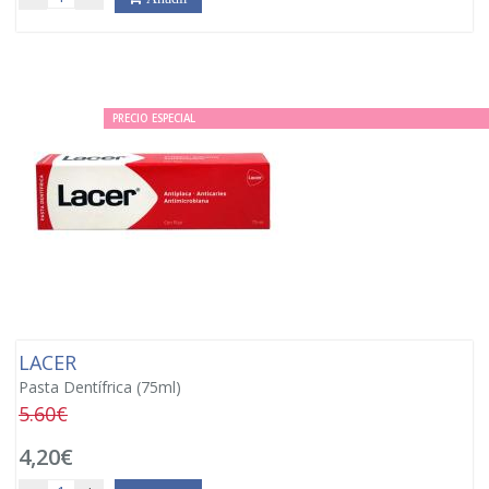
PRECIO ESPECIAL
LACER
Pasta Dentífrica (75ml)
5.60€
4,20€