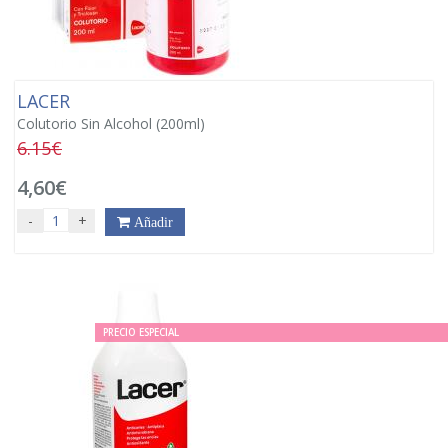
LACER
Colutorio Sin Alcohol (200ml)
6.15€
4,60€
-
+
Añadir
PRECIO ESPECIAL