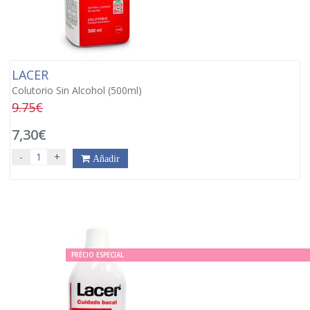
LACER
Colutorio Sin Alcohol (500ml)
9.75€
7,30€
-
+
Añadir
PRECIO ESPECIAL