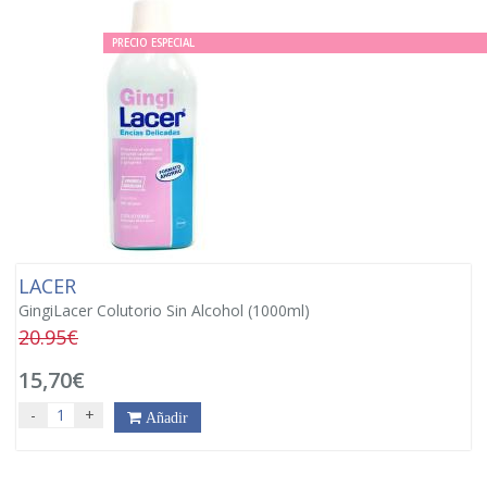
PRECIO ESPECIAL
LACER
GingiLacer Colutorio Sin Alcohol (1000ml)
20.95€
15,70€
-
+
Añadir