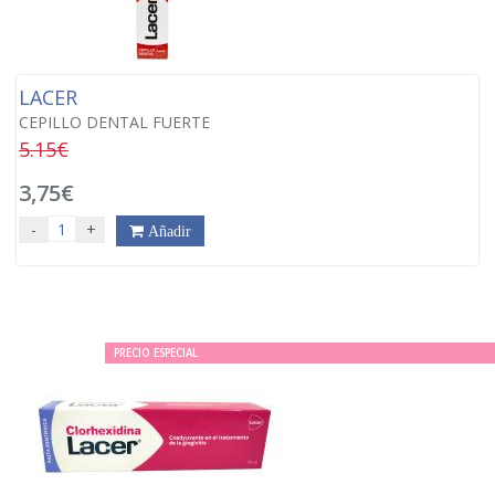
LACER
CEPILLO DENTAL FUERTE
5.15€
3,75€
-
+
Añadir
PRECIO ESPECIAL