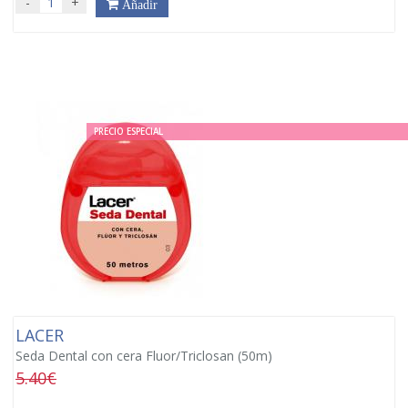
-
+
Añadir
PRECIO ESPECIAL
LACER
Seda Dental con cera Fluor/Triclosan (50m)
5.40€