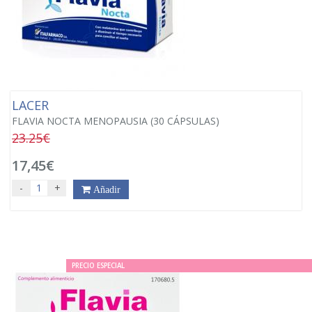
LACER
FLAVIA NOCTA MENOPAUSIA (30 CÁPSULAS)
23.25€
17,45€
-
+
Añadir
PRECIO ESPECIAL