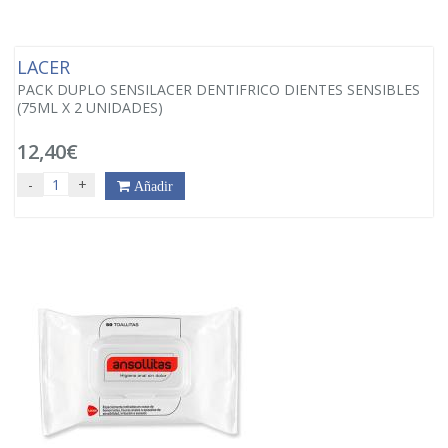
LACER
PACK DUPLO SENSILACER DENTIFRICO DIENTES SENSIBLES
(75ML X 2 UNIDADES)
12,40€
-
+
Añadir