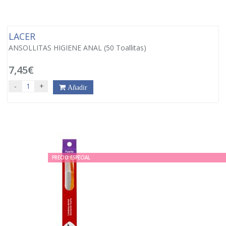
LACER
ANSOLLITAS HIGIENE ANAL (50 Toallitas)
7,45€
-
+
Añadir
PRECIO ESPECIAL