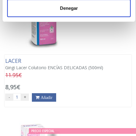
Denegar
LACER
Gingi Lacer Colutorio ENCÍAS DELICADAS (500ml)
11.95€
8,95€
-
+
Añadir
PRECIO ESPECIAL