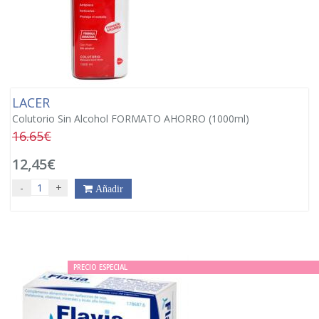
LACER
Colutorio Sin Alcohol FORMATO AHORRO (1000ml)
16.65€
12,45€
-
+
Añadir
PRECIO ESPECIAL