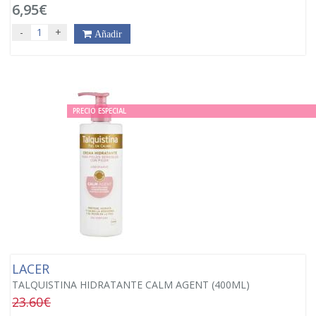
6,95€
-
+
Añadir
PRECIO ESPECIAL
LACER
TALQUISTINA HIDRATANTE CALM AGENT (400ML)
23.60€