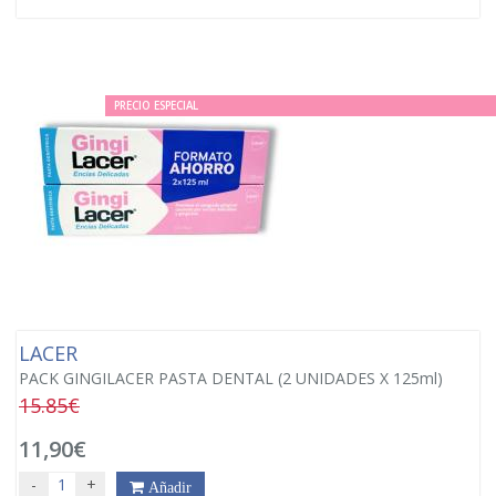
PRECIO ESPECIAL
LACER
PACK GINGILACER PASTA DENTAL (2 UNIDADES X 125ml)
15.85€
11,90€
-
+
Añadir