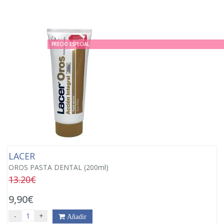
PRECIO ESPECIAL
LACER
OROS PASTA DENTAL (200ml)
13.20€
9,90€
-
+
Añadir