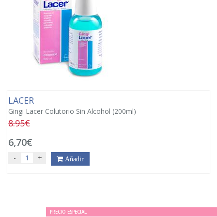
LACER
Gingi Lacer Colutorio Sin Alcohol (200ml)
8.95€
6,70€
-
+
Añadir
PRECIO ESPECIAL