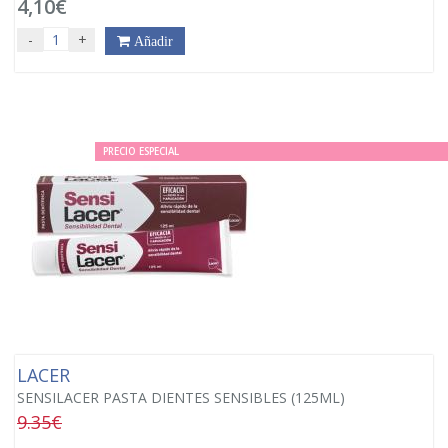
4,10€
-
+
Añadir
PRECIO ESPECIAL
LACER
SENSILACER PASTA DIENTES SENSIBLES (125ML)
9.35€