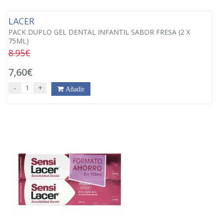
LACER
PACK DUPLO GEL DENTAL INFANTIL SABOR FRESA (2 X
75ML)
8.95€
7,60€
-
+
Añadir