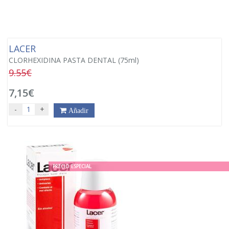
LACER
CLORHEXIDINA PASTA DENTAL (75ml)
9.55€
7,15€
-
+
Añadir
PRECIO ESPECIAL