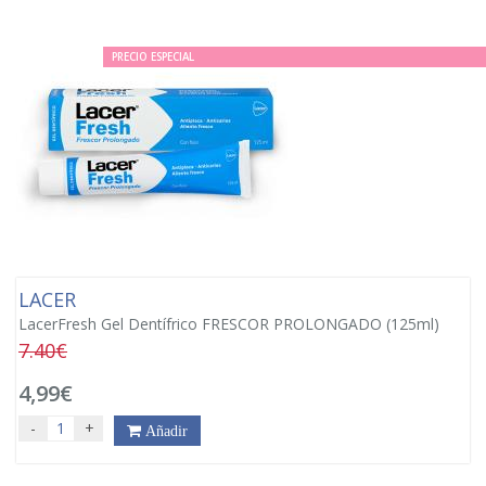
PRECIO ESPECIAL
LACER
LacerFresh Gel Dentífrico FRESCOR PROLONGADO (125ml)
7.40€
4,99€
-
+
Añadir