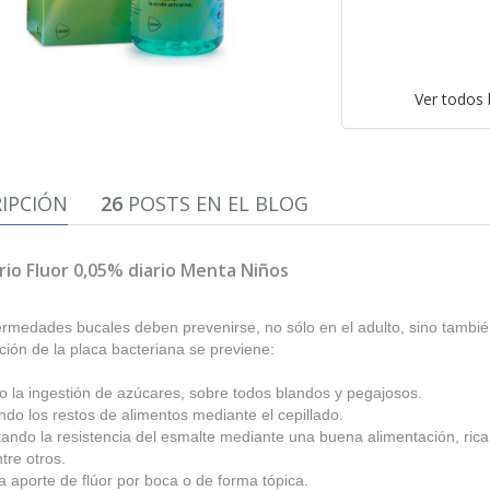
Ver todos
IPCIÓN
26
POSTS EN EL BLOG
rio Fluor 0,05% diario Menta Niños
rmedades bucales deben prevenirse, no sólo en el adulto, sino también
ción de la placa bacteriana se previene:
o la ingestión de azúcares, sobre todos blandos y pegajosos.
ndo los restos de alimentos mediante el cepillado.
ndo la resistencia del esmalte mediante una buena alimentación, rica 
ntre otros.
 aporte de flúor por boca o de forma tópica.