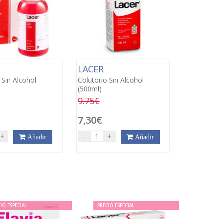
LACER
 Sin Alcohol
Colutorio Sin Alcohol
(500ml)
9.75€
7,30€
+
-
+
Añadir
Añadir
IO ESPECIAL
PRECIO ESPECIAL