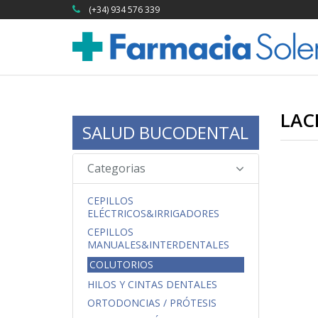
(+34) 934 576 339
LAC
SALUD BUCODENTAL
Categorias
CEPILLOS
ELÉCTRICOS&IRRIGADORES
CEPILLOS
MANUALES&INTERDENTALES
COLUTORIOS
HILOS Y CINTAS DENTALES
ORTODONCIAS / PRÓTESIS