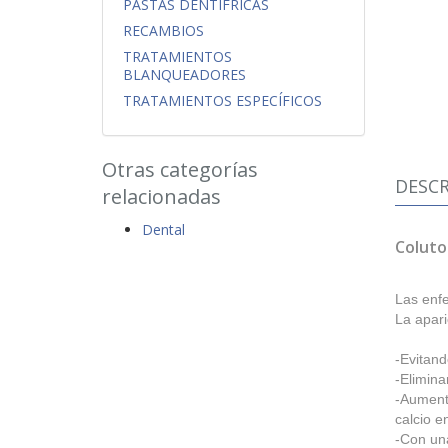
PASTAS DENTÍFRICAS
RECAMBIOS
TRATAMIENTOS
BLANQUEADORES
TRATAMIENTOS ESPECÍFICOS
Otras categorías
DESCR
relacionadas
Dental
Coluto
Las enfe
La apari
-Evitand
-Elimina
-Aumenta
calcio e
-Con una