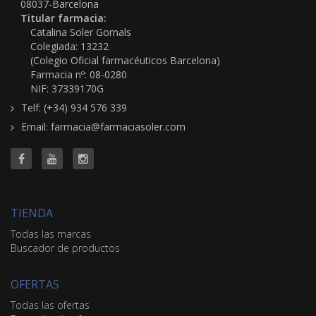
08037-Barcelona
Titular farmacia:
Catalina Soler Gornals
Colegiada: 13232
(Colegio Oficial farmacéuticos Barcelona)
Farmacia nº: 08-0280
NIF: 37339170G
Telf: (+34) 934 576 339
Email: farmacia@farmaciasoler.com
TIENDA
Todas las marcas
Buscador de productos
OFERTAS
Todas las ofertas