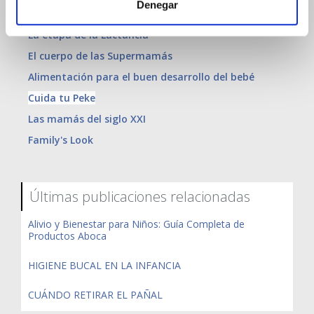
Denegar
Voy a ser Supermamá
La etapa de la Lactancia
El cuerpo de las Supermamás
Alimentación para el buen desarrollo del bebé
Cuida tu Peke
Las mamás del siglo XXI
Family's Look
Últimas publicaciones relacionadas
Alivio y Bienestar para Niños: Guía Completa de
Productos Aboca
HIGIENE BUCAL EN LA INFANCIA
CUÁNDO RETIRAR EL PAÑAL