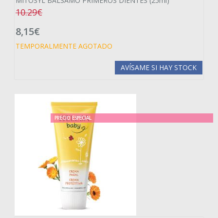
MITOSYL BÁLSAMO PRIMEROS DIENTES (25ml)
10.29€
8,15€
TEMPORALMENTE AGOTADO
AVÍSAME SI HAY STOCK
PRECIO ESPECIAL