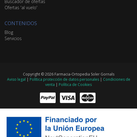
Buscador de ofertas
Ofertas 'al vuelo'
CONTENIDOS
Blog
Servicios
Copyright © 2026 Farmacia-Ortopedia Soler Gornals
Aviso legal
|
Política protección de datos personales
|
Condiciones de
venta
|
Política de Cookies