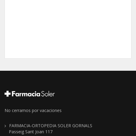
No cerramos por vacaciones
FARMACIA-ORTOPEDIA SOLER GORNALS
Passeig Sant Joan 117