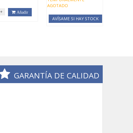
€
AGOTADO
+
Añadir
AVÍSAME SI HAY STOCK
GARANTÍA DE CALIDAD