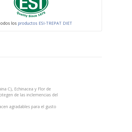
todos los
productos ESI-TREPAT DIET
ina C), Echinacea y Flor de
otegen de las inclemencias del
acen agradables para el gusto