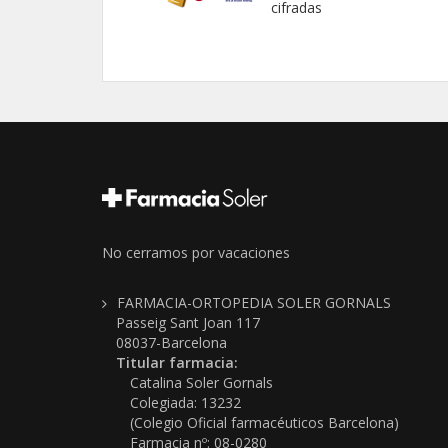
cifradas
No cerramos por vacaciones
FARMACIA-ORTOPEDIA SOLER GORNALS
Passeig Sant Joan 117
08037-Barcelona
Titular farmacia:
Catalina Soler Gornals
Colegiada: 13232
(Colegio Oficial farmacéuticos Barcelona)
Farmacia nº: 08-0280