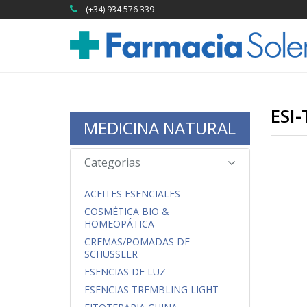
(+34) 934 576 339
ESI
MEDICINA NATURAL
Categorias
ACEITES ESENCIALES
COSMÉTICA BIO &
HOMEOPÁTICA
CREMAS/POMADAS DE
SCHÜSSLER
ESENCIAS DE LUZ
ESENCIAS TREMBLING LIGHT