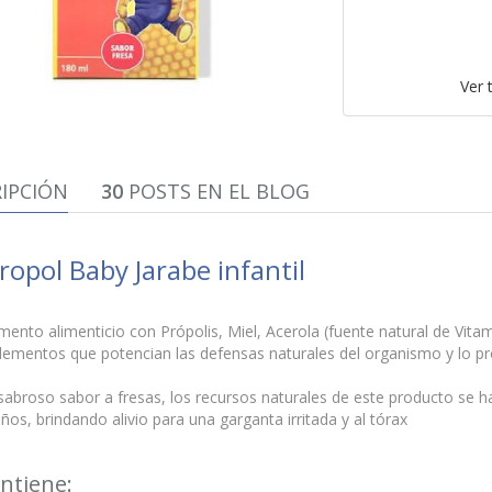
Ver 
IPCIÓN
30
POSTS EN EL BLOG
ropol Baby Jarabe infantil
nto alimenticio con Própolis, Miel, Acerola (fuente natural de Vitam
lementos que potencian las defensas naturales del organismo y lo pr
.
abroso sabor a fresas, los recursos naturales de este producto se h
iños, brindando alivio para una garganta irritada y al tórax
ntiene: