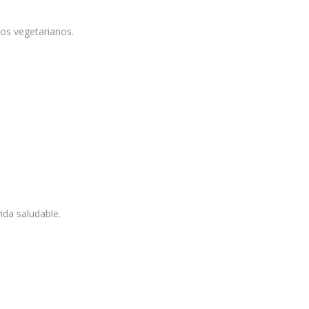
los vegetarianos.
ida saludable.