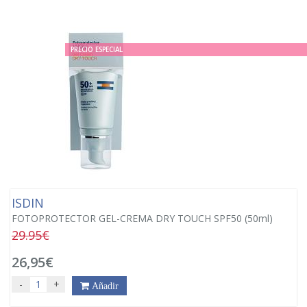
PRECIO ESPECIAL
ISDIN
FOTOPROTECTOR GEL-CREMA DRY TOUCH SPF50 (50ml)
29.95€
26,95€
-
+
Añadir