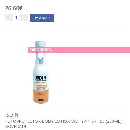
26,60€
-
+
Añadir
PRECIO ESPECIAL
ISDIN
FOTOPROTECTOR BODY LOTION WET SKIN SPF 50 (250ML)
NOVEDAD!