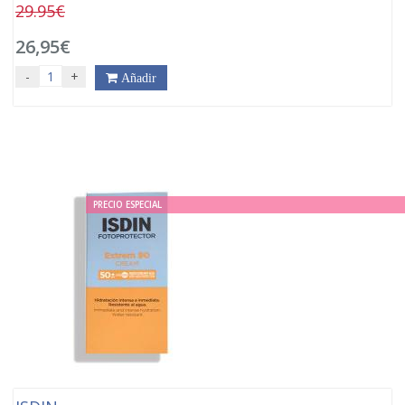
29.95€
26,95€
-
+
Añadir
PRECIO ESPECIAL