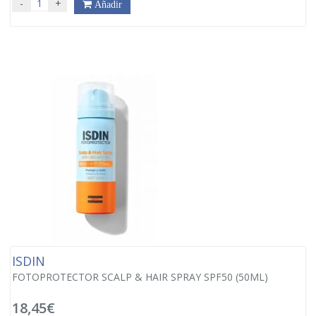
-
+
Añadir
ISDIN
FOTOPROTECTOR SCALP & HAIR SPRAY SPF50 (50ML)
18,45€