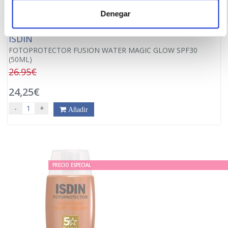
Denegar
ISDIN
FOTOPROTECTOR FUSION WATER MAGIC GLOW SPF30
(50ML)
26.95€
24,25€
-
+
Añadir
PRECIO ESPECIAL