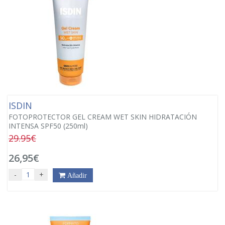
ISDIN
FOTOPROTECTOR GEL CREAM WET SKIN HIDRATACIÓN
INTENSA SPF50 (250ml)
29.95€
26,95€
-
+
Añadir