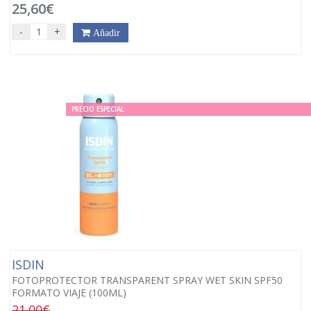
25,60€
-
+
Añadir
PRECIO ESPECIAL
ISDIN
FOTOPROTECTOR TRANSPARENT SPRAY WET SKIN SPF50
FORMATO VIAJE (100ML)
21.00€