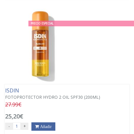
PRECIO ESPECIAL
ISDIN
FOTOPROTECTOR HYDRO 2 OIL SPF30 (200ML)
27.99€
25,20€
-
+
Añadir