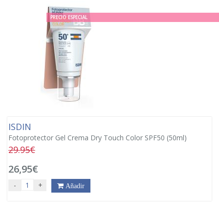
PRECIO ESPECIAL
ISDIN
Fotoprotector Gel Crema Dry Touch Color SPF50 (50ml)
29.95€
26,95€
-
+
Añadir