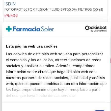
ISDIN
FOTOPROTECTOR FUSION FLUID SPF50 0% FILTROS (50ml)
29.50€
26,55€
-
+
Añadir
Esta página web usa cookies
Las cookies de este sitio web se usan para personalizar
el contenido y los anuncios, ofrecer funciones de redes
PRECIO ESPECIAL
sociales y analizar el tráfico. Además, compartimos
información sobre el uso que haga del sitio web con
nuestros partners de redes sociales, publicidad y análisis
web, quienes pueden combinarla con otra información que
les haya proporcionado o que hayan recopilado a partir
del uso que haya hecho de sus servicios.
Selección