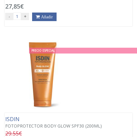
27,85€
-
+
Añadir
PRECIO ESPECIAL
ISDIN
FOTOPROTECTOR BODY GLOW SPF30 (200ML)
29.55€