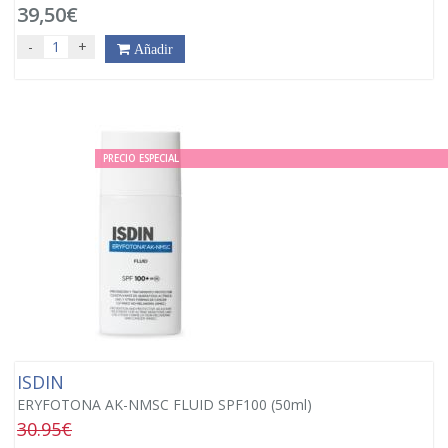
39,50€
-
+
Añadir
PRECIO ESPECIAL
ISDIN
ERYFOTONA AK-NMSC FLUID SPF100 (50ml)
30.95€