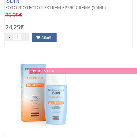
ISDIN
FOTOPROTECTOR EXTREM FPS90 CREMA (50ML)
26.95€
24,25€
-
+
Añadir
PRECIO ESPECIAL