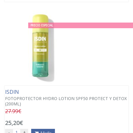
PRECIO ESPECIAL
ISDIN
FOTOPROTECTOR HYDRO LOTION SPF50 PROTECT Y DETOX
(200ML)
27.99€
25,20€
-
+
Añadir