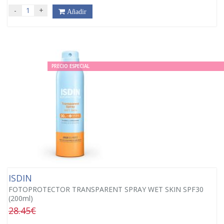
-
+
Añadir
PRECIO ESPECIAL
ISDIN
FOTOPROTECTOR TRANSPARENT SPRAY WET SKIN SPF30
(200ml)
28.45€