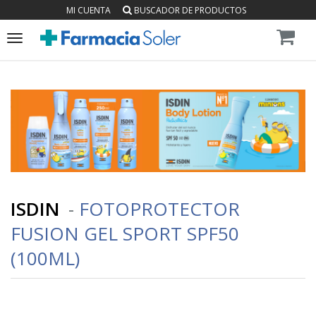
MI CUENTA
BUSCADOR DE PRODUCTOS
Toggle
navigation
ISDIN
-
FOTOPROTECTOR
FUSION GEL SPORT SPF50
(100ML)