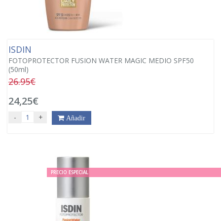
ISDIN
FOTOPROTECTOR FUSION WATER MAGIC MEDIO SPF50
(50ml)
26.95€
24,25€
-
+
Añadir
PRECIO ESPECIAL