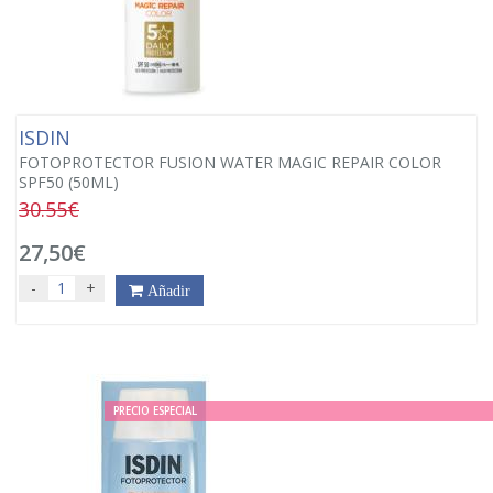
ISDIN
FOTOPROTECTOR FUSION WATER MAGIC REPAIR COLOR
SPF50 (50ML)
30.55€
27,50€
-
+
Añadir
PRECIO ESPECIAL