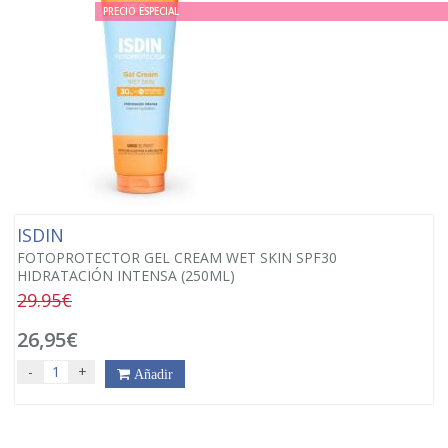
PRECIO ESPECIAL
ISDIN
FOTOPROTECTOR GEL CREAM WET SKIN SPF30
HIDRATACIÓN INTENSA (250ML)
29.95€
26,95€
-
+
Añadir