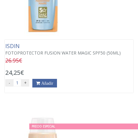
ISDIN
FOTOPROTECTOR FUSION WATER MAGIC SPF50 (50ML)
26.95€
24,25€
-
+
Añadir
PRECIO ESPECIAL