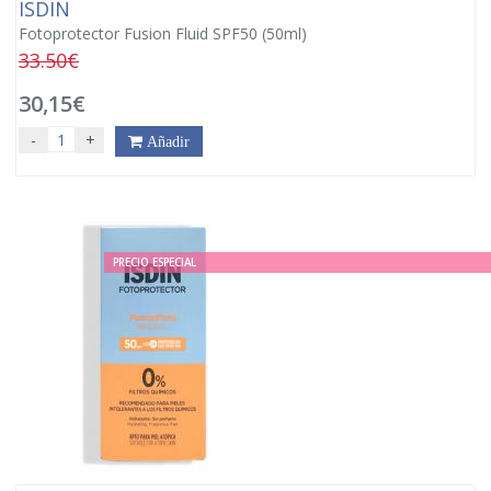
ISDIN
Fotoprotector Fusion Fluid SPF50 (50ml)
33.50€
30,15€
-
+
Añadir
PRECIO ESPECIAL