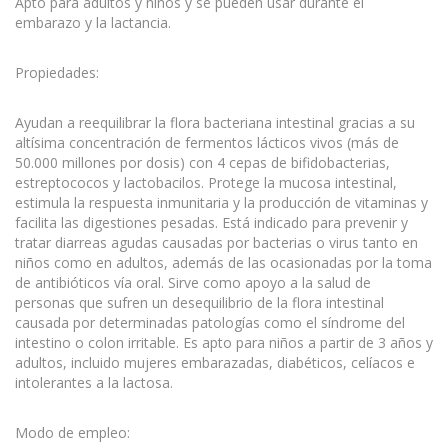
Apto para adultos y niños y se pueden usar durante el
embarazo y la lactancia.
Propiedades:
Ayudan a reequilibrar la flora bacteriana intestinal gracias a su
altísima concentración de fermentos lácticos vivos (más de
50.000 millones por dosis) con 4 cepas de bifidobacterias,
estreptococos y lactobacilos. Protege la mucosa intestinal,
estimula la respuesta inmunitaria y la producción de vitaminas y
facilita las digestiones pesadas. Está indicado para prevenir y
tratar diarreas agudas causadas por bacterias o virus tanto en
niños como en adultos, además de las ocasionadas por la toma
de antibióticos vía oral. Sirve como apoyo a la salud de
personas que sufren un desequilibrio de la flora intestinal
causada por determinadas patologías como el síndrome del
intestino o colon irritable. Es apto para niños a partir de 3 años y
adultos, incluido mujeres embarazadas, diabéticos, celíacos e
intolerantes a la lactosa.
Modo de empleo: