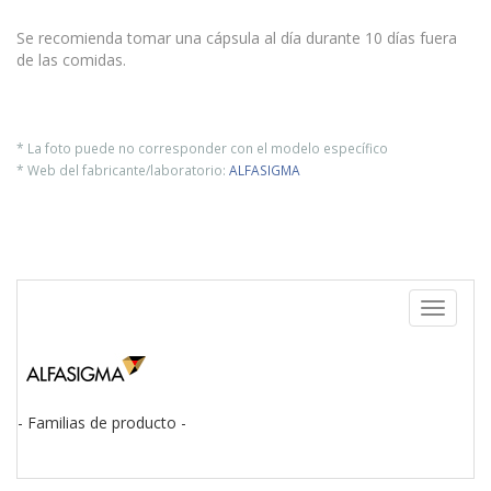
Se recomienda tomar una cápsula al día durante 10 días fuera
de las comidas.
* La foto puede no corresponder con el modelo específico
* Web del fabricante/laboratorio:
ALFASIGMA
Toggle
navigati
- Familias de producto -