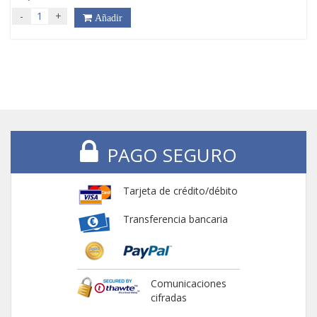
-
+
Añadir
PAGO SEGURO
Tarjeta de crédito/débito
Transferencia bancaria
Comunicaciones
cifradas