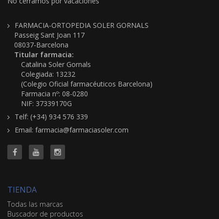
No cerramos por vacaciones
FARMACIA-ORTOPEDIA SOLER GORNALS
Passeig Sant Joan 117
08037-Barcelona
Titular farmacia:
Catalina Soler Gornals
Colegiada: 13232
(Colegio Oficial farmacéuticos Barcelona)
Farmacia nº: 08-0280
NIF: 37339170G
Telf: (+34) 934 576 339
Email: farmacia@farmaciasoler.com
TIENDA
Todas las marcas
Buscador de productos