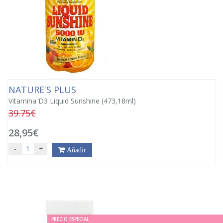
NATURE'S PLUS
Vitamina D3 Liquid Sunshine (473,18ml)
39.75€
28,95€
-
+
Añadir
PRECIO ESPECIAL