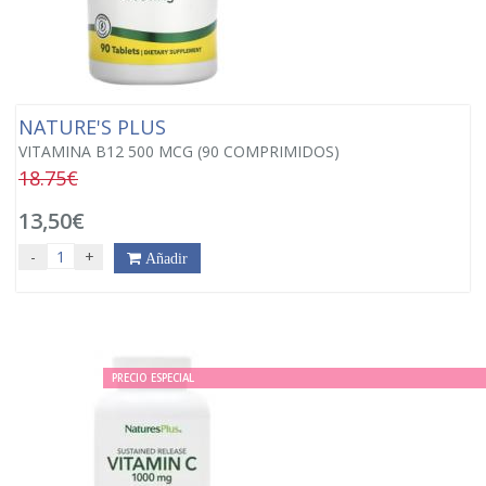
NATURE'S PLUS
VITAMINA B12 500 MCG (90 COMPRIMIDOS)
18.75€
13,50€
-
+
Añadir
PRECIO ESPECIAL