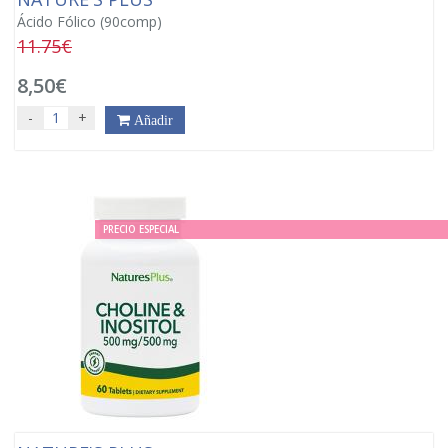
Ácido Fólico (90comp)
11.75€
8,50€
-
+
Añadir
PRECIO ESPECIAL