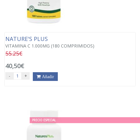
NATURE'S PLUS
VITAMINA C 1.000MG (180 COMPRIMIDOS)
55.25€
40,50€
-
+
Añadir
PRECIO ESPECIAL