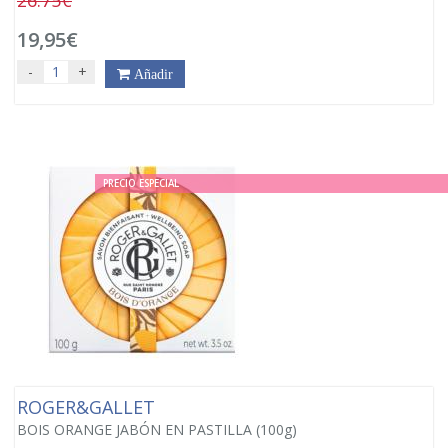
19,95€
-
+
Añadir
PRECIO ESPECIAL
ROGER&GALLET
BOIS ORANGE JABÓN EN PASTILLA (100g)