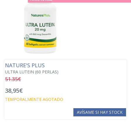
NATURE'S PLUS
ULTRA LUTEIN (60 PERLAS)
51.35€
38,95€
TEMPORALMENTE AGOTADO
AVÍSAME SI HAY STOCK