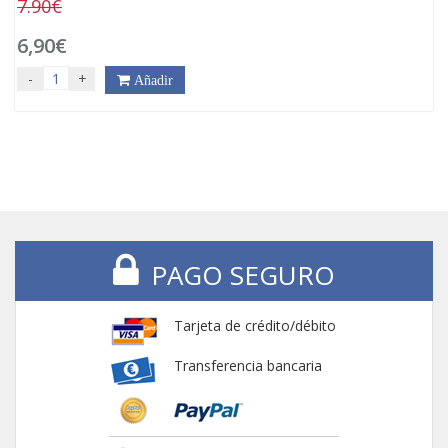
7.90€
6,90€
-
+
Añadir
PAGO SEGURO
Tarjeta de crédito/débito
Transferencia bancaria