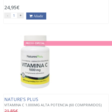
24,95€
-
+
Añadir
PRECIO ESPECIAL
NATURE'S PLUS
VITAMINA C 1.000MG ALTA POTENCIA (60 COMPRIMIDOS)
21.85€