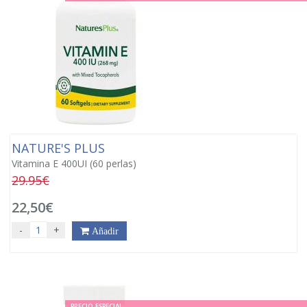
NATURE'S PLUS
Vitamina E 400UI (60 perlas)
29.95€
22,50€
-
+
Añadir
PRECIO ESPECIAL