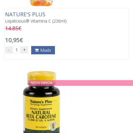
NATURE'S PLUS
Liquilicious® Vitamina C (236ml)
14.85€
10,95€
-
+
Añadir
PRECIO ESPECIAL