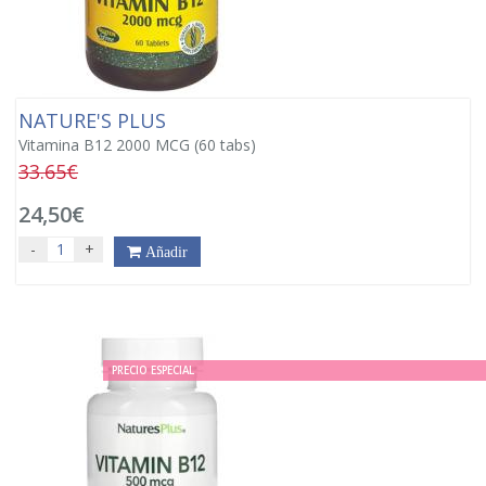
NATURE'S PLUS
Vitamina B12 2000 MCG (60 tabs)
33.65€
24,50€
-
+
Añadir
PRECIO ESPECIAL