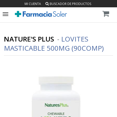
MI CUENTA
BUSCADOR DE PRODUCTOS
Toggle
navigation
NATURE'S PLUS
-
LOVITES
MASTICABLE 500MG (90COMP)