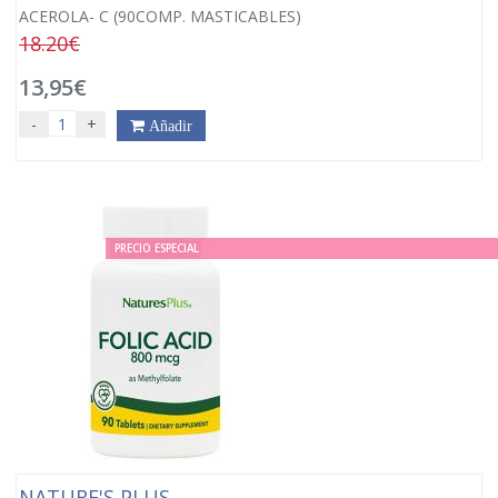
ACEROLA- C (90COMP. MASTICABLES)
18.20€
13,95€
-
+
Añadir
PRECIO ESPECIAL
NATURE'S PLUS