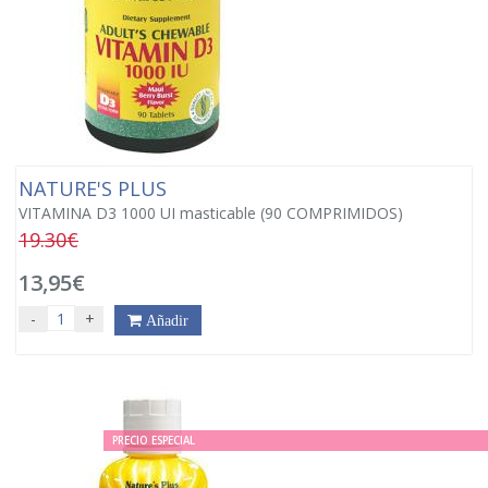
NATURE'S PLUS
VITAMINA D3 1000 UI masticable (90 COMPRIMIDOS)
19.30€
13,95€
-
+
Añadir
PRECIO ESPECIAL