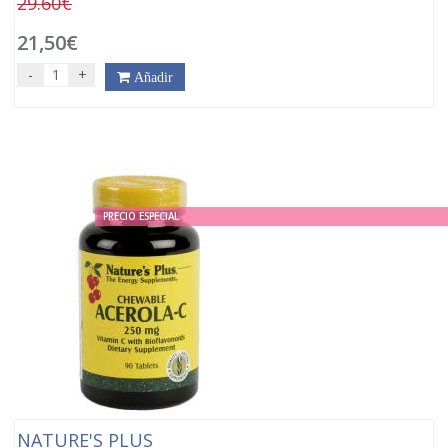
29.60€
21,50€
-
+
Añadir
PRECIO ESPECIAL
NATURE'S PLUS