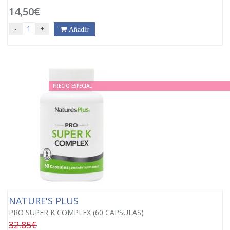
14,50€
-
+
Añadir
PRECIO ESPECIAL
NATURE'S PLUS
PRO SUPER K COMPLEX (60 CAPSULAS)
32.85€