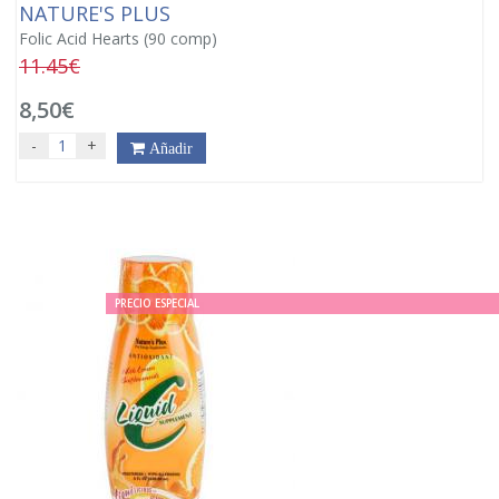
NATURE'S PLUS
Folic Acid Hearts (90 comp)
11.45€
8,50€
-
+
Añadir
PRECIO ESPECIAL