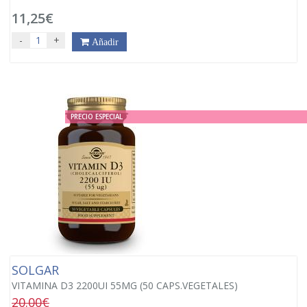
11,25€
-
+
Añadir
PRECIO ESPECIAL
SOLGAR
VITAMINA D3 2200UI 55MG (50 CAPS.VEGETALES)
20.00€