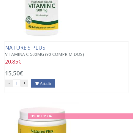
NATURE'S PLUS
VITAMINA C 500MG (90 COMPRIMIDOS)
20.85€
15,50€
-
+
Añadir
PRECIO ESPECIAL