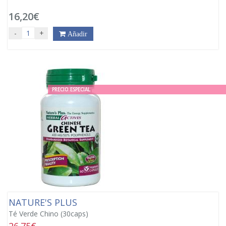
16,20€
-
+
Añadir
PRECIO ESPECIAL
NATURE'S PLUS
Té Verde Chino (30caps)
26.75€