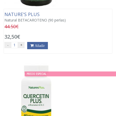
NATURE'S PLUS
Natural BETACAROTENO (90 perlas)
44.50€
32,50€
-
+
Añadir
PRECIO ESPECIAL