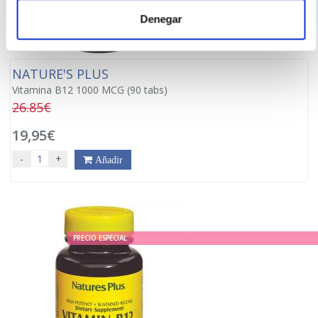
Denegar
NATURE'S PLUS
Vitamina B12 1000 MCG (90 tabs)
26.85€
19,95€
-
+
Añadir
PRECIO ESPECIAL