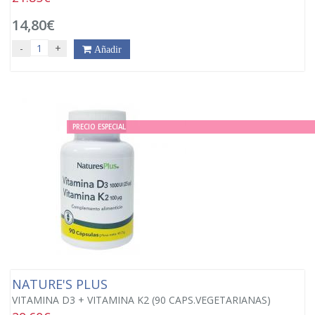
14,80€
-
+
Añadir
PRECIO ESPECIAL
NATURE'S PLUS
VITAMINA D3 + VITAMINA K2 (90 CAPS.VEGETARIANAS)