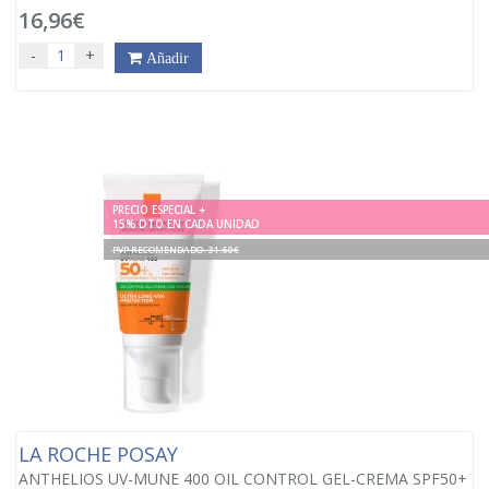
16,96€
-
+
Añadir
PRECIO ESPECIAL +
15% DTO EN CADA UNIDAD
PVP RECOMENDADO. 31.60€
LA ROCHE POSAY
ANTHELIOS UV-MUNE 400 OIL CONTROL GEL-CREMA SPF50+