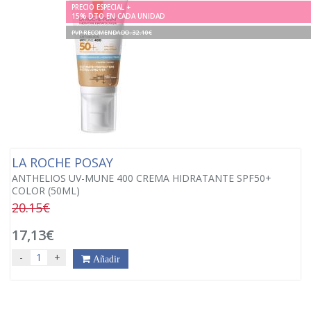
PRECIO ESPECIAL +
15% DTO EN CADA UNIDAD
PVP RECOMENDADO. 32.10€
LA ROCHE POSAY
ANTHELIOS UV-MUNE 400 CREMA HIDRATANTE SPF50+
COLOR (50ML)
20.15€
17,13€
-
+
Añadir