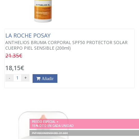
LA ROCHE POSAY
ANTHELIOS BRUMA CORPORAL SPF50 PROTECTOR SOLAR
CUERPO PIEL SENSIBLE (200ml)
21.35€
18,15€
-
+
Añadir
PRECIO ESPECIAL +
15% DTO EN CADA UNIDAD
PVP RECOMENDADO. 31.60€