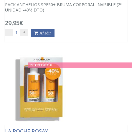
PACK ANTHELIOS SPF50+ BRUMA CORPORAL INVISIBLE (2ª
UNIDAD -40% DTO)
29,95€
-
+
Añadir
PRECIO ESPECIAL
LA ROCHE POSAY