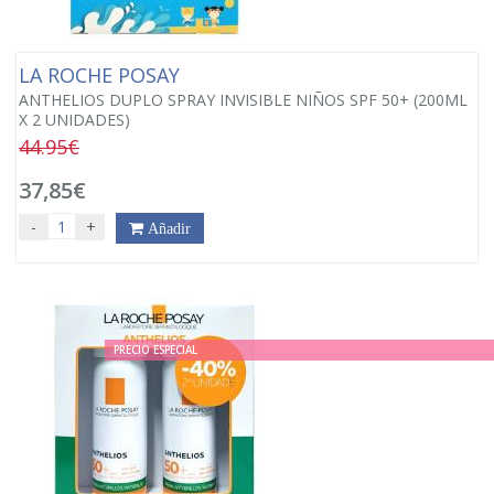
LA ROCHE POSAY
ANTHELIOS DUPLO SPRAY INVISIBLE NIÑOS SPF 50+ (200ML
X 2 UNIDADES)
44.95€
37,85€
-
+
Añadir
PRECIO ESPECIAL