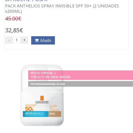
PACK ANTHELIOS SPRAY INVISIBLE SPF 50+ (2 UNIDADES
x200ML)
45.00€
32,85€
-
+
Añadir
PRECIO ESPECIAL +
15% DTO EN CADA UNIDAD
PVP RECOMENDADO. 31.60€