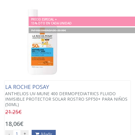
PRECIO ESPECIAL +
15% DTO EN CADA UNIDAD
PVP RECOMENDADO. 33.90€
LA ROCHE POSAY
ANTHELIOS UV-MUNE 400 DERMOPEDIATRICS FLUIDO
INVISIBLE PROTECTOR SOLAR ROSTRO SPF50+ PARA NIÑOS
(50ML)
21.25€
18,06€
-
+
Añadir