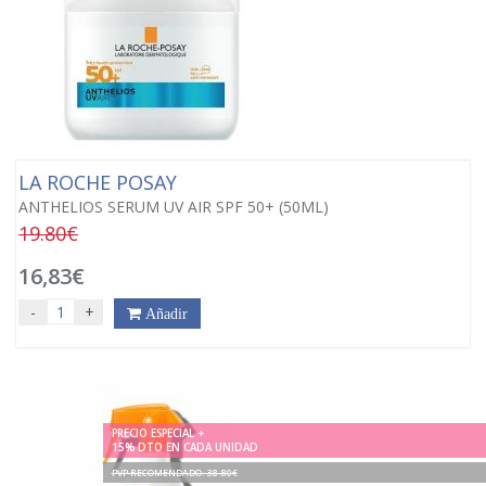
LA ROCHE POSAY
ANTHELIOS SERUM UV AIR SPF 50+ (50ML)
19.80€
16,83€
-
+
Añadir
PRECIO ESPECIAL +
15% DTO EN CADA UNIDAD
PVP RECOMENDADO. 38.80€