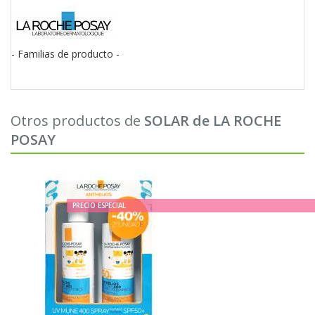
navigati
- Familias de producto -
Otros productos de
SOLAR de LA ROCHE
POSAY
PRECIO ESPECIAL