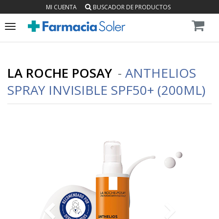
MI CUENTA
BUSCADOR DE PRODUCTOS
Toggle
navigation
LA ROCHE POSAY
-
ANTHELIOS
SPRAY INVISIBLE SPF50+ (200ML)