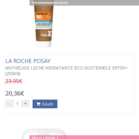
PVP RECOMENDADO. 38.20€
LA ROCHE POSAY
ANTHELIOS LECHE HIDRATANTE ECO-SOSTENIBLE SPF50+
(250ml)
23.95€
20,36€
-
+
Añadir
PRECIO ESPECIAL +