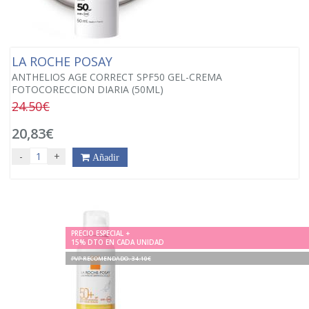
LA ROCHE POSAY
ANTHELIOS AGE CORRECT SPF50 GEL-CREMA
FOTOCORECCION DIARIA (50ML)
24.50€
20,83€
-
+
Añadir
PRECIO ESPECIAL +
15% DTO EN CADA UNIDAD
PVP RECOMENDADO. 34.10€