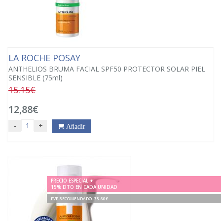
LA ROCHE POSAY
ANTHELIOS BRUMA FACIAL SPF50 PROTECTOR SOLAR PIEL
SENSIBLE (75ml)
15.15€
12,88€
-
+
Añadir
PRECIO ESPECIAL +
15% DTO EN CADA UNIDAD
PVP RECOMENDADO. 33.60€