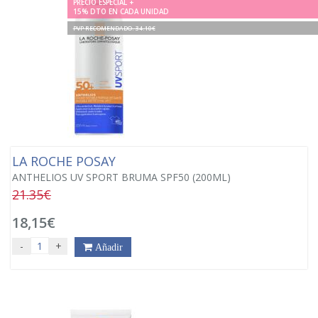
PRECIO ESPECIAL +
15% DTO EN CADA UNIDAD
PVP RECOMENDADO. 34.10€
LA ROCHE POSAY
ANTHELIOS UV SPORT BRUMA SPF50 (200ML)
21.35€
18,15€
-
+
Añadir