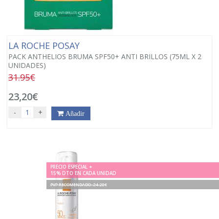
LA ROCHE POSAY
PACK ANTHELIOS BRUMA SPF50+ ANTI BRILLOS (75ML X 2
UNIDADES)
31.95€
23,20€
-
+
Añadir
PRECIO ESPECIAL +
15% DTO EN CADA UNIDAD
PVP RECOMENDADO. 24.20€