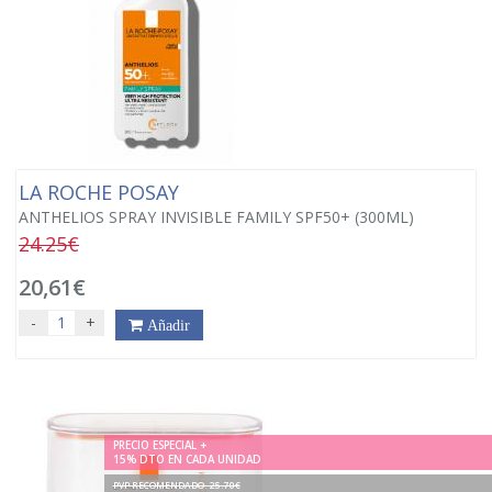
LA ROCHE POSAY
ANTHELIOS SPRAY INVISIBLE FAMILY SPF50+ (300ML)
24.25€
20,61€
-
+
Añadir
PRECIO ESPECIAL +
15% DTO EN CADA UNIDAD
PVP RECOMENDADO. 25.70€