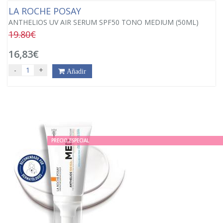
LA ROCHE POSAY
ANTHELIOS UV AIR SERUM SPF50 TONO MEDIUM (50ML)
19.80€
16,83€
-
+
Añadir
PRECIO ESPECIAL