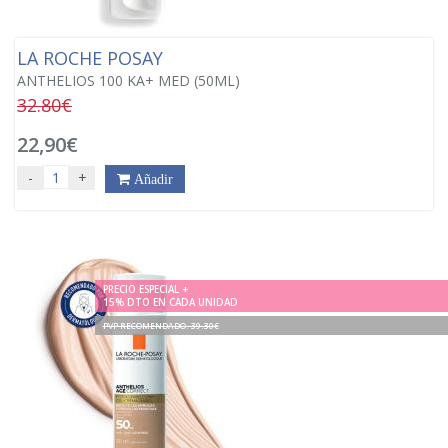
LA ROCHE POSAY
ANTHELIOS 100 KA+ MED (50ML)
32.80€
22,90€
-
+
Añadir
PRECIO ESPECIAL +
15% DTO EN CADA UNIDAD
PVP RECOMENDADO. 39.30€