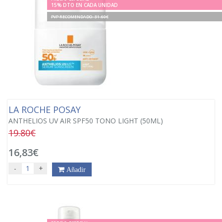
15% DTO EN CADA UNIDAD
PVP RECOMENDADO. 31.60€
LA ROCHE POSAY
ANTHELIOS UV AIR SPF50 TONO LIGHT (50ML)
19.80€
16,83€
-
+
Añadir