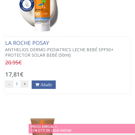
LA ROCHE POSAY
ANTHELIOS DERMO-PEDIATRICS LECHE BEBÉ SPF50+
PROTECTOR SOLAR BEBÉ (50ml)
20.95€
17,81€
-
+
Añadir
PRECIO ESPECIAL +
15% DTO EN CADA UNIDAD