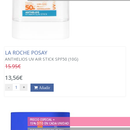
LA ROCHE POSAY
ANTHELIOS UV AIR STICK SPF50 (10G)
15.95€
13,56€
-
+
Añadir
PRECIO ESPECIAL +
15% DTO EN CADA UNIDAD