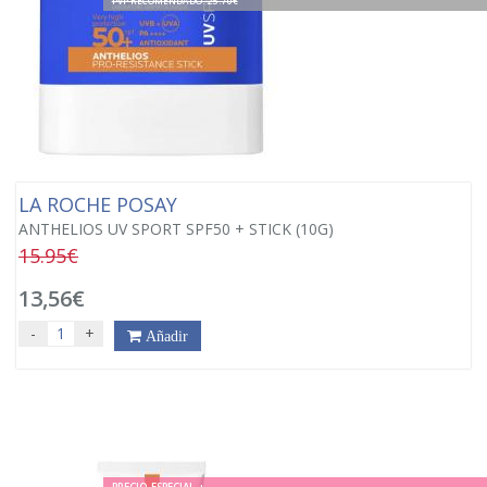
PVP RECOMENDADO. 25.70€
LA ROCHE POSAY
ANTHELIOS UV SPORT SPF50 + STICK (10G)
15.95€
13,56€
-
+
Añadir