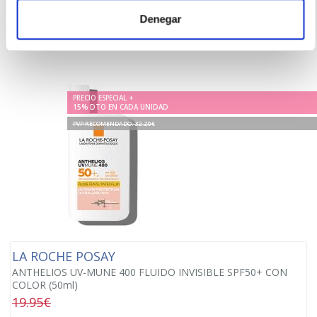
-
+
Denegar
Añadir
PRECIO ESPECIAL +
15% DTO EN CADA UNIDAD
PVP RECOMENDADO. 32.20€
LA ROCHE POSAY
ANTHELIOS UV-MUNE 400 FLUIDO INVISIBLE SPF50+ CON
COLOR (50ml)
19.95€