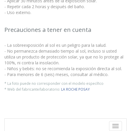
- Aplicar 30 minutos antes de la exposición solar.
- Repetir cada 2 horas y después del baño.
- Uso externo.
Precauciones a tener en cuenta
- La sobreexposición al sol es un peligro para la salud.
- No permanezca demasiado tiempo al sol, incluso si usted
utiliza un producto de protección solar, ya que no lo protege al
100%, ni contra la insolación.
- Niños y bebés: no se recomienda la exposición directa al sol.
- Para menores de 6 (seis) meses, consultar al médico.
* La foto puede no corresponder con el modelo específico
* Web del fabricante/laboratorio:
LA ROCHE POSAY
Toggle