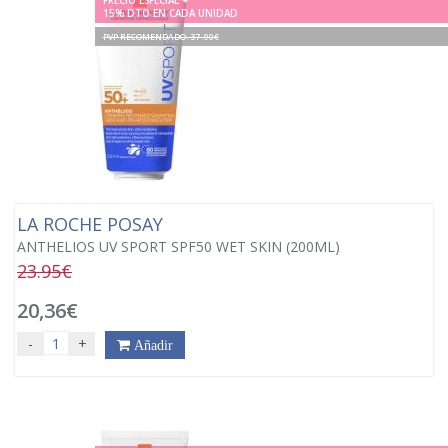
PRECIO ESPECIAL +
15% DTO EN CADA UNIDAD
PVP RECOMENDADO. 37.90€
LA ROCHE POSAY
ANTHELIOS UV SPORT SPF50 WET SKIN (200ML)
23.95€
20,36€
-
+
Añadir