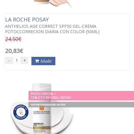
LA ROCHE POSAY
ANTHELIOS AGE CORRECT SPF50 GEL-CREMA
FOTOCCORRECION DIARIA CON COLOR (50ML)
24.50€
20,83€
-
+
Añadir
PRECIO ESPECIAL +
15% DTO EN CADA UNIDAD
PVP RECOMENDADO. 39.30€