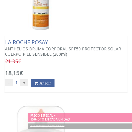
LA ROCHE POSAY
ANTHELIOS BRUMA CORPORAL SPF50 PROTECTOR SOLAR
CUERPO PIEL SENSIBLE (200ml)
21.35€
18,15€
-
+
Añadir
PRECIO ESPECIAL +
15% DTO EN CADA UNIDAD
PVP RECOMENDADO. 31.60€