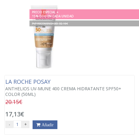
PRECIO ESPECIAL +
15% DTO EN CADA UNIDAD
PVP RECOMENDADO. 32.10€
LA ROCHE POSAY
ANTHELIOS UV-MUNE 400 CREMA HIDRATANTE SPF50+
COLOR (50ML)
20.15€
17,13€
-
+
Añadir