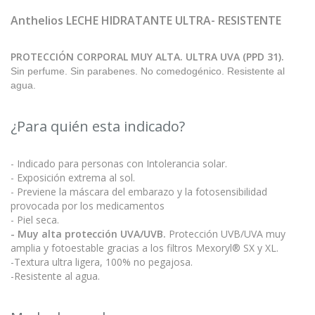
Anthelios LECHE HIDRATANTE ULTRA- RESISTENTE
PROTECCIÓN CORPORAL MUY ALTA. ULTRA UVA (PPD 31).
Sin perfume. Sin parabenes. No comedogénico. Resistente al
agua.
¿Para quién esta indicado?
- Indicado para personas con Intolerancia solar.
- Exposición extrema al sol.
- Previene la máscara del embarazo y la fotosensibilidad
provocada por los medicamentos
- Piel seca.
- Muy alta protección UVA/UVB.
Protección UVB/UVA muy
amplia y fotoestable gracias a los filtros Mexoryl® SX y XL.
-Textura ultra ligera, 100% no pegajosa.
-Resistente al agua.