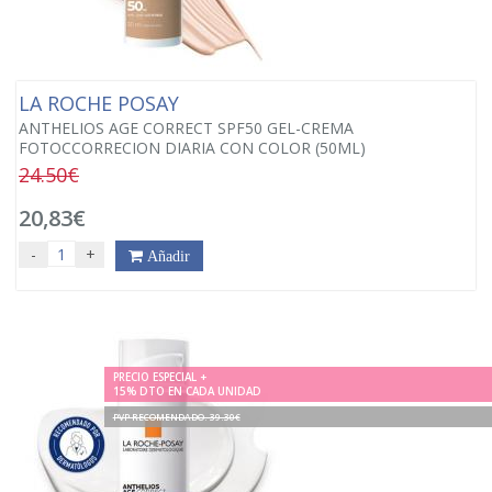
LA ROCHE POSAY
ANTHELIOS AGE CORRECT SPF50 GEL-CREMA
FOTOCCORRECION DIARIA CON COLOR (50ML)
24.50€
20,83€
-
+
Añadir
PRECIO ESPECIAL +
15% DTO EN CADA UNIDAD
PVP RECOMENDADO. 39.30€