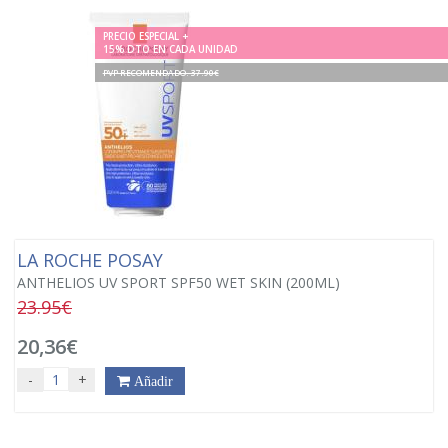
PRECIO ESPECIAL +
15% DTO EN CADA UNIDAD
PVP RECOMENDADO. 37.90€
LA ROCHE POSAY
ANTHELIOS UV SPORT SPF50 WET SKIN (200ML)
23.95€
20,36€
-
+
Añadir