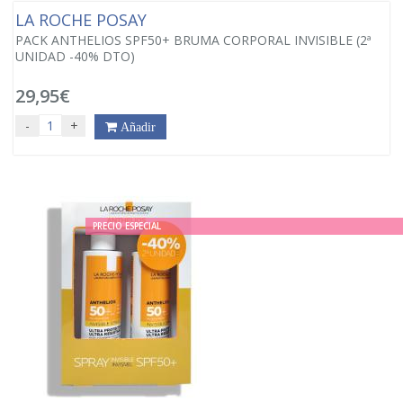
LA ROCHE POSAY
PACK ANTHELIOS SPF50+ BRUMA CORPORAL INVISIBLE (2ª
UNIDAD -40% DTO)
29,95€
-
+
Añadir
PRECIO ESPECIAL