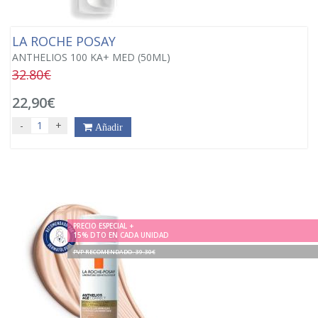
LA ROCHE POSAY
ANTHELIOS 100 KA+ MED (50ML)
32.80€
22,90€
-
+
Añadir
PRECIO ESPECIAL +
15% DTO EN CADA UNIDAD
PVP RECOMENDADO. 39.30€