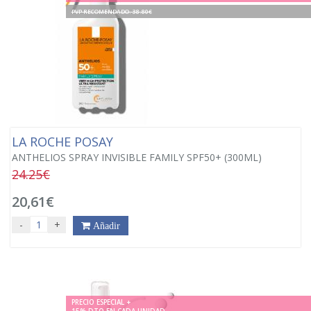
PVP RECOMENDADO. 38.80€
LA ROCHE POSAY
ANTHELIOS SPRAY INVISIBLE FAMILY SPF50+ (300ML)
24.25€
20,61€
-
+
Añadir
PRECIO ESPECIAL +