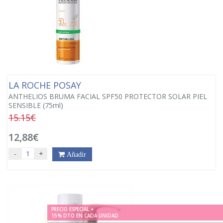
LA ROCHE POSAY
ANTHELIOS BRUMA FACIAL SPF50 PROTECTOR SOLAR PIEL
SENSIBLE (75ml)
15.15€
12,88€
-
+
Añadir
PRECIO ESPECIAL +
15% DTO EN CADA UNIDAD