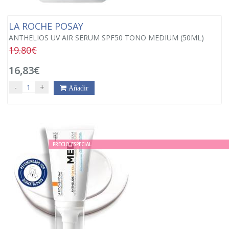
LA ROCHE POSAY
ANTHELIOS UV AIR SERUM SPF50 TONO MEDIUM (50ML)
19.80€
16,83€
-
+
Añadir
PRECIO ESPECIAL