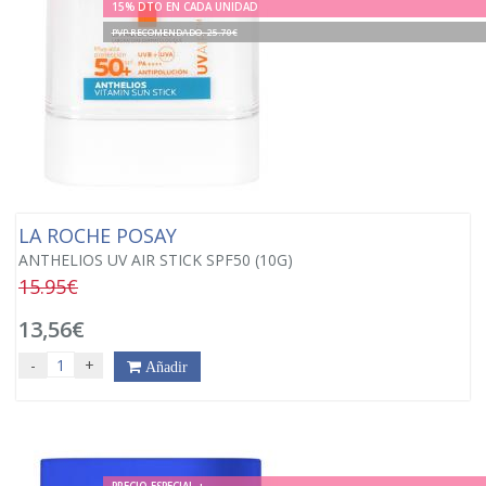
15% DTO EN CADA UNIDAD
PVP RECOMENDADO. 25.70€
LA ROCHE POSAY
ANTHELIOS UV AIR STICK SPF50 (10G)
15.95€
13,56€
-
+
Añadir