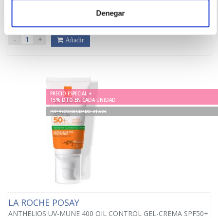
19.95€
Denegar
16,96€
-
+
Añadir
PRECIO ESPECIAL +
15% DTO EN CADA UNIDAD
PVP RECOMENDADO. 31.60€
LA ROCHE POSAY
ANTHELIOS UV-MUNE 400 OIL CONTROL GEL-CREMA SPF50+