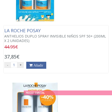
LA ROCHE POSAY
ANTHELIOS DUPLO SPRAY INVISIBLE NIÑOS SPF 50+ (200ML
X 2 UNIDADES)
44.95€
37,85€
-
+
Añadir
PRECIO ESPECIAL