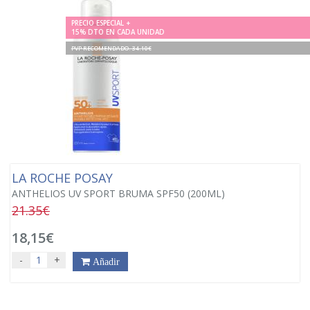
PRECIO ESPECIAL +
15% DTO EN CADA UNIDAD
PVP RECOMENDADO. 34.10€
LA ROCHE POSAY
ANTHELIOS UV SPORT BRUMA SPF50 (200ML)
21.35€
18,15€
-
+
Añadir