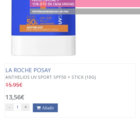
PRECIO ESPECIAL +
15% DTO EN CADA UNIDAD
PVP RECOMENDADO. 25.70€
LA ROCHE POSAY
ANTHELIOS UV SPORT SPF50 + STICK (10G)
15.95€
13,56€
-
+
Añadir