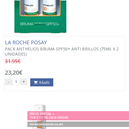
LA ROCHE POSAY
PACK ANTHELIOS BRUMA SPF50+ ANTI BRILLOS (75ML X 2
UNIDADES)
31.95€
23,20€
-
+
Añadir
PRECIO ESPECIAL +
15% DTO EN CADA UNIDAD
PVP RECOMENDADO. 24.20€