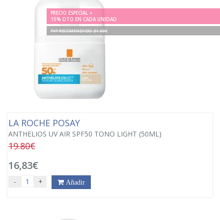
PRECIO ESPECIAL +
15% DTO EN CADA UNIDAD
PVP RECOMENDADO. 31.60€
LA ROCHE POSAY
ANTHELIOS UV AIR SPF50 TONO LIGHT (50ML)
19.80€
16,83€
-
+
Añadir