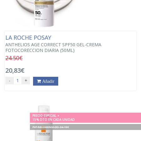
LA ROCHE POSAY
ANTHELIOS AGE CORRECT SPF50 GEL-CREMA
FOTOCORECCION DIARIA (50ML)
24.50€
20,83€
-
+
Añadir
PRECIO ESPECIAL +
15% DTO EN CADA UNIDAD
PVP RECOMENDADO. 34.10€