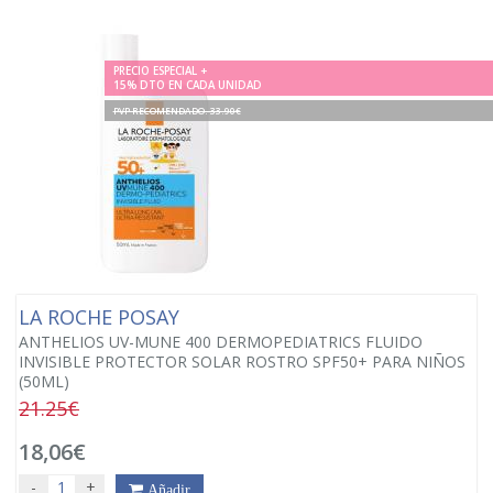
PRECIO ESPECIAL +
15% DTO EN CADA UNIDAD
PVP RECOMENDADO. 33.90€
LA ROCHE POSAY
ANTHELIOS UV-MUNE 400 DERMOPEDIATRICS FLUIDO
INVISIBLE PROTECTOR SOLAR ROSTRO SPF50+ PARA NIÑOS
(50ML)
21.25€
18,06€
-
+
Añadir