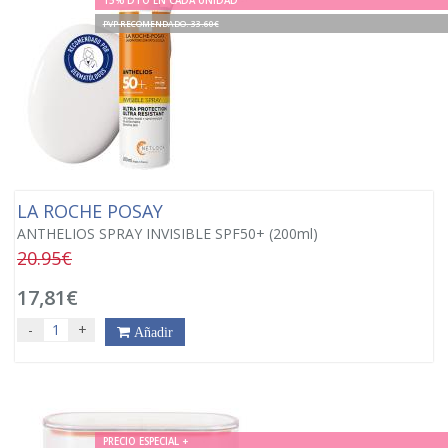
15% DTO EN CADA UNIDAD
PVP RECOMENDADO. 33.60€
LA ROCHE POSAY
ANTHELIOS SPRAY INVISIBLE SPF50+ (200ml)
20.95€
17,81€
-
+
Añadir
PRECIO ESPECIAL +