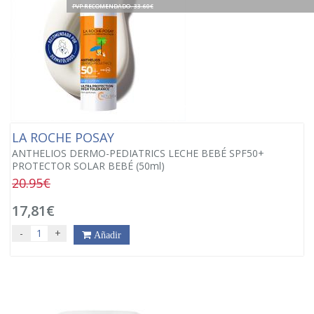
PVP RECOMENDADO. 33.60€
LA ROCHE POSAY
ANTHELIOS DERMO-PEDIATRICS LECHE BEBÉ SPF50+
PROTECTOR SOLAR BEBÉ (50ml)
20.95€
17,81€
-
+
Añadir