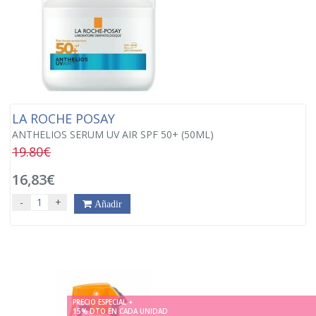
LA ROCHE POSAY
ANTHELIOS SERUM UV AIR SPF 50+ (50ML)
19.80€
16,83€
-
+
Añadir
PRECIO ESPECIAL +
15% DTO EN CADA UNIDAD