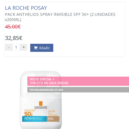
LA ROCHE POSAY
PACK ANTHELIOS SPRAY INVISIBLE SPF 50+ (2 UNIDADES
x200ML)
45.00€
32,85€
-
+
Añadir
PRECIO ESPECIAL +
15% DTO EN CADA UNIDAD
PVP RECOMENDADO. 31.60€