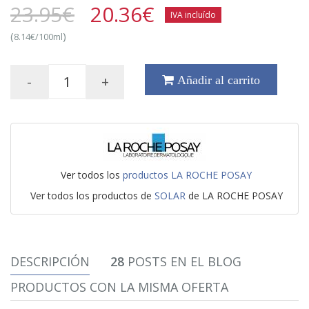
23.95€
20.36
€
IVA incluído
(
)
8.14€/100ml
-
+
Añadir al carrito
Ver todos los
productos LA ROCHE POSAY
Ver todos los productos de
SOLAR
de LA ROCHE POSAY
DESCRIPCIÓN
28
POSTS EN EL BLOG
PRODUCTOS CON LA MISMA OFERTA