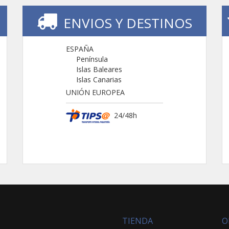
ENVIOS Y DESTINOS
ESPAÑA
Península
Islas Baleares
Islas Canarias
UNIÓN EUROPEA
24/48h
TIENDA
O