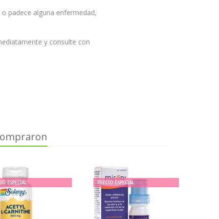
co o padece alguna enfermedad,
nmediatamente y consulte con
 compraron
IO ESPECIAL
PRECIO ESPECIAL