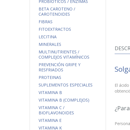
PROBIÓTICOS / ENZIMAS
BETA CAROTENO /
CAROTENOIDES
FIBRAS
FITOEXTRACTOS
LECITINA
MINERALES
DESCR
MULTINUTRIENTES /
COMPLEJOS VITAMÍNICOS
PREVENCIÓN GRIPE Y
Solg
RESFRIADOS
PROTEINAS
SUPLEMENTOS ESPECIALES
El ácido
obtenció
VITAMINA B
VITAMINA B (COMPLEJOS)
¿Para
VITAMINA C /
BIOFLAVONOIDES
VITAMINA E
Personas
VITAMINA K