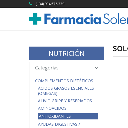
(+34) 934 576 339
SOL
NUTRICIÓN
Categorias
COMPLEMENTOS DIETÉTICOS
ÁCIDOS GRASOS ESENCIALES
(OMEGAS)
ALIVIO GRIPE Y RESFRIADOS
AMINOÁCIDOS
ANTIOXIDANTES
AYUDAS DIGESTIVAS /