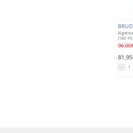
BRUD
Algatri
(180 PE
96.00
81,95
-