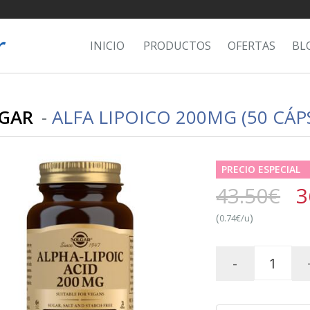
INICIO
PRODUCTOS
OFERTAS
BL
GAR
-
ALFA LIPOICO 200MG (50 CÁP
PRECIO ESPECIAL
43.50€
3
(
)
0.74€/u
-