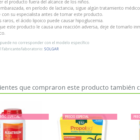
 el producto fuera del alcance de los niños.
 embarazada, en período de lactancia, sigue algún tratamiento médi
 con su especialista antes de tomar este producto.
 raros, el ácido lipoico puede causar hipoglucemia.
 que este producto le causa una reacción adversa, deje de tomarlo i
co.
o puede no corresponder con el modelo específico
 fabricante/laboratorio:
SOLGAR
lientes que compraron este producto también
ECIO ESPECIAL
PRECIO ESPECIAL
PREC