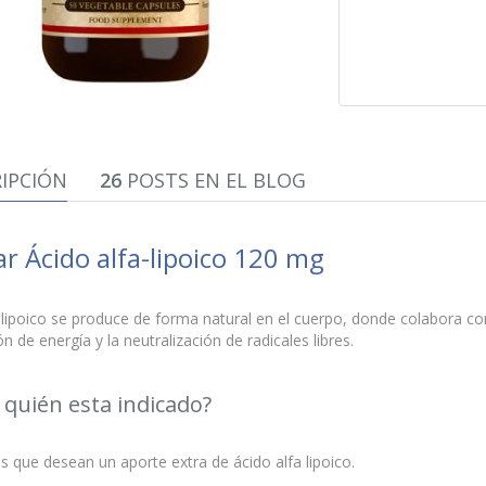
IPCIÓN
26
POSTS EN EL BLOG
ar Ácido alfa-lipoico 120 mg
 lipoico se produce de forma natural en el cuerpo, donde colabora co
n de energía y la neutralización de radicales libres.
 quién esta indicado?
 que desean un aporte extra de ácido alfa lipoico.