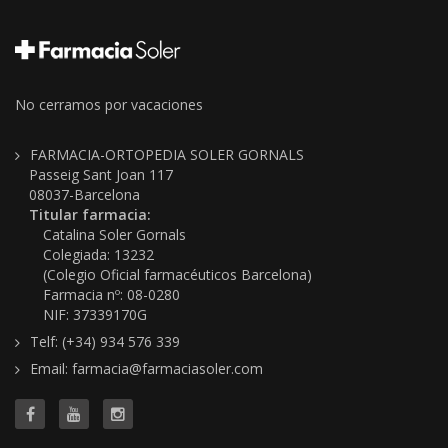
No cerramos por vacaciones
FARMACIA-ORTOPEDIA SOLER GORNALS
Passeig Sant Joan 117
08037-Barcelona
Titular farmacia:
Catalina Soler Gornals
Colegiada: 13232
(Colegio Oficial farmacéuticos Barcelona)
Farmacia nº: 08-0280
NIF: 37339170G
Telf: (+34) 934 576 339
Email: farmacia@farmaciasoler.com