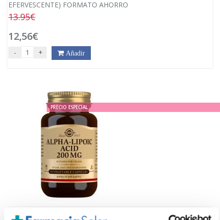
EFERVESCENTE) FORMATO AHORRO
13.95€
12,56€
-
+
Añadir
PRECIO ESPECIAL
SOLGAR