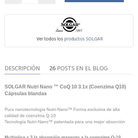
Ver todos los
productos SOLGAR
DESCRIPCIÓN
26
POSTS EN EL BLOG
SOLGAR Nutri Nano ™ CoQ 10 3.1x (Coenzima Q10)
Cápsulas blandas
Pura nanotecnología Nutri-Nano™
Forma exclusiva de alta
calidad de coenzima Q-10
Tecnología Nutri-Nano™ patentada para una mejor absorción
Multiplica x 3 la absorción respecto a la coenzima Q-10