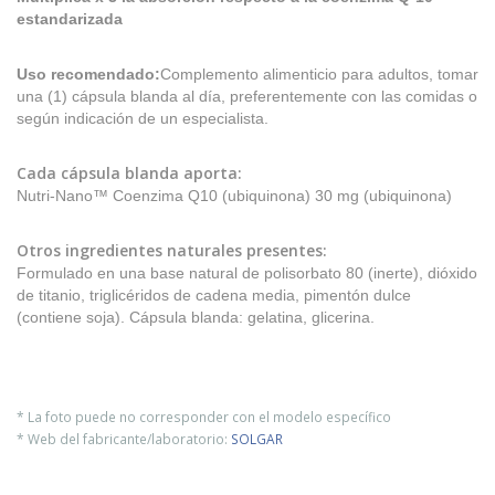
estandarizada
Uso recomendado:
Complemento alimenticio para adultos, tomar
una (1) cápsula blanda al día, preferentemente con las comidas o
según indicación de un especialista.
Cada cápsula blanda aporta:
Nutri-Nano™ Coenzima Q10 (ubiquinona) 30 mg (ubiquinona)
Otros ingredientes naturales presentes:
Formulado en una base natural de polisorbato 80 (inerte), dióxido
de titanio, triglicéridos de cadena media, pimentón dulce
(contiene soja). Cápsula blanda: gelatina, glicerina.
* La foto puede no corresponder con el modelo específico
* Web del fabricante/laboratorio:
SOLGAR