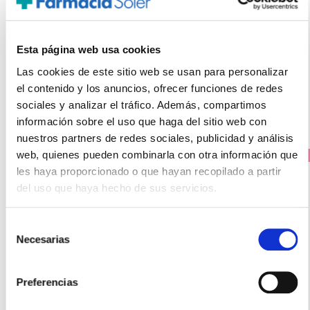
ALFA LIPOICO 200MG (50 CÁPSULAS VEGETALES)
43.50€
Esta página web usa cookies
36,95€
Las cookies de este sitio web se usan para personalizar
-
+
Añadir
el contenido y los anuncios, ofrecer funciones de redes
sociales y analizar el tráfico. Además, compartimos
información sobre el uso que haga del sitio web con
nuestros partners de redes sociales, publicidad y análisis
web, quienes pueden combinarla con otra información que
PRECIO ESPECIAL
les haya proporcionado o que hayan recopilado a partir
del uso que haya hecho de sus servicios.
Selección
Necesarias
de
consentimiento
Preferencias