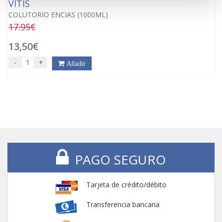
VITIS
COLUTORIO ENCIAS (1000ML)
17.95€
13,50€
-
+
Añadir
PAGO SEGURO
Tarjeta de crédito/débito
Transferencia bancaria