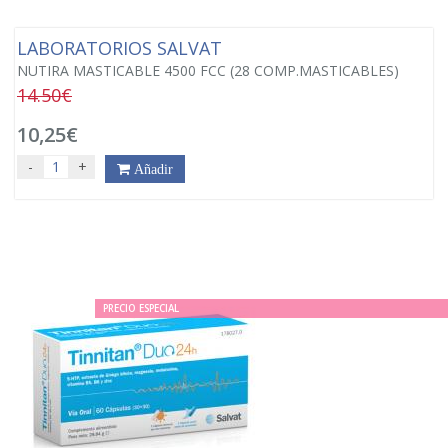
LABORATORIOS SALVAT
NUTIRA MASTICABLE 4500 FCC (28 COMP.MASTICABLES)
14.50€
10,25€
-
+
Añadir
PRECIO ESPECIAL