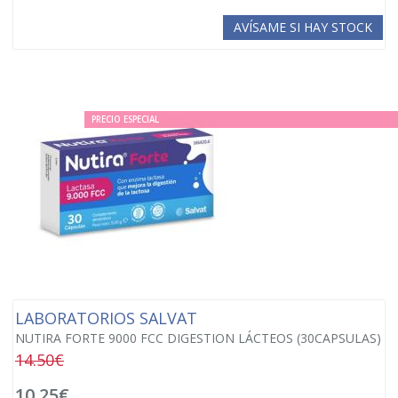
AVÍSAME SI HAY STOCK
PRECIO ESPECIAL
LABORATORIOS SALVAT
NUTIRA FORTE 9000 FCC DIGESTION LÁCTEOS (30CAPSULAS)
14.50€
10,25€