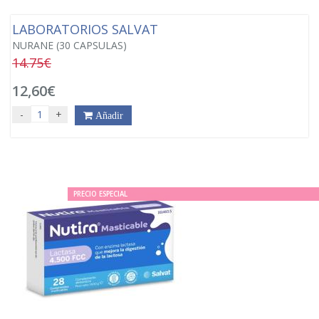
LABORATORIOS SALVAT
NURANE (30 CAPSULAS)
14.75€
12,60€
-
+
Añadir
PRECIO ESPECIAL