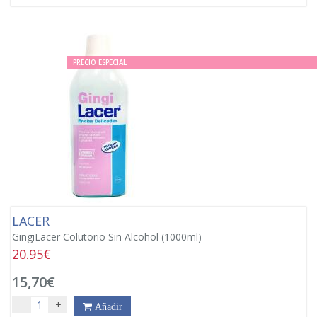
PRECIO ESPECIAL
LACER
GingiLacer Colutorio Sin Alcohol (1000ml)
20.95€
15,70€
-
+
Añadir