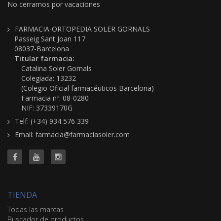
No cerramos por vacaciones
FARMACIA-ORTOPEDIA SOLER GORNALS
Passeig Sant Joan 117
08037-Barcelona
Titular farmacia:
Catalina Soler Gornals
Colegiada: 13232
(Colegio Oficial farmacéuticos Barcelona)
Farmacia nº: 08-0280
NIF: 37339170G
Telf: (+34) 934 576 339
Email: farmacia@farmaciasoler.com
TIENDA
Todas las marcas
Buscador de productos