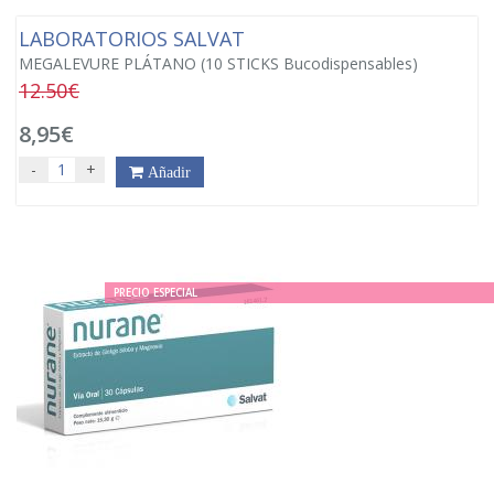
LABORATORIOS SALVAT
MEGALEVURE PLÁTANO (10 STICKS Bucodispensables)
12.50€
8,95€
-
+
Añadir
PRECIO ESPECIAL