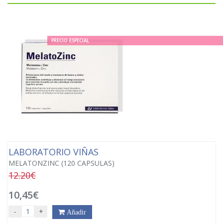
PRECIO ESPECIAL
LABORATORIO VIÑAS
MELATONZINC (120 CAPSULAS)
12.20€
10,45€
-
+
Añadir