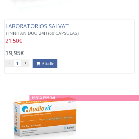
LABORATORIOS SALVAT
TINNITAN DUO 24H (60 CÁPSULAS)
21.50€
19,95€
-
+
Añadir
PRECIO ESPECIAL