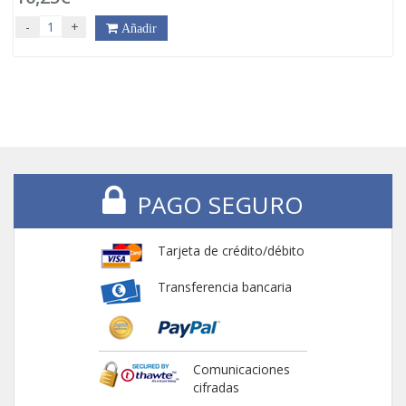
-
+
Añadir
PAGO SEGURO
Tarjeta de crédito/débito
Transferencia bancaria
Comunicaciones
cifradas