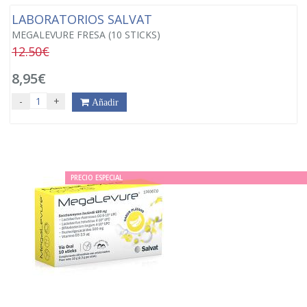
LABORATORIOS SALVAT
MEGALEVURE FRESA (10 STICKS)
12.50€
8,95€
-
+
Añadir
PRECIO ESPECIAL