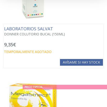
LABORATORIOS SALVAT
DONNER COLUTORIO BUCAL (150ML)
9,35€
TEMPORALMENTE AGOTADO
AVÍSAME SI HAY STOCK
PRECIO ESPECIAL