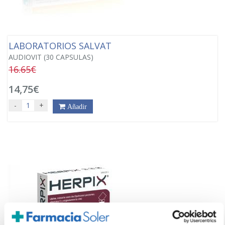
LABORATORIOS SALVAT
AUDIOVIT (30 CAPSULAS)
16.65€
14,75€
-
+
Añadir