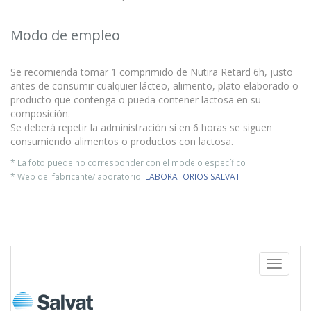
Modo de empleo
Se recomienda tomar 1 comprimido de Nutira Retard 6h, justo
antes de consumir cualquier lácteo, alimento, plato elaborado o
producto que contenga o pueda contener lactosa en su
composición.
Se deberá repetir la administración si en 6 horas se siguen
consumiendo alimentos o productos con lactosa.
* La foto puede no corresponder con el modelo específico
* Web del fabricante/laboratorio:
LABORATORIOS SALVAT
Toggle
navigati