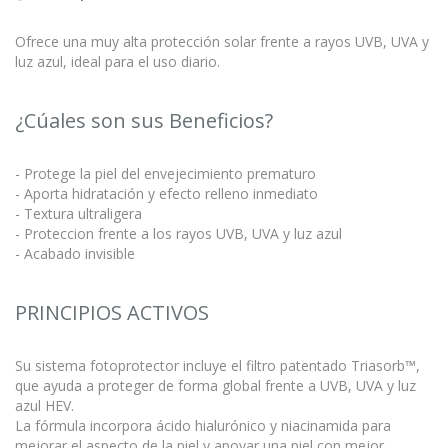
Ofrece una muy alta protección solar frente a rayos UVB, UVA y
luz azul, ideal para el uso diario.
¿Cúales son sus Beneficios?
- Protege la piel del envejecimiento prematuro
- Aporta hidratación y efecto relleno inmediato
- Textura ultraligera
- Proteccion frente a los rayos UVB, UVA y luz azul
- Acabado invisible
PRINCIPIOS ACTIVOS
Su sistema fotoprotector incluye el filtro patentado Triasorb™,
que ayuda a proteger de forma global frente a UVB, UVA y luz
azul HEV.
La fórmula incorpora ácido hialurónico y niacinamida para
mejorar el aspecto de la piel y apoyar una piel con mejor