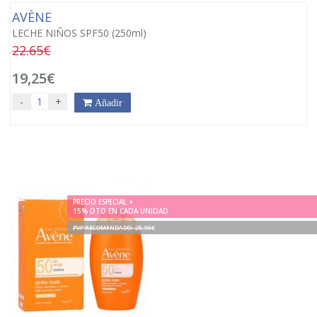
AVÈNE
LECHE NIÑOS SPF50 (250ml)
22.65€
19,25€
-
+
Añadir
PRECIO ESPECIAL +
15% DTO EN CADA UNIDAD
PVP RECOMENDADO. 25.90€