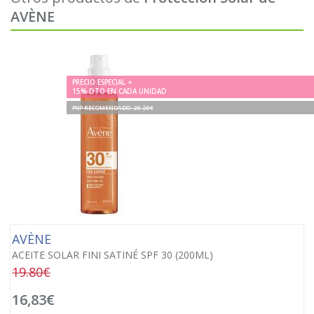
AVÈNE
PRECIO ESPECIAL +
15% DTO EN CADA UNIDAD
PVP RECOMENDADO. 26.20€
AVÈNE
ACEITE SOLAR FINI SATINÉ SPF 30 (200ML)
19.80€
16,83€