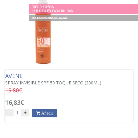
PRECIO ESPECIAL +
15% DTO EN CADA UNIDAD
PVP RECOMENDADO. 26.20€
AVÈNE
SPRAY INVISIBLE SPF 50 TOQUE SECO (200ML)
19.80€
16,83€
-
+
Añadir