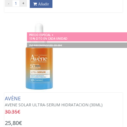
-
+
Añadir
PRECIO ESPECIAL +
15% DTO EN CADA UNIDAD
PVP RECOMENDADO. 39.90€
AVÈNE
AVENE SOLAR ULTRA-SERUM HIDRATACION (30ML)
30.35€
25,80€