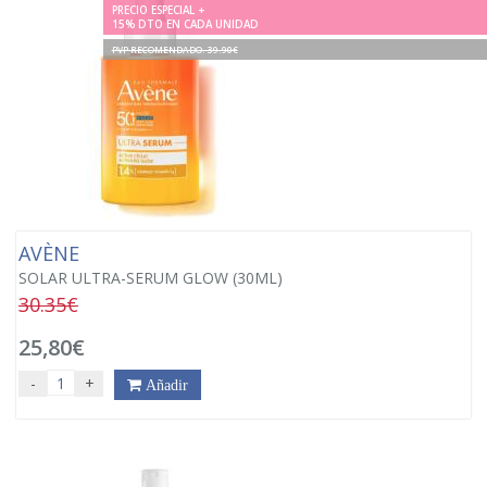
PRECIO ESPECIAL +
15% DTO EN CADA UNIDAD
PVP RECOMENDADO. 39.90€
AVÈNE
SOLAR ULTRA-SERUM GLOW (30ML)
30.35€
25,80€
-
+
Añadir