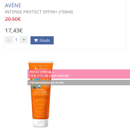
AVÈNE
INTENSE PROTECT SPF50+ (150ml)
20.50€
17,43€
-
+
Añadir
PRECIO ESPECIAL +
15% DTO EN CADA UNIDAD
PVP RECOMENDADO. 29.90€