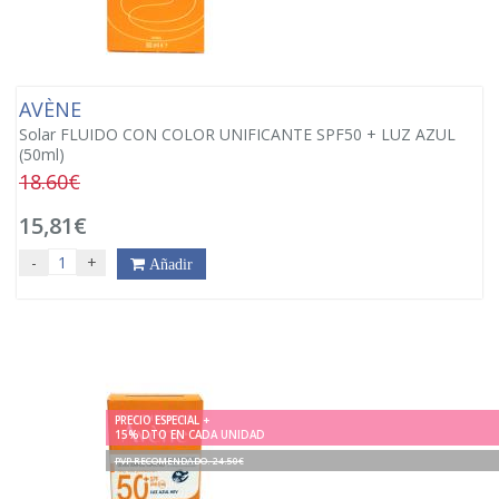
AVÈNE
Solar FLUIDO CON COLOR UNIFICANTE SPF50 + LUZ AZUL
(50ml)
18.60€
15,81€
-
+
Añadir
PRECIO ESPECIAL +
15% DTO EN CADA UNIDAD
PVP RECOMENDADO. 24.50€