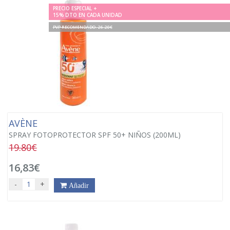
PRECIO ESPECIAL +
15% DTO EN CADA UNIDAD
PVP RECOMENDADO. 26.20€
AVÈNE
SPRAY FOTOPROTECTOR SPF 50+ NIÑOS (200ML)
19.80€
16,83€
-
+
Añadir