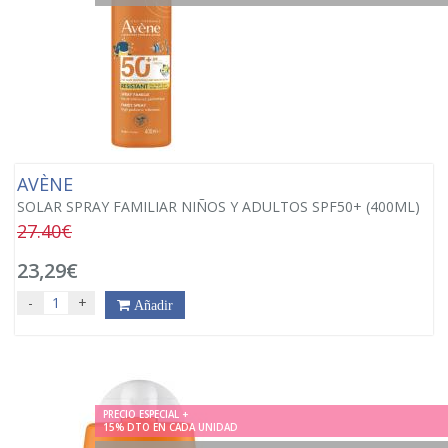
AVÈNE
SOLAR SPRAY FAMILIAR NIÑOS Y ADULTOS SPF50+ (400ML)
27.40€
23,29€
-
+
Añadir
PRECIO ESPECIAL +
15% DTO EN CADA UNIDAD