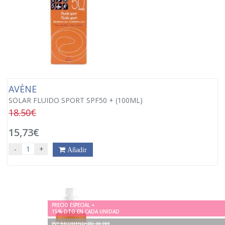
AVÈNE
SOLAR FLUIDO SPORT SPF50 + (100ML)
18.50€
15,73€
-
+
Añadir
PRECIO ESPECIAL +
15% DTO EN CADA UNIDAD
PVP RECOMENDADO. 36.90€