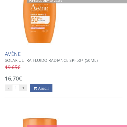
PVP RECOMENDADO. 25.90€
AVÈNE
SOLAR ULTRA FLUIDO RADIANCE SPF50+ (50ML)
19.65€
16,70€
-
+
Añadir