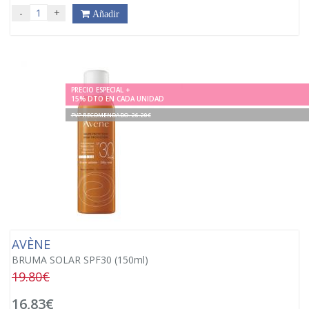
-
+
Añadir
PRECIO ESPECIAL +
15% DTO EN CADA UNIDAD
PVP RECOMENDADO. 26.20€
AVÈNE
BRUMA SOLAR SPF30 (150ml)
19.80€
16,83€