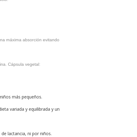
 una máxima absorción evitando
ina. Cápsula vegetal:
os niños más pequeños.
eta variada y equilibrada y un
e lactancia, ni por niños.