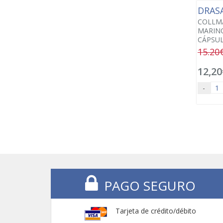
DRAS
COLLM
MARINO
CÁPSUL
15.20
12,20
-
PAGO SEGURO
Tarjeta de crédito/débito