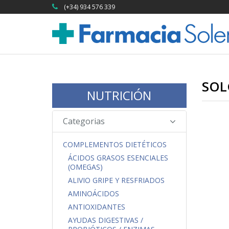
(+34) 934 576 339
SOL
NUTRICIÓN
Categorias
COMPLEMENTOS DIETÉTICOS
ÁCIDOS GRASOS ESENCIALES
(OMEGAS)
ALIVIO GRIPE Y RESFRIADOS
AMINOÁCIDOS
ANTIOXIDANTES
AYUDAS DIGESTIVAS /