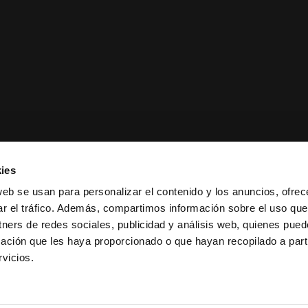
ies
web se usan para personalizar el contenido y los anuncios, ofrec
ar el tráfico. Además, compartimos información sobre el uso que
tners de redes sociales, publicidad y análisis web, quienes pue
ación que les haya proporcionado o que hayan recopilado a parti
ciones de venta
|
Política de
vicios.