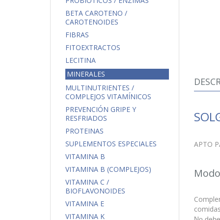
PROBIÓTICOS / ENZIMAS
BETA CAROTENO /
CAROTENOIDES
FIBRAS
FITOEXTRACTOS
LECITINA
MINERALES
DESCR
MULTINUTRIENTES /
COMPLEJOS VITAMÍNICOS
PREVENCIÓN GRIPE Y
SOLG
RESFRIADOS
PROTEINAS
SUPLEMENTOS ESPECIALES
APTO P
VITAMINA B
VITAMINA B (COMPLEJOS)
Modo
VITAMINA C /
BIOFLAVONOIDES
Compleme
VITAMINA E
comidas 
VITAMINA K
No debe