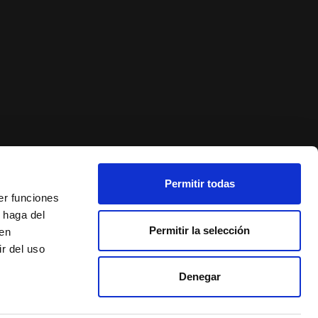
Permitir todas
er funciones
 haga del
Permitir la selección
den
r del uso
Denegar