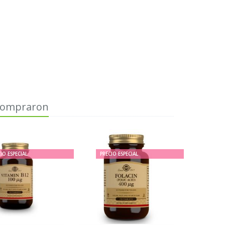
 compraron
IO ESPECIAL
PRECIO ESPECIAL