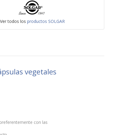
Ver todos los
productos SOLGAR
ápsulas vegetales
 preferentemente con las
cto.