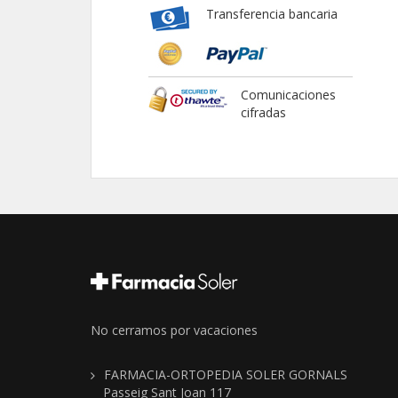
Transferencia bancaria
Comunicaciones
cifradas
No cerramos por vacaciones
FARMACIA-ORTOPEDIA SOLER GORNALS
Passeig Sant Joan 117