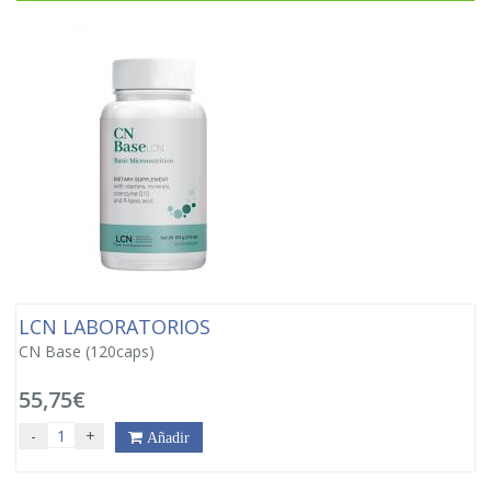
LCN LABORATORIOS
CN Base (120caps)
55,75€
-
+
Añadir