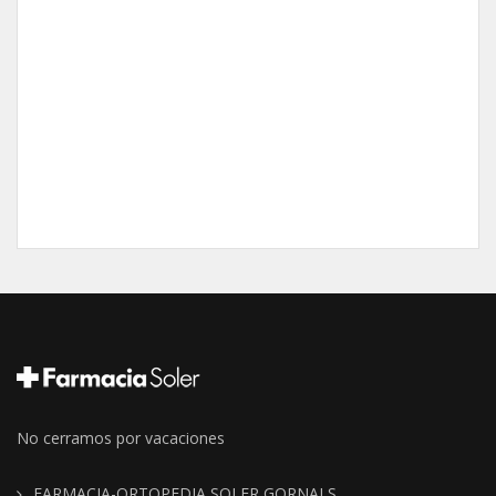
No cerramos por vacaciones
FARMACIA-ORTOPEDIA SOLER GORNALS