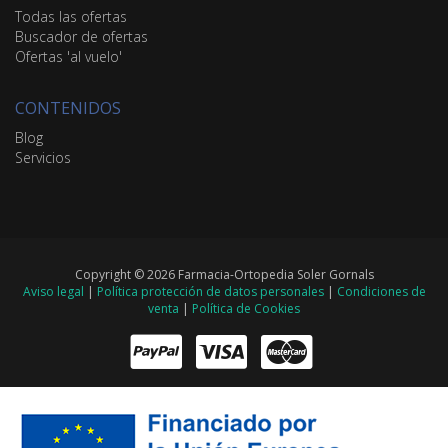
Todas las ofertas
Buscador de ofertas
Ofertas 'al vuelo'
CONTENIDOS
Blog
Servicios
Copyright © 2026 Farmacia-Ortopedia Soler Gornals
Aviso legal
|
Política protección de datos personales
|
Condiciones de
venta
|
Política de Cookies