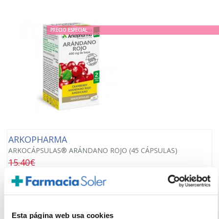
PRECIO ESPECIAL
ARKOPHARMA
ARKOCÁPSULAS® ARÁNDANO ROJO (45 CÁPSULAS)
15.40€
12,70€
-
+
Añadir
Esta página web usa cookies