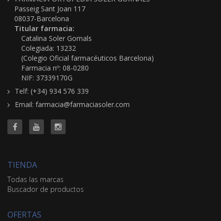
Passeig Sant Joan 117
08037-Barcelona
Titular farmacia:
Catalina Soler Gornals
Colegiada: 13232
(Colegio Oficial farmacéuticos Barcelona)
Farmacia nº: 08-0280
NIF: 37339170G
Telf: (+34) 934 576 339
Email: farmacia@farmaciasoler.com
TIENDA
Todas las marcas
Buscador de productos
OFERTAS