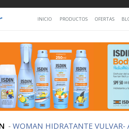
INICIO
PRODUCTOS
OFERTAS
BL
IN
-
WOMAN HIDRATANTE VULVAR- AN