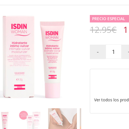
PRECIO ESPECIAL
12.95€
1
-
Ver todos los pro