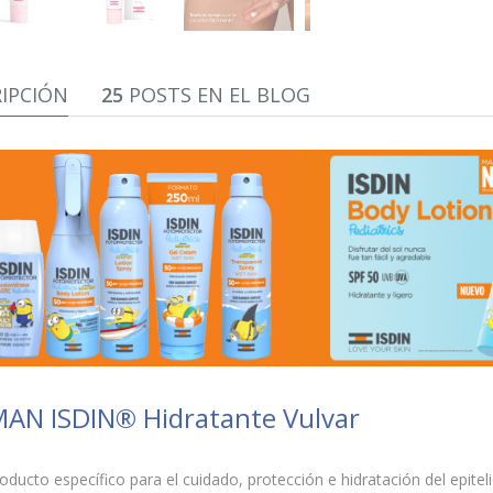
IPCIÓN
25
POSTS EN EL BLOG
N ISDIN® Hidratante Vulvar
oducto específico para el cuidado, protección e hidratación del epiteli