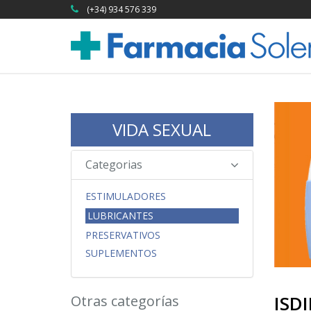
(+34) 934 576 339
VIDA SEXUAL
Categorias
ESTIMULADORES
LUBRICANTES
PRESERVATIVOS
SUPLEMENTOS
ISD
Otras categorías