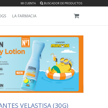
MI CUENTA
BUSCADOR DE PRODUCTOS
OGS
LA FARMACIA
TES VELASTISA (30G)