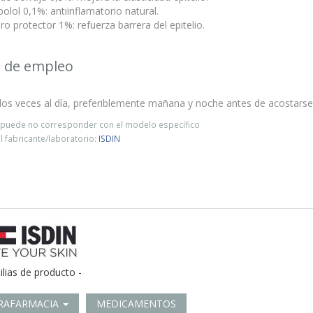
bolol 0,1%: antiinflamatorio natural.
ro protector 1%: refuerza barrera del epitelio.
 de empleo
dos veces al día, preferiblemente mañana y noche antes de acostarse
o puede no corresponder con el modelo específico
 fabricante/laboratorio:
ISDIN
ilias de producto -
RAFARMACIA
MEDICAMENTOS