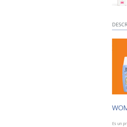
DESCR
WOMA
Es un pr