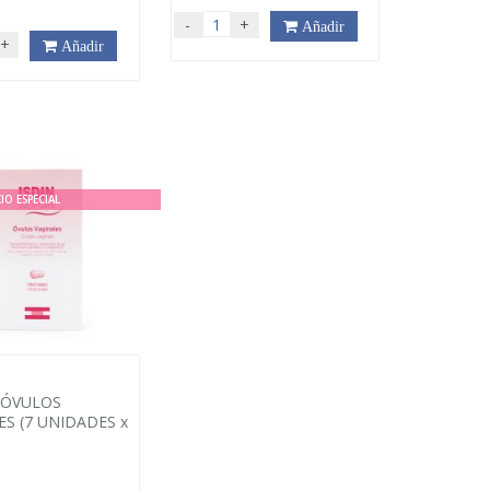
€
-
+
Añadir
+
Añadir
IO ESPECIAL
ÓVULOS
ES (7 UNIDADES x