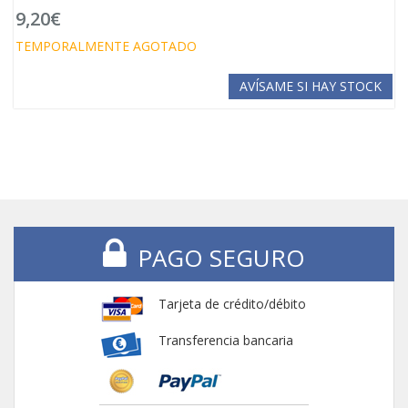
9,20€
TEMPORALMENTE AGOTADO
AVÍSAME SI HAY STOCK
PAGO SEGURO
Tarjeta de crédito/débito
Transferencia bancaria