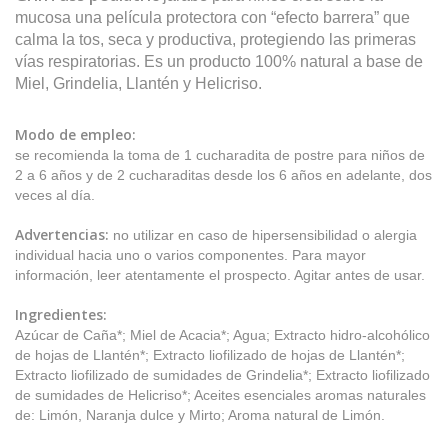
mucosa una película protectora con “efecto barrera” que
calma la tos, seca y productiva, protegiendo las primeras
vías respiratorias. Es un producto 100% natural a base de
Miel, Grindelia, Llantén y Helicriso.
Modo de empleo:
se recomienda la toma de 1 cucharadita de postre para niños de
2 a 6 años y de 2 cucharaditas desde los 6 años en adelante, dos
veces al día.
Advertencias:
no utilizar en caso de hipersensibilidad o alergia
individual hacia uno o varios componentes. Para mayor
información, leer atentamente el prospecto. Agitar antes de usar.
Ingredientes:
Azúcar de Caña*; Miel de Acacia*; Agua; Extracto hidro-alcohólico
de hojas de Llantén*; Extracto liofilizado de hojas de Llantén*;
Extracto liofilizado de sumidades de Grindelia*; Extracto liofilizado
de sumidades de Helicriso*; Aceites esenciales aromas naturales
de: Limón, Naranja dulce y Mirto; Aroma natural de Limón.