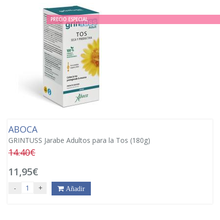
PRECIO ESPECIAL
ABOCA
GRINTUSS Jarabe Adultos para la Tos (180g)
14.40€
11,95€
-
+
Añadir