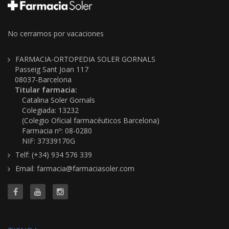
No cerramos por vacaciones
FARMACIA-ORTOPEDIA SOLER GORNALS
Passeig Sant Joan 117
08037-Barcelona
Titular farmacia:
Catalina Soler Gornals
Colegiada: 13232
(Colegio Oficial farmacéuticos Barcelona)
Farmacia nº: 08-0280
NIF: 37339170G
Telf: (+34) 934 576 339
Email: farmacia@farmaciasoler.com