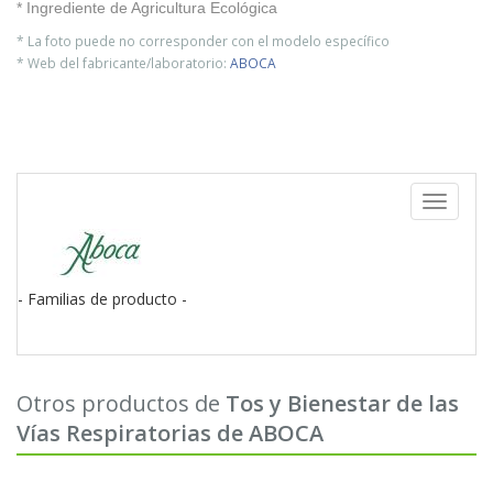
* Ingrediente de Agricultura Ecológica
* La foto puede no corresponder con el modelo específico
* Web del fabricante/laboratorio:
ABOCA
Toggle
navigati
- Familias de producto -
Otros productos de
Tos y Bienestar de las
Vías Respiratorias de ABOCA