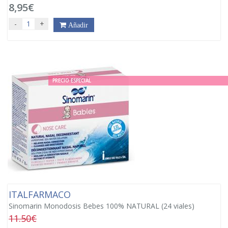
8,95€
-
+
Añadir
PRECIO ESPECIAL
ITALFARMACO
Sinomarin Monodosis Bebes 100% NATURAL (24 viales)
11.50€