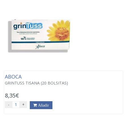
ABOCA
GRINTUSS TISANA (20 BOLSITAS)
8,35€
-
+
Añadir