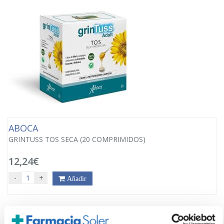
ABOCA
GRINTUSS TOS SECA (20 COMPRIMIDOS)
12,24€
-
+
Añadir