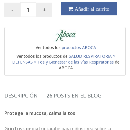
-
+
Añadir al carrito
Ver todos los
productos ABOCA
Ver todos los productos de
SALUD RESPIRATORIA Y
DEFENSAS > Tos y Bienestar de las Vías Respiratorias
de
ABOCA
DESCRIPCIÓN
26
POSTS EN EL BLOG
Protege la mucosa, calma la tos
GrinTuss pediatric
jarabe para niños crea sobre la