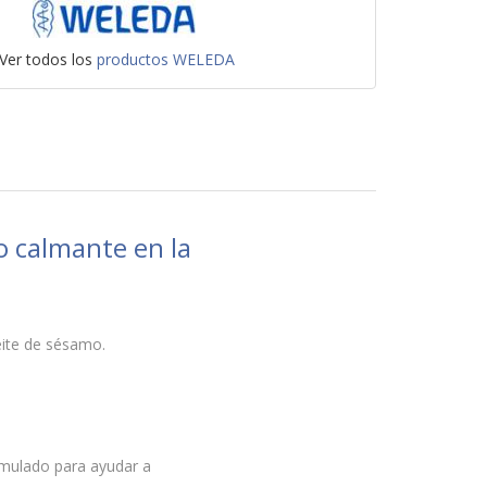
Ver todos los
productos WELEDA
o calmante en la
ceite de sésamo.
rmulado para ayudar a