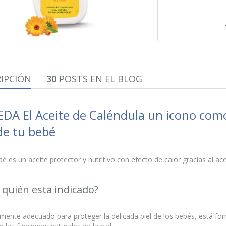
IPCIÓN
30
POSTS EN EL BLOG
DA El Aceite de Caléndula un icono com
 de tu bebé
é es un aceite protector y nutritivo con efecto de calor gracias al a
 quién esta indicado?
mente adecuado para proteger la delicada piel de los bebés, está fo