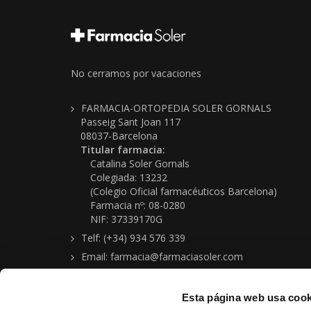
No cerramos por vacaciones
FARMACIA-ORTOPEDIA SOLER GORNALS
Passeig Sant Joan 117
08037-Barcelona
Titular farmacia:
Catalina Soler Gornals
Colegiada: 13232
(Colegio Oficial farmacéuticos Barcelona)
Farmacia nº: 08-0280
NIF: 37339170G
Telf: (+34) 934 576 339
Email: farmacia@farmaciasoler.com
Esta página web usa cook