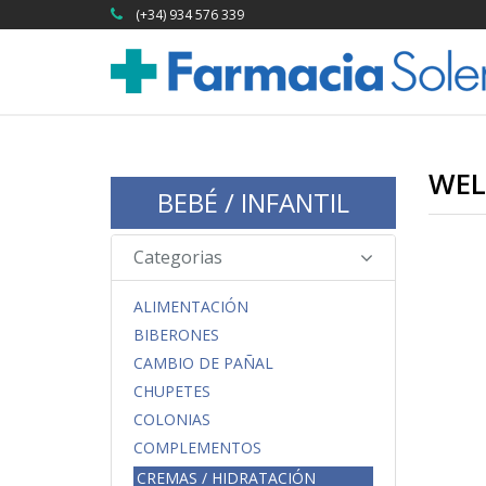
(+34) 934 576 339
WEL
BEBÉ / INFANTIL
Categorias
ALIMENTACIÓN
BIBERONES
CAMBIO DE PAÑAL
CHUPETES
COLONIAS
COMPLEMENTOS
CREMAS / HIDRATACIÓN